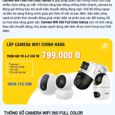
Camera WiFi 360 Full Color Dahua
là giải pháp giám sát thông minh, tích hợp
nhiều chức năng ưu việt. Với khả năng báo động chống trộm nhanh, camera tự
động gửi thông báo khi phát hiện chuyển động đáng ngờ. Chế độ hồng ngoại
và đèn trợ sáng thông minh giúp ghi hình rõ nét cả ban đêm. Đặc biệt, công
nghệ AI phân tích chuyển động giúp nhận diện và phân loại các đối tượng, tối
ưu hóa khả năng giám sát
. Camera Wifi 360 Full Color Dahua
còn có tính năng
theo dõi chuyển động, cho phép người dùng yên tâm về an ninh trong mọi thời
điểm.
THÔNG SỐ CAMERA WIFI 360 FULL COLOR