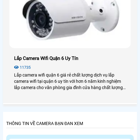
Lắp Camera Wifi Quận 6 Uy Tín
11735
Lắp camera wifi quận 6 giá rẻ chất lượng dịch vụ lắp
camera wifi tại quận 6 uy tín với hơn 6 năm kinh nghiệm
lắp camera cho văn phòng gia đình cửa hàng chất lượng,
luôn tư vấn khách hàng tại quận 6 chọn những sản phẩm
tốt nhất uy tín nhất.
THÔNG TIN VỀ CAMERA BẠN ĐAN XEM