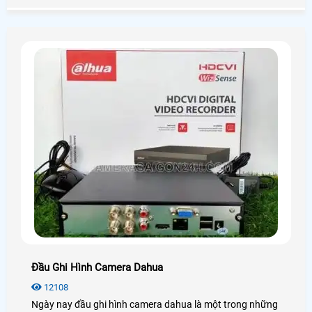
hợp với túi tiền mà vẫn đảm bảo được chất lượng. Hôm
nay An Thành Phát xin được giới thiệu đến quý anh chị em
các model camera quan sát tốt nhất hiện nay nhằm đem
lại sự lựa chọn phù hợp chất lượng nhất.
Đầu Ghi Hình Camera Dahua
12108
Ngày nay đầu ghi hình camera dahua là một trong những