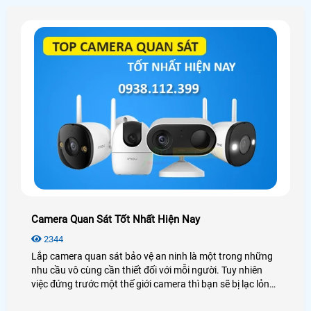
Camera Quan Sát Tốt Nhất Hiện Nay
2344
Lắp camera quan sát bảo vệ an ninh là một trong những
nhu cầu vô cùng cần thiết đối với mỗi người. Tuy nhiên
việc đứng trước một thế giới camera thì bạn sẽ bị lạc lỏng,
phân vân và không biết nên lựa chọn như thế nào cho phù