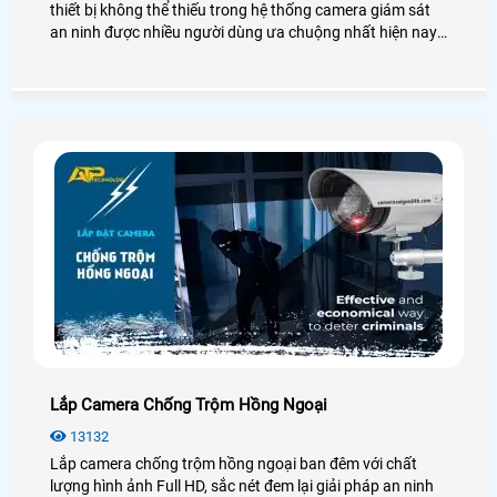
thiết bị không thể thiếu trong hệ thống camera giám sát
an ninh được nhiều người dùng ưa chuộng nhất hiện nay.
Để biết thêm chi tiết về đầu ghi hình Dahua cũng như giá
thành, bạn có thể tham khảo qua bài viết dưới đây nhé!
Lắp Camera Chống Trộm Hồng Ngoại
13132
Lắp camera chống trộm hồng ngoại ban đêm với chất
lượng hình ảnh Full HD, sắc nét đem lại giải pháp an ninh