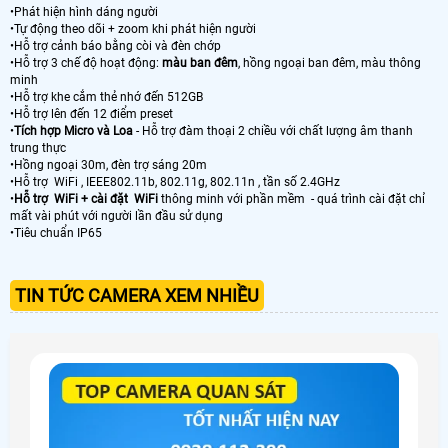
•Phát hiện hình dáng người
•Tự động theo dõi + zoom khi phát hiện người
•Hỗ trợ cảnh báo bằng còi và đèn chớp
•Hỗ trợ 3 chế độ hoạt động:
màu ban đêm
, hồng ngoại ban đêm, màu thông
minh
•Hỗ trợ khe cắm thẻ nhớ đến 512GB
•Hỗ trợ lên đến 12 điểm preset
•
Tích hợp Micro và Loa
- Hỗ trợ đàm thoại 2 chiều với chất lượng âm thanh
trung thực
•Hồng ngoại 30m, đèn trợ sáng 20m
•Hỗ trợ WiFi , IEEE802.11b, 802.11g, 802.11n , tần số 2.4GHz
•
Hỗ trợ WiFi + cài đặt WiFi
thông minh với phần mềm - quá trình cài đặt chỉ
mất vài phút với người lần đầu sử dụng
•Tiêu chuẩn IP65
TIN TỨC CAMERA XEM NHIỀU