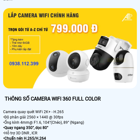
THÔNG SỐ CAMERA WIFI 360 FULL COLOR
Camera quay quét WiFi 2K+ - H.265
•Độ phân giải 2560 × 1440 @ 30fps
•Ống kính 4mm@ F1.6, 104°(Chéo), 89° (Ngang)
•Quay ngang 350°, dọc 80°
•Hỗ trợ 3D DNR , ICR
•Chuấn nén H.265/H.264