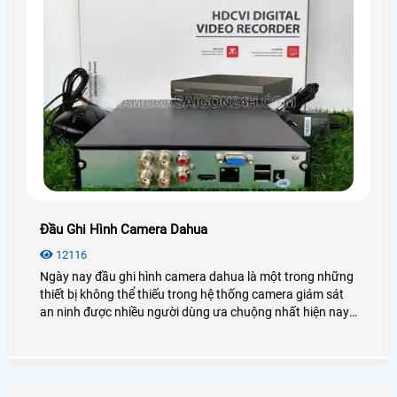
Đầu Ghi Hình Camera Dahua
12116
Ngày nay đầu ghi hình camera dahua là một trong những
thiết bị không thể thiếu trong hệ thống camera giám sát
an ninh được nhiều người dùng ưa chuộng nhất hiện nay.
Để biết thêm chi tiết về đầu ghi hình Dahua cũng như giá
thành, bạn có thể tham khảo qua bài viết dưới đây nhé!