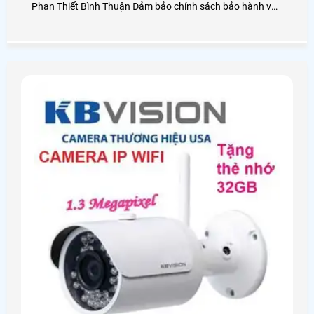
Phan Thiết Bình Thuận Đảm bảo chính sách bảo hành và
dịch vụ sau bán hàng tốt nhất các công ty lắp đặt camera
quan sát tại TP Phan Thiết, cũng như khu du lịch Mũi Né
Phan Thiết Bình Thuận, An Thành Phát với hơn 10 năm
kinh nghiệm lắp camera quan sát Chắc chắn sẽ mang lại
quý khách hàng những dịch vụ, sản phẩm camera quan
sát tốt nhất tại Bình Thuận