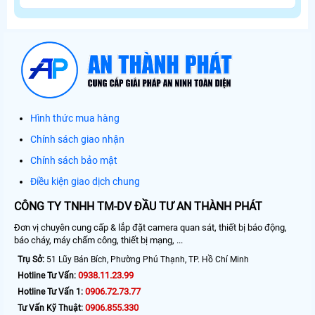
Hình thức mua hàng
Chính sách giao nhận
Chính sách bảo mật
Điều kiện giao dịch chung
CÔNG TY TNHH TM-DV ĐẦU TƯ AN THÀNH PHÁT
Đơn vị chuyên cung cấp & lắp đặt camera quan sát, thiết bị báo động,
báo cháy, máy chấm công, thiết bị mạng, ...
Trụ Sở:
51 Lũy Bán Bích, Phường Phú Thạnh, TP. Hồ Chí Minh
0938.11.23.99
Hotline Tư Vấn:
0906.72.73.77
Hotline Tư Vấn 1:
0906.855.330
Tư Vấn Kỹ Thuật: