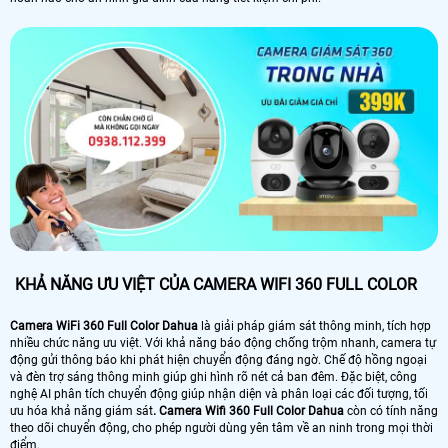
KHẢ NĂNG ƯU VIỆT CỦA CAMERA WIFI 360 FULL COLOR
Camera WiFi 360 Full Color Dahua
là giải pháp giám sát thông minh, tích hợp
nhiều chức năng ưu việt. Với khả năng báo động chống trộm nhanh, camera tự
động gửi thông báo khi phát hiện chuyển động đáng ngờ. Chế độ hồng ngoại
và đèn trợ sáng thông minh giúp ghi hình rõ nét cả ban đêm. Đặc biệt, công
nghệ AI phân tích chuyển động giúp nhận diện và phân loại các đối tượng, tối
ưu hóa khả năng giám sát
. Camera Wifi 360 Full Color Dahua
còn có tính năng
theo dõi chuyển động, cho phép người dùng yên tâm về an ninh trong mọi thời
điểm.