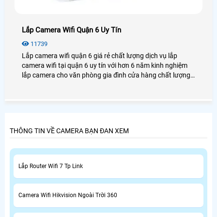
Lắp Camera Wifi Quận 6 Uy Tín
11739
Lắp camera wifi quận 6 giá rẻ chất lượng dịch vụ lắp
camera wifi tại quận 6 uy tín với hơn 6 năm kinh nghiệm
lắp camera cho văn phòng gia đình cửa hàng chất lượng,
luôn tư vấn khách hàng tại quận 6 chọn những sản phẩm
tốt nhất uy tín nhất.
THÔNG TIN VỀ CAMERA BẠN ĐAN XEM
Lắp Router Wifi 7 Tp Link
Camera Wifi Hikvision Ngoài Trời 360