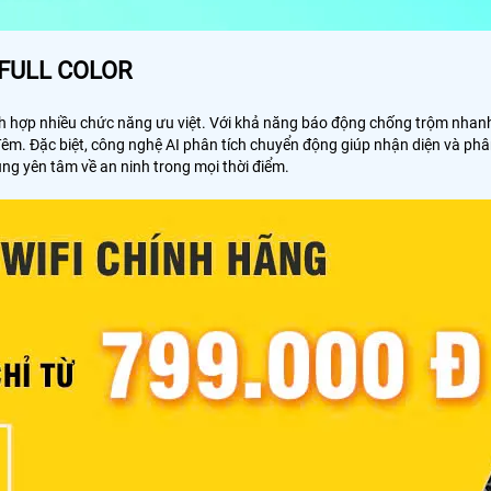
 FULL COLOR
ích hợp nhiều chức năng ưu việt. Với khả năng báo động chống trộm nha
đêm. Đặc biệt, công nghệ AI phân tích chuyển động giúp nhận diện và phân
ng yên tâm về an ninh trong mọi thời điểm.