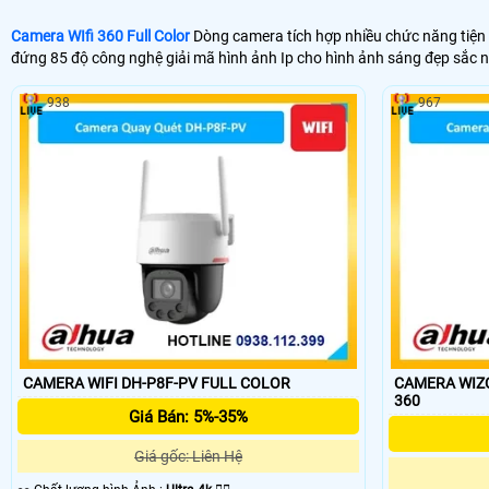
Camera WIfi 360 Full Color
Dòng camera tích hợp nhiều chức năng tiện 
đứng 85 độ công nghệ giải mã hình ảnh Ip cho hình ảnh sáng đẹp sắc n
938
967
CAMERA WIFI DH-P8F-PV FULL COLOR
CAMERA WIZCO
360
Giá Bán: 5%-35%
Giá gốc: Liên Hệ