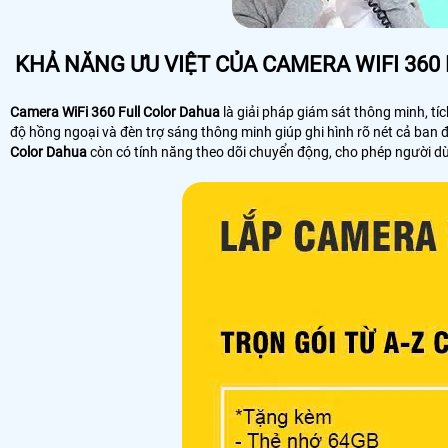
KHẢ NĂNG ƯU VIỆT CỦA CAMERA WIFI 360
Camera WiFi 360 Full Color Dahua
là giải pháp giám sát thông minh, t
độ hồng ngoại và đèn trợ sáng thông minh giúp ghi hình rõ nét cả ban 
Color Dahua
còn có tính năng theo dõi chuyển động, cho phép người dù