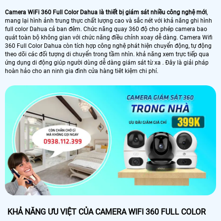
Camera WiFi 360 Full Color Dahua là thiết bị giám sát nhiều công nghệ mới
,
mang lại hình ảnh trung thực chất lượng cao và sắc nét với khả năng ghi hình
full color Dahua cả ban đêm. Chức năng quay 360 độ cho phép camera bao
quát toàn bộ không gian với chức năng điều chỉnh xoay dễ dàng. Camera Wifi
360 Full Color Dahua còn tích hợp công nghệ phát hiện chuyển động, tự động
theo dõi các đối tượng di chuyển trong tầm nhìn. khả năng xem trực tiếp qua
ứng dụng di động giúp người dùng dễ dàng giám sát từ xa . Đây là giải pháp
hoàn hảo cho an ninh gia đình cửa hàng tiêt kiệm chi phí.
KHẢ NĂNG ƯU VIỆT CỦA CAMERA WIFI 360 FULL COLOR