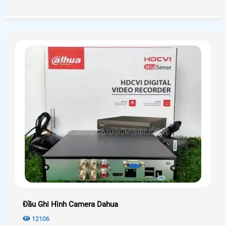
phân vân và không biết nên lựa chọn như thế nào cho phù
hợp với túi tiền mà vẫn đảm bảo được chất lượng. Hôm
nay An Thành Phát xin được giới thiệu đến quý anh chị em
các model camera quan sát tốt nhất hiện nay nhằm đem
lại sự lựa chọn phù hợp chất lượng nhất.
Đầu Ghi Hình Camera Dahua
12106