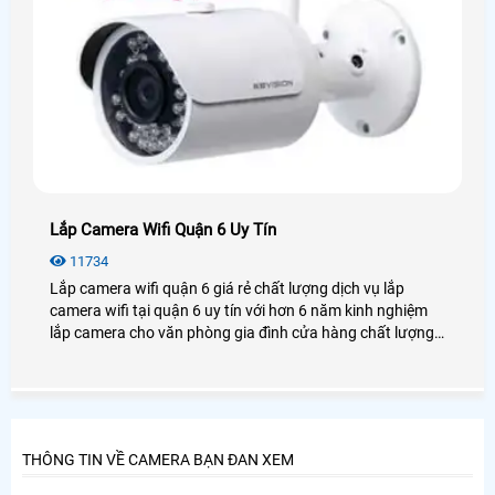
Lắp Camera Wifi Quận 6 Uy Tín
11734
Lắp camera wifi quận 6 giá rẻ chất lượng dịch vụ lắp
camera wifi tại quận 6 uy tín với hơn 6 năm kinh nghiệm
lắp camera cho văn phòng gia đình cửa hàng chất lượng,
luôn tư vấn khách hàng tại quận 6 chọn những sản phẩm
tốt nhất uy tín nhất.
THÔNG TIN VỀ CAMERA BẠN ĐAN XEM