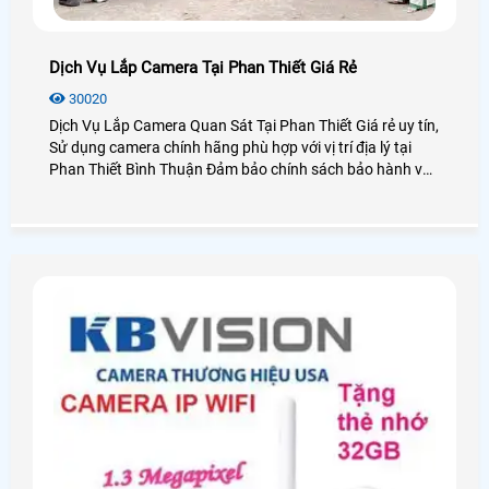
Dịch Vụ Lắp Camera Tại Phan Thiết Giá Rẻ
30020
Dịch Vụ Lắp Camera Quan Sát Tại Phan Thiết Giá rẻ uy tín,
Sử dụng camera chính hãng phù hợp với vị trí địa lý tại
Phan Thiết Bình Thuận Đảm bảo chính sách bảo hành và
dịch vụ sau bán hàng tốt nhất các công ty lắp đặt camera
quan sát tại TP Phan Thiết, cũng như khu du lịch Mũi Né
Phan Thiết Bình Thuận, An Thành Phát với hơn 10 năm
kinh nghiệm lắp camera quan sát Chắc chắn sẽ mang lại
quý khách hàng những dịch vụ, sản phẩm camera quan
sát tốt nhất tại Bình Thuận