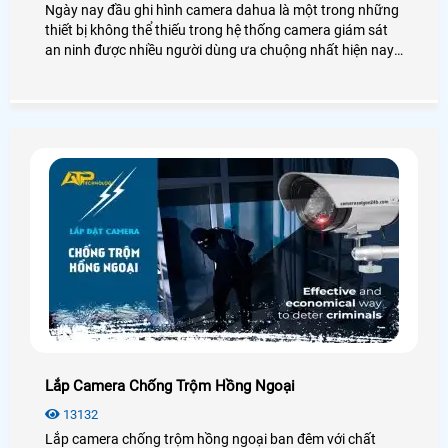
Ngày nay đầu ghi hình camera dahua là một trong những
thiết bị không thể thiếu trong hệ thống camera giám sát
an ninh được nhiều người dùng ưa chuộng nhất hiện nay.
Để biết thêm chi tiết về đầu ghi hình Dahua cũng như giá
thành, bạn có thể tham khảo qua bài viết dưới đây nhé!
Lắp Camera Chống Trộm Hồng Ngoại
13132
Lắp camera chống trộm hồng ngoại ban đêm với chất