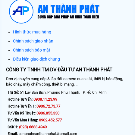
Hình thức mua hàng
Chính sách giao nhận
Chính sách bảo mật
Điều kiện giao dịch chung
CÔNG TY TNHH TM-DV ĐẦU TƯ AN THÀNH PHÁT
Đơn vị chuyên cung cấp & lắp đặt camera quan sát, thiết bị báo động,
báo cháy, máy chấm công, thiết bị mạng, ...
Trụ Sở:
51 Lũy Bán Bích, Phường Phú Thạnh, TP. Hồ Chí Minh
0938.11.23.99
Hotline Tư Vấn:
0906.72.73.77
Hotline Tư Vấn 1:
0906.855.330
Tư Vấn Kỹ Thuật:
0902.452.577
Tư Vấn Mua Hàng:
(028) 6688.4949
CSKH:
Email:
congngheanthanhphat@gmail.com