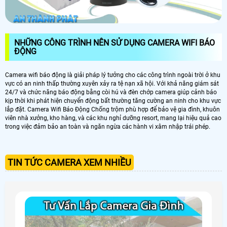
NHỮNG CÔNG TRÌNH NÊN SỬ DỤNG CAMERA WIFI BÁO
ĐỘNG
Camera wifi báo động là giải pháp lý tưởng cho các công trình ngoài trời ở khu
vực có an ninh thấp thường xuyên xảy ra tệ nạn xã hội. Với khả năng giám sát
24/7 và chức năng báo động bằng còi hú và đèn chớp camera giúp cảnh báo
kịp thời khi phát hiện chuyển động bất thường tăng cường an ninh cho khu vực
lắp đặt. Camera Wifi Báo Động Chống trộm phù hợp để bảo vệ gia đình, khuôn
viên nhà xưởng, kho hàng, và các khu nghỉ dưỡng resort, mang lại hiệu quả cao
trong việc đảm bảo an toàn và ngăn ngừa các hành vi xâm nhập trái phép.
TIN TỨC CAMERA XEM NHIỀU