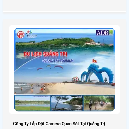
Camera An Thành Phát tìm hiểu hoặc liên hệ 0938112399
để được tư vấn rõ hơn.
Công Ty Lắp Đặt Camera Quan Sát Tại Quảng Trị