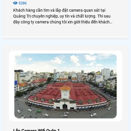
5286
Khách hàng cần tìm và lắp đặt camera quan sát tại
Quảng Trị chuyên nghiệp, uy tín và chất lượng. Thì sau
đây công ty camera chúng tôi xin giới thiệu đến khách
hàng danh sách một số công ty lắp đặt camera quan sát
tại Quảng Trị, khách hàng tham khảo và lựa chọn công ty
phù hợp trước khi lắp đặt camera quan sát.