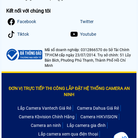
Kết nối với chúng tôi
Facebook
Twitter
Tiktok
Youtube
Mã số doanh nghiệp: 0312866570 do Sở Tài Chính
TP.HCM cấp ngày 23/07/2014. Trụ sở chính: 51 Lũy
Bán Bích, Phường Phú Thạnh, Thành Phố Hồ Chí
Minh
ĐƠN VỊ TRỰC TIẾP THI CÔNG LẮP ĐẶT HỆ THỐNG CAMERA AN
NINH
Lắp Camera Vantech Giá Rẻ
Camera Dahua Giá Rẻ
Camera Kbvision Chính Hãng
Camera HIKVISION
Camera an ninh
Lắp camera gia đình
Lắp camera xem qua điện thoại