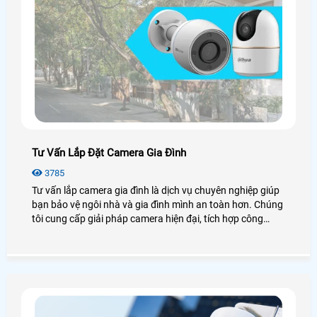
Tư Vấn Lắp Đặt Camera Gia Đình
3785
Tư vấn lắp camera gia đình là dịch vụ chuyên nghiệp giúp
bạn bảo vệ ngôi nhà và gia đình mình an toàn hơn. Chúng
tôi cung cấp giải pháp camera hiện đại, tích hợp công
nghệ tiên tiến để quản lý và giám sát từ xa thông qua điện
thoại di động.