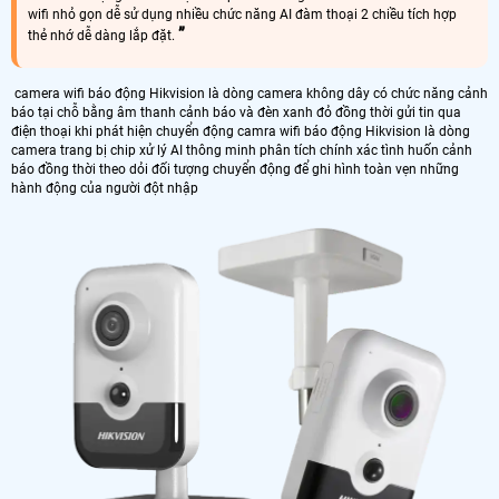
wifi nhỏ gọn dễ sử dụng nhiều chức năng AI đàm thoại 2 chiều tích hợp
thẻ nhớ dễ dàng lắp đặt.
camera wifi báo động Hikvision là dòng camera không dây có chức năng cảnh
báo tại chỗ bằng âm thanh cảnh báo và đèn xanh đỏ đồng thời gửi tin qua
điện thoại khi phát hiện chuyển động camra wifi báo động Hikvision là dòng
camera trang bị chip xử lý AI thông minh phân tích chính xác tình huốn cảnh
báo đồng thời theo dỏi đối tượng chuyển động để ghi hình toàn vẹn những
hành động của người đột nhập