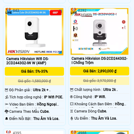
843
2232
Camera Hikvision DS-2CD2443G2-
Camera Hikvision Wifi DS-
I Chống Trộm
2CD2443G2-IW W (4MP)
Giá Bán: 2,890,000 ₫
Giá Bán: 5%-35%
Giá gốc: 3,970,000 ₫
Giá gốc: 1,580,000 ₫
🦉 Chất lượng hình :
Ultra 2k .
🦉 Độ Phân giải :
Ultra 2k + .
®️ Công Nghệ :
IP Wifi.
🕉️ Tích hợp công nghệ :
IP Wifi POE.
💥 Khoảng Cách Ban Đêm :
Hồng
🔦 Video Ban Đêm :
Hồng Ngoại
Ngoại 10m Hồng Ngoại SMD.
10m Hồng Ngoại SMD.
♊ Camera Dòng
Cube.
🐉️ Camera Theo Mẫu
Cube.
️👮 Ưu Điểm :
Thu Âm Và Loa.
️🔔 Điểm Nỗi Bật :
Thu Âm Và Loa.
4395
4988