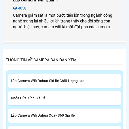
Lắp Camera Wifi Quận 1
4058
Camera giám sát là một bước tiến lớn trong ngành công
nghệ mang lại nhiều lợi ích trong thấy cho đời sống con
người hiện này, camera wifi là một đột phá của camera
giám sát giúp khách hàng tiện lợi hơn, và tiết kiệm chi phí
cho những khách hàng.
THÔNG TIN VỀ CAMERA BẠN ĐAN XEM
Lắp Camera Wifi Dahua Giá Rẻ Chất Lượng cao
Khóa Cửa Kính Giá Rẻ
Lắp Camera Wifi Dahua Xoay 360 Giá Rẻ