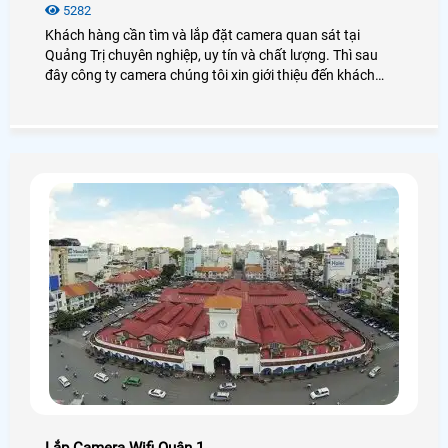
5282
Khách hàng cần tìm và lắp đặt camera quan sát tại
Quảng Trị chuyên nghiệp, uy tín và chất lượng. Thì sau
đây công ty camera chúng tôi xin giới thiệu đến khách
hàng danh sách một số công ty lắp đặt camera quan sát
tại Quảng Trị, khách hàng tham khảo và lựa chọn công ty
phù hợp trước khi lắp đặt camera quan sát.