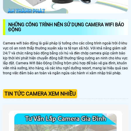
NHỮNG CÔNG TRÌNH NÊN SỬ DỤNG CAMERA WIFI BÁO
ĐỘNG
Camera wifi báo động là giải pháp lý tưởng cho các công trình ngoài trời ở khu
vực có an ninh thấp thường xuyên xảy ra tệ nạn xã hội. Với khả năng giám sát
24/7 và chức năng báo động bằng còi hú và đèn chớp camera giúp cảnh báo
kịp thời khi phát hiện chuyển động bất thường tăng cường an ninh cho khu vực
lắp đặt. Camera Wifi Báo Động Chống trộm phù hợp để bảo vệ gia đình, khuôn
viên nhà xưởng, kho hàng, và các khu nghỉ dưỡng resort, mang lại hiệu quả cao
trong việc đảm bảo an toàn và ngăn ngừa các hành vi xâm nhập trái phép.
TIN TỨC CAMERA XEM NHIỀU