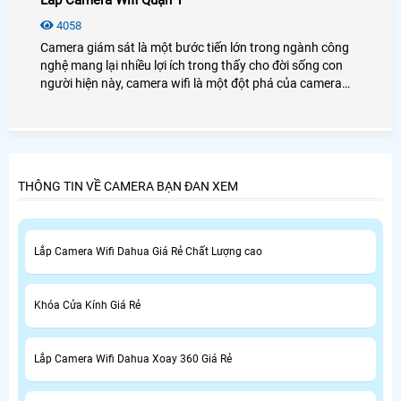
Lắp Camera Wifi Quận 1
4058
Camera giám sát là một bước tiến lớn trong ngành công
nghệ mang lại nhiều lợi ích trong thấy cho đời sống con
người hiện này, camera wifi là một đột phá của camera
giám sát giúp khách hàng tiện lợi hơn, và tiết kiệm chi phí
cho những khách hàng.
THÔNG TIN VỀ CAMERA BẠN ĐAN XEM
Lắp Camera Wifi Dahua Giá Rẻ Chất Lượng cao
Khóa Cửa Kính Giá Rẻ
Lắp Camera Wifi Dahua Xoay 360 Giá Rẻ