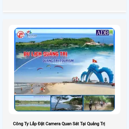
Camera An Thành Phát tìm hiểu hoặc liên hệ 0938112399
để được tư vấn rõ hơn.
Công Ty Lắp Đặt Camera Quan Sát Tại Quảng Trị