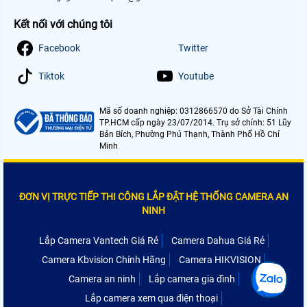
Kết nối với chúng tôi
Facebook
Twitter
Tiktok
Youtube
Mã số doanh nghiệp: 0312866570 do Sở Tài Chính
TP.HCM cấp ngày 23/07/2014. Trụ sở chính: 51 Lũy
Bán Bích, Phường Phú Thạnh, Thành Phố Hồ Chí
Minh
ĐƠN VỊ TRỰC TIẾP THI CÔNG LẮP ĐẶT HỆ THỐNG CAMERA AN
NINH
Lắp Camera Vantech Giá Rẻ
Camera Dahua Giá Rẻ
Camera Kbvision Chính Hãng
Camera HIKVISION
Camera an ninh
Lắp camera gia đình
Lắp camera xem qua điện thoại