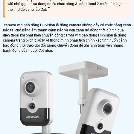
wifi nhỏ gọn dễ sử dụng nhiều chức năng AI đàm thoại 2 chiều tích hợp
thẻ nhớ dễ dàng lắp đặt.
camera wifi báo động Hikvision là dòng camera không dây có chức năng cảnh
báo tại chỗ bằng âm thanh cảnh báo và đèn xanh đỏ đồng thời gửi tin qua
điện thoại khi phát hiện chuyển động camra wifi báo động Hikvision là dòng
camera trang bị chip xử lý AI thông minh phân tích chính xác tình huốn cảnh
báo đồng thời theo dỏi đối tượng chuyển động để ghi hình toàn vẹn những
hành động của người đột nhập