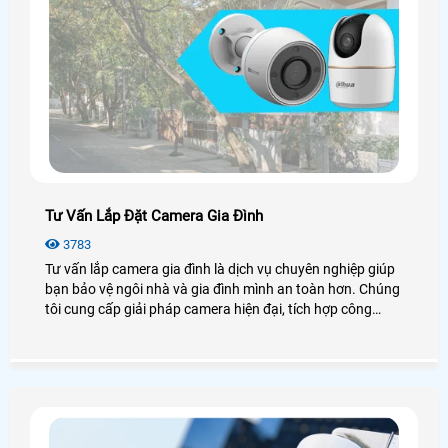
Tư Vấn Lắp Đặt Camera Gia Đình
3783
Tư vấn lắp camera gia đình là dịch vụ chuyên nghiệp giúp
bạn bảo vệ ngôi nhà và gia đình mình an toàn hơn. Chúng
tôi cung cấp giải pháp camera hiện đại, tích hợp công
nghệ tiên tiến để quản lý và giám sát từ xa thông qua điện
thoại di động.