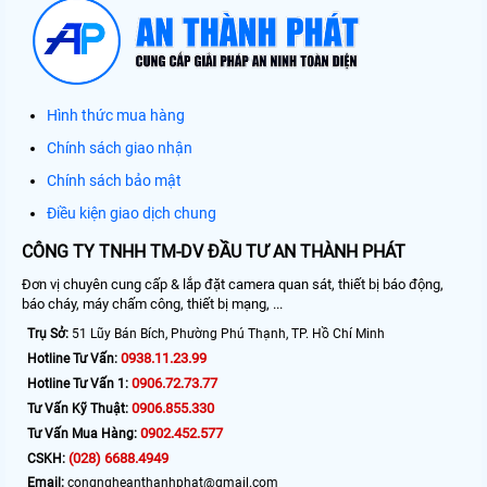
Hình thức mua hàng
Chính sách giao nhận
Chính sách bảo mật
Điều kiện giao dịch chung
CÔNG TY TNHH TM-DV ĐẦU TƯ AN THÀNH PHÁT
Đơn vị chuyên cung cấp & lắp đặt camera quan sát, thiết bị báo động,
báo cháy, máy chấm công, thiết bị mạng, ...
Trụ Sở:
51 Lũy Bán Bích, Phường Phú Thạnh, TP. Hồ Chí Minh
0938.11.23.99
Hotline Tư Vấn:
0906.72.73.77
Hotline Tư Vấn 1:
0906.855.330
Tư Vấn Kỹ Thuật:
0902.452.577
Tư Vấn Mua Hàng:
(028) 6688.4949
CSKH:
Email:
congngheanthanhphat@gmail.com