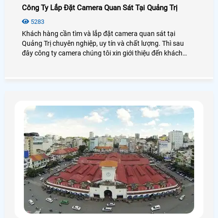
Công Ty Lắp Đặt Camera Quan Sát Tại Quảng Trị
5283
Khách hàng cần tìm và lắp đặt camera quan sát tại
Quảng Trị chuyên nghiệp, uy tín và chất lượng. Thì sau
đây công ty camera chúng tôi xin giới thiệu đến khách
hàng danh sách một số công ty lắp đặt camera quan sát
tại Quảng Trị, khách hàng tham khảo và lựa chọn công ty
phù hợp trước khi lắp đặt camera quan sát.