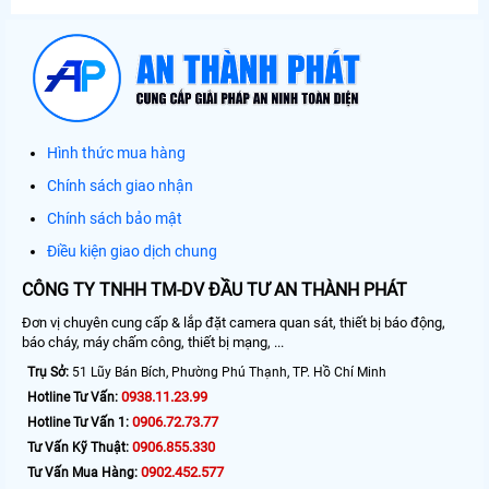
Hình thức mua hàng
Chính sách giao nhận
Chính sách bảo mật
Điều kiện giao dịch chung
CÔNG TY TNHH TM-DV ĐẦU TƯ AN THÀNH PHÁT
Đơn vị chuyên cung cấp & lắp đặt camera quan sát, thiết bị báo động,
báo cháy, máy chấm công, thiết bị mạng, ...
Trụ Sở:
51 Lũy Bán Bích, Phường Phú Thạnh, TP. Hồ Chí Minh
0938.11.23.99
Hotline Tư Vấn:
0906.72.73.77
Hotline Tư Vấn 1:
0906.855.330
Tư Vấn Kỹ Thuật:
0902.452.577
Tư Vấn Mua Hàng: