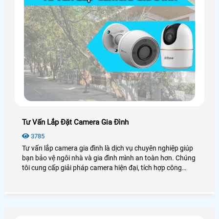
Tư Vấn Lắp Đặt Camera Gia Đình
3785
Tư vấn lắp camera gia đình là dịch vụ chuyên nghiệp giúp
bạn bảo vệ ngôi nhà và gia đình mình an toàn hơn. Chúng
tôi cung cấp giải pháp camera hiện đại, tích hợp công
nghệ tiên tiến để quản lý và giám sát từ xa thông qua điện
thoại di động.