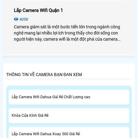
Lắp Camera Wifi Quận 1
4058
Camera giám sát là một bước tiến lớn trong ngành công
nghệ mang lại nhiều lợi ích trong thấy cho đời sống con
người hiện này, camera wifi là một đột phá của camera
giám sát giúp khách hàng tiện lợi hơn, và tiết kiệm chi phí
cho những khách hàng.
THÔNG TIN VỀ CAMERA BẠN ĐAN XEM
Lắp Camera Wifi Dahua Giá Rẻ Chất Lượng cao
Khóa Cửa Kính Giá Rẻ
Lắp Camera Wifi Dahua Xoay 360 Giá Rẻ