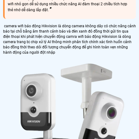
wifi nhỏ gọn dễ sử dụng nhiều chức năng AI đàm thoại 2 chiều tích hợp
thẻ nhớ dễ dàng lắp đặt.
camera wifi báo động Hikvision là dòng camera không dây có chức năng cảnh
báo tại chỗ bằng âm thanh cảnh báo và đèn xanh đỏ đồng thời gửi tin qua
điện thoại khi phát hiện chuyển động camra wifi báo động Hikvision là dòng
camera trang bị chip xử lý AI thông minh phân tích chính xác tình huốn cảnh
báo đồng thời theo dỏi đối tượng chuyển động để ghi hình toàn vẹn những
hành động của người đột nhập