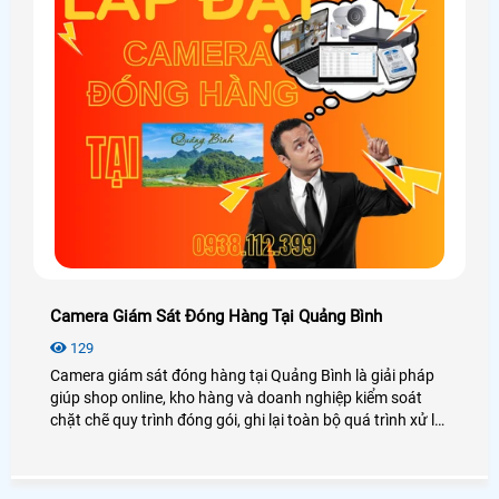
Camera Giám Sát Đóng Hàng Tại Quảng Bình
129
Camera giám sát đóng hàng tại Quảng Bình là giải pháp
giúp shop online, kho hàng và doanh nghiệp kiểm soát
chặt chẽ quy trình đóng gói, ghi lại toàn bộ quá trình xử lý
đơn hàng và lưu trữ bằng chứng khi phát sinh khiếu nại.
Hệ thống kết hợp camera AI cùng phần mềm quản lý đơn
hàng ATP hỗ trợ quét mã vận đơn tự động, tra cứu video