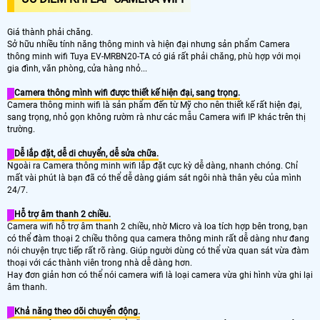
Giá thành phải chăng.
Sở hữu nhiều tính năng thông minh và hiện đại nhưng sản phẩm Camera
thông minh wifi Tuya EV-MRBN20-TA có giá rất phải chăng, phù hợp với mọi
gia đình, văn phòng, cửa hàng nhỏ...
Camera thông mình wifi được thiết kế hiện đại, sang trọng.
Camera thông minh wifi là sản phẩm đến từ Mỹ cho nên thiết kế rất hiện đại,
sang trọng, nhỏ gọn không rườm rà như các mẫu Camera wifi IP khác trên thị
trường.
Dễ lắp đặt, dễ di chuyển, dễ sửa chữa.
Ngoài ra Camera thông minh wifi lắp đặt cực kỳ dễ dàng, nhanh chóng. Chỉ
mất vài phút là bạn đã có thể dễ dàng giám sát ngôi nhà thân yêu của mình
24/7.
Hỗ trợ âm thanh 2 chiều.
Camera wifi hỗ trợ âm thanh 2 chiều, nhờ Micro và loa tích hợp bên trong, bạn
có thể đàm thoại 2 chiều thông qua camera thông minh rất dễ dàng như đang
nói chuyện trực tiếp rất rõ ràng. Giúp người dùng có thể vừa quan sát vừa đàm
thoại với các thành viên trong nhà dễ dàng hơn.
Hay đơn giản hơn có thể nói camera wifi là loại camera vừa ghi hình vừa ghi lại
âm thanh.
Khả năng theo dõi chuyển động.