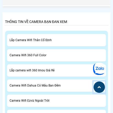
THÔNG TIN VỀ CAMERA BẠN ĐAN XEM
Lắp Camera Wifi Thân Cố Định
Camera Wifi 360 Full Color
Lắp camera wifi 360 Imou Giá Rẻ
Camera Wifi Dahua Có Màu Ban Đêm
Camera Wifi Ezviz Ngoài Trời