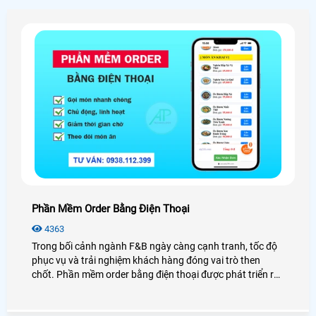
Phần Mềm Order Bằng Điện Thoại
4363
Trong bối cảnh ngành F&B ngày càng cạnh tranh, tốc độ
phục vụ và trải nghiệm khách hàng đóng vai trò then
chốt. Phần mềm order bằng điện thoại được phát triển ra
đời như một giải pháp tối ưu, giúp nhà hàng – quán ăn
giảm thiểu phụ thuộc vào nhân viên, hạn chế sai sót cũng