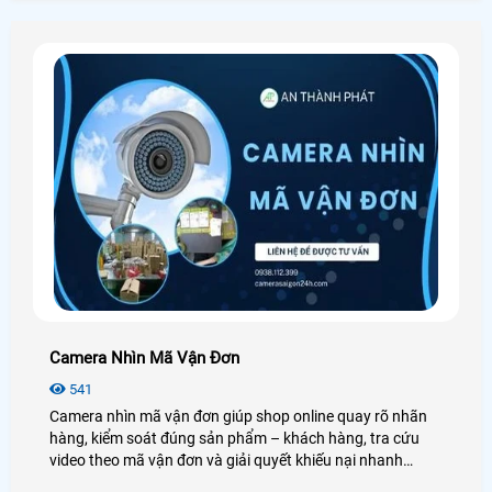
như chậm trễ trong việc phục vụ khách hàng đến nhà
hàng
Camera Nhìn Mã Vận Đơn
541
Camera nhìn mã vận đơn giúp shop online quay rõ nhãn
hàng, kiểm soát đúng sản phẩm – khách hàng, tra cứu
video theo mã vận đơn và giải quyết khiếu nại nhanh
chóng