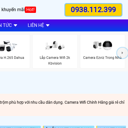
0938.112.399
 khuyến mãi
Hot!
N TỨC
LIÊN HỆ
a H.265 Dahua
Lắp Camera Wifi 2k
Camera Ezviz Trong Nhà
Kbvision
g trộm phù hợp với nhu cầu dân dụng. Camera Wifi Chính Hãng giá rẻ chỉ