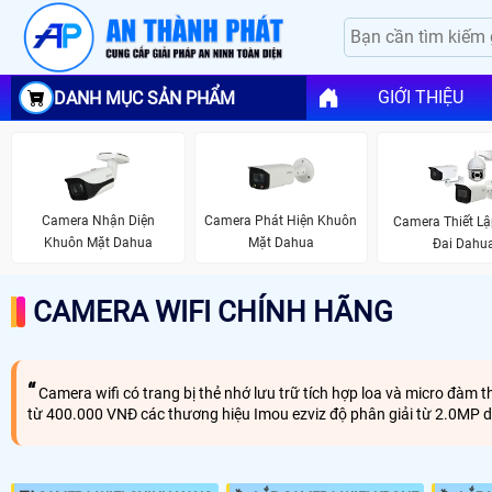
GIỚI THIỆU
DANH MỤC SẢN PHẨM
Camera Nhận Diện
Camera Phát Hiện Khuôn
Camera Thiết L
Khuôn Mặt Dahua
Mặt Dahua
Đai Dahu
CAMERA WIFI CHÍNH HÃNG
Camera wifi có trang bị thẻ nhớ lưu trữ tích hợp loa và micro đàm 
từ 400.000 VNĐ các thương hiệu Imou ezviz độ phân giải từ 2.0MP d