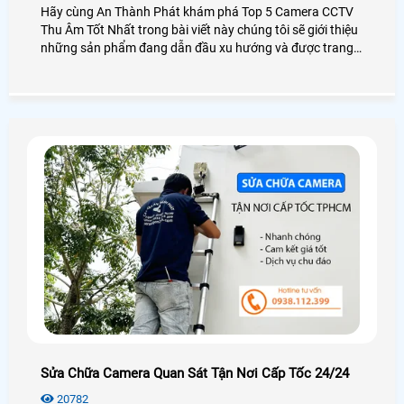
Hãy cùng An Thành Phát khám phá Top 5 Camera CCTV
Thu Âm Tốt Nhất trong bài viết này chúng tôi sẽ giới thiệu
những sản phẩm đang dẫn đầu xu hướng và được trang
bị công nghệ tiên tiến nhất năm 2025. Chắc chắn rằng
bạn sẽ tìm được một giải pháp CCTV hoàn hảo cho nhu
cầu an ninh của mình.
Sửa Chữa Camera Quan Sát Tận Nơi Cấp Tốc 24/24
20782