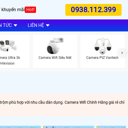
0938.112.399
 khuyến mãi
Hot!
N TỨC
LIÊN HỆ
era Ultra 3k
Camera Wifi Siêu Nét
Camera PtZ Vantech
Hikvision
g trộm phù hợp với nhu cầu dân dụng. Camera Wifi Chính Hãng giá rẻ chỉ