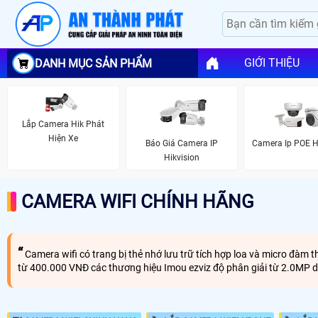
GIỚI THIỆU
DANH MỤC SẢN PHẨM
Lắp Camera Hik Phát
Hiện Xe
Camera Ip POE H
Báo Giá Camera IP
Hikvision
CAMERA WIFI CHÍNH HÃNG
Camera wifi có trang bị thẻ nhớ lưu trữ tích hợp loa và micro đàm 
từ 400.000 VNĐ các thương hiệu Imou ezviz độ phân giải từ 2.0MP d