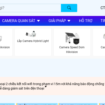
CT
CAMERA QUAN SÁT
GIẢI PHÁP
HỖ TRỢ
TI
Lắp Camera Hybrid Light
ikvision
Camera Speed Dom
Cam
Hikvision
thoại 2 chiều kết nối wifi trong phạm vi 15m với khả năng báo động chốn
ễ dàng giám sát trên đện thoại