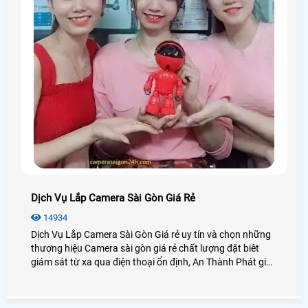
Dịch Vụ Lắp Camera Sài Gòn Giá Rẻ
14934
Dịch Vụ Lắp Camera Sài Gòn Giá rẻ uy tín và chọn những
thương hiệu Camera sài gòn giá rẻ chất lượng đặt biêt
giám sát từ xa qua điện thoại ổn định, An Thành Phát giới
thiệu dịch vụ lắp camera sài gòn giá rẻ bảo hành uy tín
dịch vụ tốt nhát