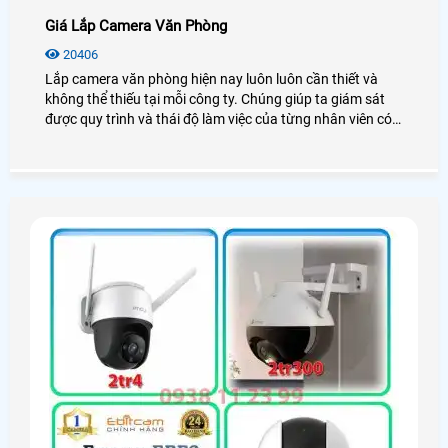
Giá Lắp Camera Văn Phòng
20406
Lắp camera văn phòng hiện nay luôn luôn cần thiết và
không thể thiếu tại mỗi công ty. Chúng giúp ta giám sát
được quy trình và thái độ làm việc của từng nhân viên có
thật sự tốt hay không? Vậy giá lắp camera văn phòng bao
nhiêu? Mời bạn xem qua bài viết dưới đây nhé!