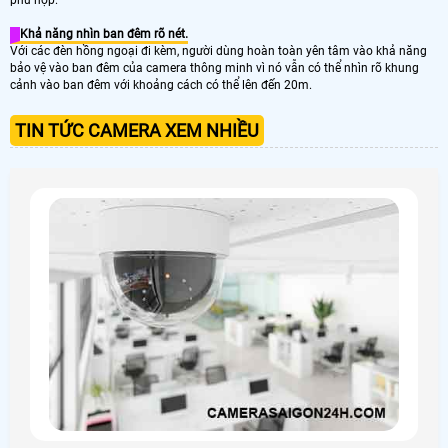
Khả năng nhìn ban đêm rõ nét.
Với các đèn hồng ngoại đi kèm, người dùng hoàn toàn yên tâm vào khả năng
bảo vệ vào ban đêm của camera thông minh vì nó vẫn có thể nhìn rõ khung
cảnh vào ban đêm với khoảng cách có thể lên đến 20m.
TIN TỨC CAMERA XEM NHIỀU