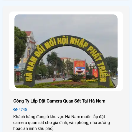
wifi là có thể kết nối được.
Công Ty Lắp Đặt Camera Quan Sát Tại Hà Nam
4745
Khách hàng đang ở khu vực Hà Nam muốn lắp đặt
camera quan sát cho gia đình, văn phòng, nhà xưởng
hoặc an ninh khu phố,. .