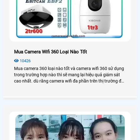
Mua Camera Wifi 360 Loại Nào Tốt
10426
Mua camera 360 loại nào tốt và camera wifi 360 sử dụng
trong trường hợp nào thì sẽ mang lại hiệu quả giám sát
cao nhất. dù răng camera wifi đa phần trên thị trường đều
tích hợp xoay 360 độ tuy giá camera xoay 360 cao hơn so
với camera wifi cố định không nhiều nhưng lắp camera
wifi 360 cũng có nhiều ưu điểm và nhượt điểm của nó.