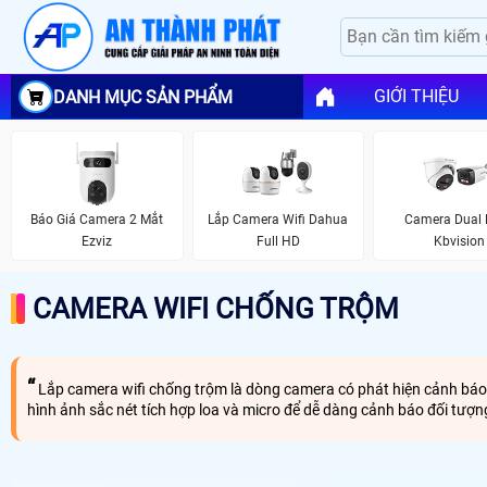
GIỚI THIỆU
DANH MỤC SẢN PHẨM
Báo Giá Camera 2 Mắt
Lắp Camera Wifi Dahua
Camera Dual 
Ezviz
Full HD
Kbvision
CAMERA WIFI CHỐNG TRỘM
Lắp camera wifi chống trộm là dòng camera có phát hiện cảnh báo c
hình ảnh sắc nét tích hợp loa và micro để dễ dàng cảnh báo đối tượn