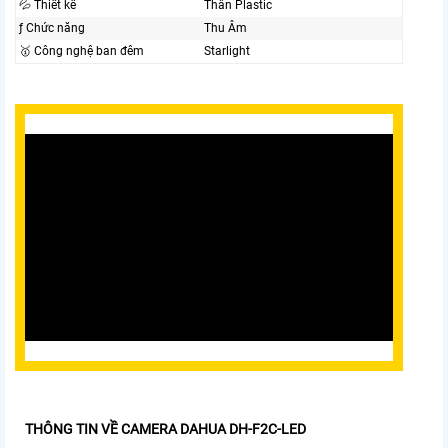
💦 Thiết kế
Thân Plastic
ƒ Chức năng
Thu Âm
🥇️ Công nghệ ban đêm
Starlight
THÔNG TIN VỀ CAMERA DAHUA DH-F2C-LED