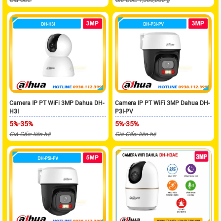
Camera IP PT WiFi 3MP Dahua DH-
Camera IP PT WiFi 3MP Dahua DH-
H3I
P3I-PV
5%-35%
5%-35%
Giá Gốc: liên hệ
Giá Gốc: liên hệ