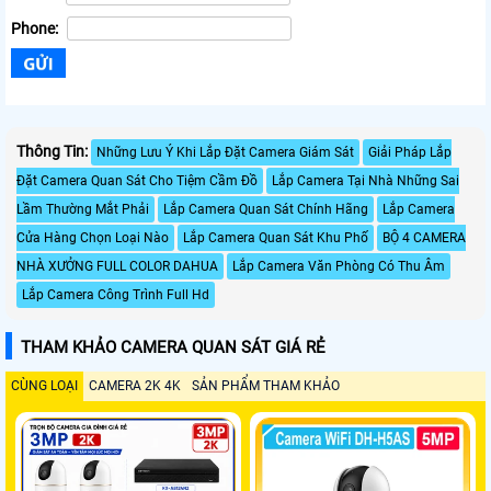
Phone:
Thông Tin:
Những Lưu Ý Khi Lắp Đặt Camera Giám Sát
Giải Pháp Lắp
Đặt Camera Quan Sát Cho Tiệm Cầm Đồ
Lắp Camera Tại Nhà Những Sai
Lầm Thường Mắt Phải
Lắp Camera Quan Sát Chính Hãng
Lắp Camera
Cửa Hàng Chọn Loại Nào
Lắp Camera Quan Sát Khu Phố
BỘ 4 CAMERA
NHÀ XƯỞNG FULL COLOR DAHUA
Lắp Camera Văn Phòng Có Thu Âm
Lắp Camera Công Trình Full Hd
THAM KHẢO CAMERA QUAN SÁT GIÁ RẺ
CÙNG LOẠI
CAMERA 2K 4K
SẢN PHẨM THAM KHẢO