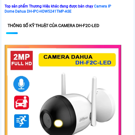
Top sản phẩm Thương Hiệu khác đang được bán chạy
Camera IP
Dome Dahua DH-IPC-HDW5241TMP-ASE
THÔNG SỐ KỸ THUẬT CỦA CAMERA DH-F2C-LED