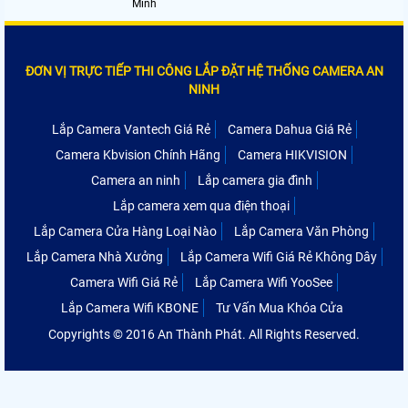
Minh
ĐƠN VỊ TRỰC TIẾP THI CÔNG LẮP ĐẶT HỆ THỐNG CAMERA AN
NINH
Lắp Camera Vantech Giá Rẻ
Camera Dahua Giá Rẻ
Camera Kbvision Chính Hãng
Camera HIKVISION
Camera an ninh
Lắp camera gia đình
Lắp camera xem qua điện thoại
Lắp Camera Cửa Hàng Loại Nào
Lắp Camera Văn Phòng
Lắp Camera Nhà Xưởng
Lắp Camera Wifi Giá Rẻ Không Dây
Camera Wifi Giá Rẻ
Lắp Camera Wifi YooSee
Lắp Camera Wifi KBONE
Tư Vấn Mua Khóa Cửa
Copyrights © 2016 An Thành Phát. All Rights Reserved.