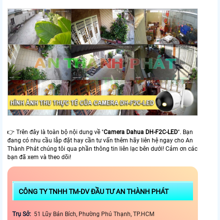
👉 Trên đây là toàn bộ nội dung về "
Camera Dahua
DH-F2C-LED
". Bạn
đang có nhu cầu lắp đặt hay cần tư vấn thêm hãy liên hệ ngay cho An
Thành Phát chúng tôi qua phần thông tin liên lạc bên dưới! Cảm ơn các
bạn đã xem và theo dõi!
CÔNG TY TNHH TM-DV ĐẦU TƯ AN THÀNH PHÁT
Trụ Sở:
51 Lũy Bán Bích, Phường Phú Thạnh, TP.HCM