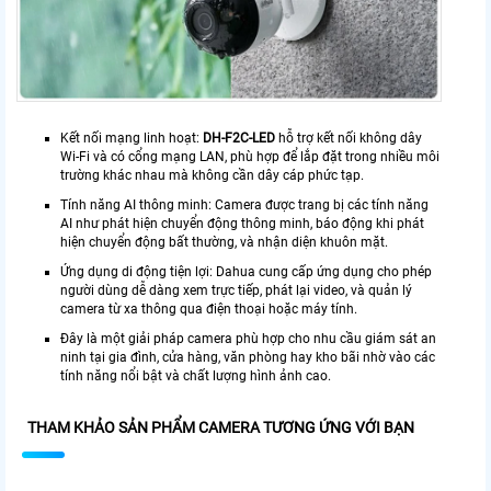
Kết nối mạng linh hoạt:
DH-F2C-LED
hỗ trợ kết nối không dây
Wi-Fi và có cổng mạng LAN, phù hợp để lắp đặt trong nhiều môi
trường khác nhau mà không cần dây cáp phức tạp.
Tính năng AI thông minh: Camera được trang bị các tính năng
AI như phát hiện chuyển động thông minh, báo động khi phát
hiện chuyển động bất thường, và nhận diện khuôn mặt.
Ứng dụng di động tiện lợi: Dahua cung cấp ứng dụng cho phép
người dùng dễ dàng xem trực tiếp, phát lại video, và quản lý
camera từ xa thông qua điện thoại hoặc máy tính.
Đây là một giải pháp camera phù hợp cho nhu cầu giám sát an
ninh tại gia đình, cửa hàng, văn phòng hay kho bãi nhờ vào các
tính năng nổi bật và chất lượng hình ảnh cao.
THAM KHẢO SẢN PHẨM CAMERA TƯƠNG ỨNG VỚI BẠN