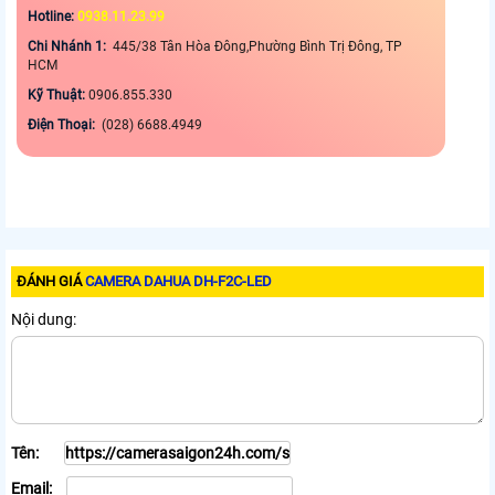
Hotline:
0938.11.23.99
Chi Nhánh 1:
445/38 Tân Hòa Đông,Phường Bình Trị Đông, TP
HCM
Kỹ Thuật:
0906.855.330
Điện Thoại:
(028) 6688.4949
ĐÁNH GIÁ
CAMERA DAHUA DH-F2C-LED
Nội dung:
Tên:
Email: