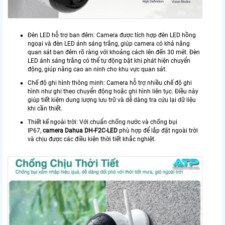
Đèn LED hỗ trợ ban đêm: Camera được tích hợp đèn LED hồng
ngoại và đèn LED ánh sáng trắng, giúp camera có khả năng
quan sát ban đêm rõ ràng với khoảng cách lên đến 30 mét. Đèn
LED ánh sáng trắng có thể tự động bật khi phát hiện chuyển
động, giúp nâng cao an ninh cho khu vực quan sát.
Chế độ ghi hình thông minh: Camera hỗ trợ nhiều chế độ ghi
hình như ghi theo chuyển động hoặc ghi hình liên tục. Điều này
giúp tiết kiệm dung lượng lưu trữ và dễ dàng tra cứu lại dữ liệu
khi cần thiết.
Thiết kế ngoài trời: Với chuẩn chống nước và chống bụi
IP67,
camera Dahua DH-F2C-LED
phù hợp để lắp đặt ngoài trời
và chịu được các điều kiện thời tiết khắc nghiệt.