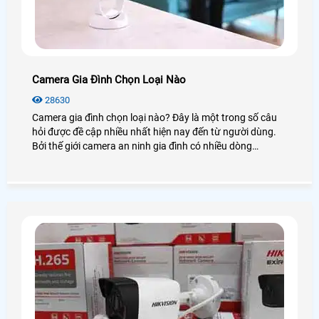
Camera Gia Đình Chọn Loại Nào
28630
Camera gia đình chọn loại nào? Đây là một trong số câu
hỏi được đề cập nhiều nhất hiện nay đến từ người dùng.
Bởi thế giới camera an ninh gia đình có nhiều dòng
camera và rất nhiều là đằng khác. Vậy để biết được
camera nào tốt nhất hiện nay bạn có thể xem qua bài viết
dưới đây!