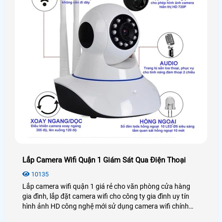
Lắp Camera Wifi Quận 1 Giám Sát Qua Điện Thoại
10135
Lắp camera wifi quận 1 giá rẻ cho văn phòng cửa hàng
gia đình, lắp đặt camera wifi cho công ty gia đình uy tín
hình ảnh HD công nghệ mới sử dụng camera wifi chính
hãng lắp tại quận 1 tiệu chí ổn định mẫu phong phú đa