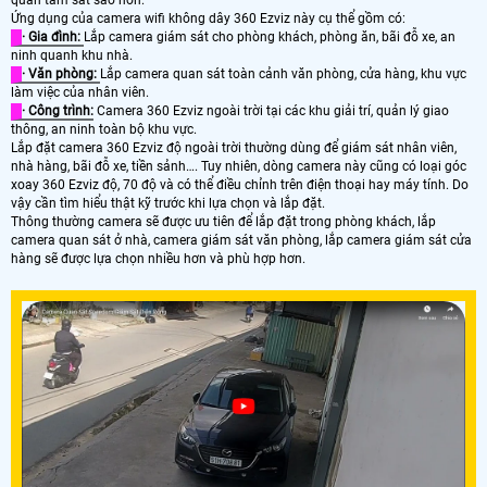
quan tâm sát sao hơn.
Ứng dụng của camera wifi không dây 360 Ezviz này cụ thể gồm có:
· Gia đình:
Lắp camera giám sát cho phòng khách, phòng ăn, bãi đỗ xe, an
ninh quanh khu nhà.
· Văn phòng:
Lắp camera quan sát toàn cảnh văn phòng, cửa hàng, khu vực
làm việc của nhân viên.
· Công trình:
Camera 360 Ezviz ngoài trời tại các khu giải trí, quản lý giao
thông, an ninh toàn bộ khu vực.
Lắp đặt camera 360 Ezviz độ ngoài trời thường dùng để giám sát nhân viên,
nhà hàng, bãi đỗ xe, tiền sảnh…. Tuy nhiên, dòng camera này cũng có loại góc
xoay 360 Ezviz độ, 70 độ và có thể điều chỉnh trên điện thoại hay máy tính. Do
vậy cần tìm hiểu thật kỹ trước khi lựa chọn và lắp đặt.
Thông thường camera sẽ được ưu tiên để lắp đặt trong phòng khách, lắp
camera quan sát ở nhà, camera giám sát văn phòng, lắp camera giám sát cửa
hàng sẽ được lựa chọn nhiều hơn và phù hợp hơn.