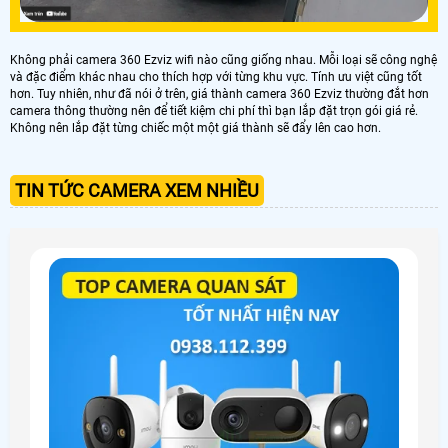
Không phải camera 360 Ezviz wifi nào cũng giống nhau. Mỗi loại sẽ công nghệ
và đặc điểm khác nhau cho thích hợp với từng khu vực. Tính ưu việt cũng tốt
hơn. Tuy nhiên, như đã nói ở trên, giá thành camera 360 Ezviz thường đắt hơn
camera thông thường nên để tiết kiệm chi phí thì bạn lắp đặt trọn gói giá rẻ.
Không nên lắp đặt từng chiếc một một giá thành sẽ đẩy lên cao hơn.
TIN TỨC CAMERA XEM NHIỀU