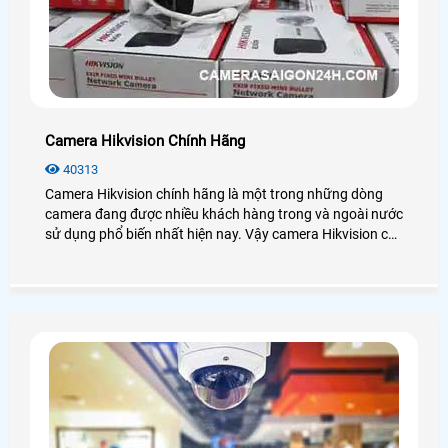
Camera Hikvision Chính Hãng
40313
Camera Hikvision chính hãng là một trong những dòng
camera đang được nhiều khách hàng trong và ngoài nước
sử dụng phổ biến nhất hiện nay. Vậy camera Hikvision có
những công nghệ nào? Giá chính hãng có rẻ không? Mời
bạn xem qua bài viết dưới đây nhé!