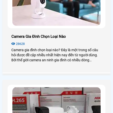
Camera Gia Đình Chọn Loại Nào
28628
Camera gia đình chọn loại nào? Đây là một trong số câu
hỏi được đề cập nhiều nhất hiện nay đến từ người dùng.
Bởi thế giới camera an ninh gia đình có nhiều dòng
camera và rất nhiều là đằng khác. Vậy để biết được
camera nào tốt nhất hiện nay bạn có thể xem qua bài viết
dưới đây!