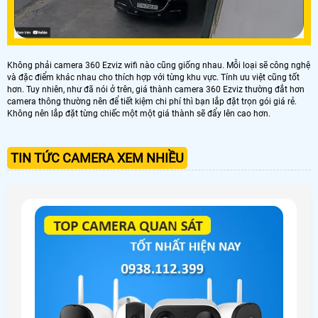
Không phải camera 360 Ezviz wifi nào cũng giống nhau. Mỗi loại sẽ công nghệ
và đặc điểm khác nhau cho thích hợp với từng khu vực. Tính ưu việt cũng tốt
hơn. Tuy nhiên, như đã nói ở trên, giá thành camera 360 Ezviz thường đắt hơn
camera thông thường nên để tiết kiệm chi phí thì bạn lắp đặt trọn gói giá rẻ.
Không nên lắp đặt từng chiếc một một giá thành sẽ đẩy lên cao hơn.
TIN TỨC CAMERA XEM NHIỀU