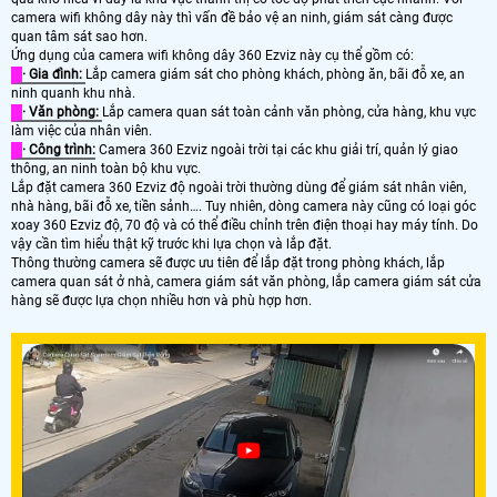
camera wifi không dây này thì vấn đề bảo vệ an ninh, giám sát càng được
quan tâm sát sao hơn.
Ứng dụng của camera wifi không dây 360 Ezviz này cụ thể gồm có:
· Gia đình:
Lắp camera giám sát cho phòng khách, phòng ăn, bãi đỗ xe, an
ninh quanh khu nhà.
· Văn phòng:
Lắp camera quan sát toàn cảnh văn phòng, cửa hàng, khu vực
làm việc của nhân viên.
· Công trình:
Camera 360 Ezviz ngoài trời tại các khu giải trí, quản lý giao
thông, an ninh toàn bộ khu vực.
Lắp đặt camera 360 Ezviz độ ngoài trời thường dùng để giám sát nhân viên,
nhà hàng, bãi đỗ xe, tiền sảnh…. Tuy nhiên, dòng camera này cũng có loại góc
xoay 360 Ezviz độ, 70 độ và có thể điều chỉnh trên điện thoại hay máy tính. Do
vậy cần tìm hiểu thật kỹ trước khi lựa chọn và lắp đặt.
Thông thường camera sẽ được ưu tiên để lắp đặt trong phòng khách, lắp
camera quan sát ở nhà, camera giám sát văn phòng, lắp camera giám sát cửa
hàng sẽ được lựa chọn nhiều hơn và phù hợp hơn.