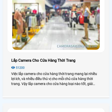
Lắp Camera Cho Cửa Hàng Thời Trang
51200
Việc lắp camera cho cửa hàng thời trang mang lại nhiều
lợi ích, và nhiều điều thú vị cho mỗi chủ cửa hàng thời
trang. Vậy lắp camera cho cửa hàng loại nào tốt, giải
pháp lắp đặt như thế nào? Chúng ta cùng nhau đi tìm hiểu
nhé!