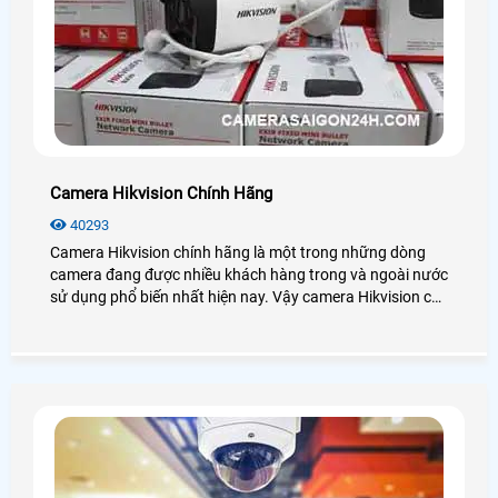
Camera Hikvision Chính Hãng
40293
Camera Hikvision chính hãng là một trong những dòng
camera đang được nhiều khách hàng trong và ngoài nước
sử dụng phổ biến nhất hiện nay. Vậy camera Hikvision có
những công nghệ nào? Giá chính hãng có rẻ không? Mời
bạn xem qua bài viết dưới đây nhé!