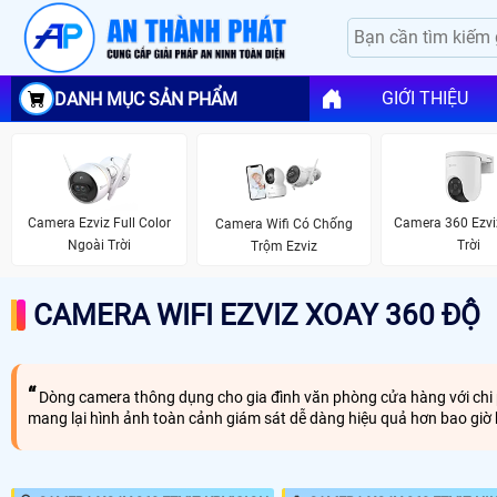
GIỚI THIỆU
DANH MỤC SẢN PHẨM
Camera Ezviz Full Color
Camera 360 Ezvi
Camera Wifi Có Chống
Ngoài Trời
Trời
Trộm Ezviz
CAMERA WIFI EZVIZ XOAY 360 ĐỘ
Dòng camera thông dụng cho gia đình văn phòng cửa hàng với chi ph
mang lại hình ảnh toàn cảnh giám sát dễ dàng hiệu quả hơn bao giờ