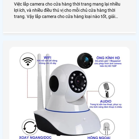
Việc lắp camera cho cửa hàng thời trang mang lại nhiều
lợi ích, và nhiều điều thú vị cho mỗi chủ cửa hàng thời
trang. Vậy lắp camera cho cửa hàng loại nào tốt, giải
pháp lắp đặt như thế nào? Chúng ta cùng nhau đi tìm hiểu
nhé!