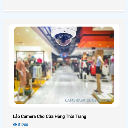
những công nghệ nào? Giá chính hãng có rẻ không? Mời
bạn xem qua bài viết dưới đây nhé!
Lắp Camera Cho Cửa Hàng Thời Trang
51200