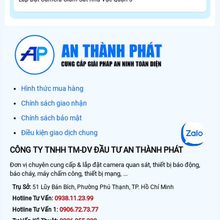
Hình thức mua hàng
Chính sách giao nhận
Chính sách bảo mật
Điều kiện giao dịch chung
CÔNG TY TNHH TM-DV ĐẦU TƯ AN THÀNH PHÁT
Đơn vị chuyên cung cấp & lắp đặt camera quan sát, thiết bị báo động,
báo cháy, máy chấm công, thiết bị mạng, ...
Trụ Sở:
51 Lũy Bán Bích, Phường Phú Thạnh, TP. Hồ Chí Minh
0938.11.23.99
Hotline Tư Vấn:
0906.72.73.77
Hotline Tư Vấn 1: