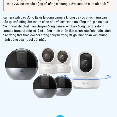
wifi Ezviz hỗ trợ báo động dễ dàng sử dụng, kiểm soát an ninh tốt nhất
camera wifi báo động Ezviz là dòng camera không dây có chức năng cảnh
báo tại chỗ bằng âm thanh cảnh báo và đèn xanh đỏ đồng thời gửi tin qua
điện thoại khi phát hiện chuyển động camra wifi báo động Ezviz là dòng
camera trang bị chip xử lý AI thông minh phân tích chính xác tình huốn cảnh
báo đồng thời theo dỏi đối tượng chuyển động để ghi hình toàn vẹn những
hành động của người đột nhập
'