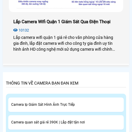
Lắp Camera Wifi Quận 1 Giám Sát Qua Điện Thoại
10132
Lắp camera wifi quận 1 giá rẻ cho văn phòng cửa hàng
gia đình, lắp đặt camera wifi cho công ty gia đình uy tín
hình ảnh HD công nghệ mới sử dụng camera wifi chính
hãng lắp tại quận 1 tiệu chí ổn định mẫu phong phú đa
dạng
THÔNG TIN VỀ CAMERA BẠN ĐAN XEM
Camera Ip Giám Sát Hình Ảnh Trực Tiếp
Camera quan sát giá rẻ 390K | Lắp đặt tận nơi