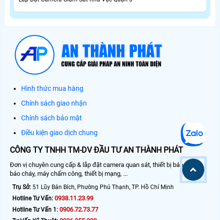
Hình thức mua hàng
Chính sách giao nhận
Chính sách bảo mật
Điều kiện giao dịch chung
CÔNG TY TNHH TM-DV ĐẦU TƯ AN THÀNH PHÁT
Đơn vị chuyên cung cấp & lắp đặt camera quan sát, thiết bị báo động,
báo cháy, máy chấm công, thiết bị mạng, ...
Trụ Sở:
51 Lũy Bán Bích, Phường Phú Thạnh, TP. Hồ Chí Minh
0938.11.23.99
Hotline Tư Vấn:
0906.72.73.77
Hotline Tư Vấn 1: