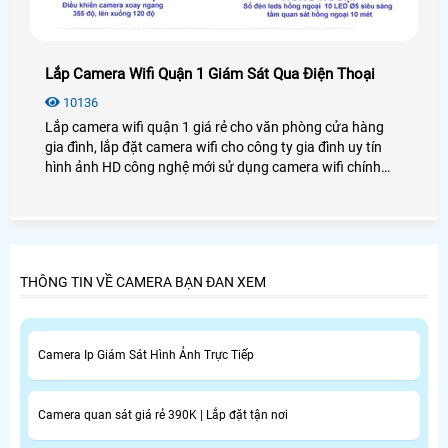
Lắp Camera Wifi Quận 1 Giám Sát Qua Điện Thoại
10136
Lắp camera wifi quận 1 giá rẻ cho văn phòng cửa hàng
gia đình, lắp đặt camera wifi cho công ty gia đình uy tín
hình ảnh HD công nghệ mới sử dụng camera wifi chính
hãng lắp tại quận 1 tiệu chí ổn định mẫu phong phú đa
dạng
THÔNG TIN VỀ CAMERA BẠN ĐAN XEM
Camera Ip Giám Sát Hình Ảnh Trực Tiếp
Camera quan sát giá rẻ 390K | Lắp đặt tận nơi