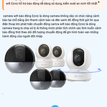
wifi Ezviz hỗ trợ báo động dễ dàng sử dụng, kiểm soát an ninh tốt nhất
camera wifi báo động Ezviz là dòng camera không dây có chức năng cảnh
báo tại chỗ bằng âm thanh cảnh báo và đèn xanh đỏ đồng thời gửi tin qua
điện thoại khi phát hiện chuyển động camra wifi báo động Ezviz là dòng
camera trang bị chip xử lý AI thông minh phân tích chính xác tình huốn cảnh
báo đồng thời theo dỏi đối tượng chuyển động để ghi hình toàn vẹn những
hành động của người đột nhập
'