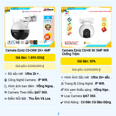
1872
2577
Camera Ezviz CS-C8W 2K+ 4MP
Camera Ezviz CS-H8 3K 5MP Wifi
Chống Trộm
Giá Bán: 1.899.000₫
Giá Bán: 30%
Giá gốc: 3,540,000 ₫
Giá gốc: 3,290,000 ₫
🔅 Độ sắc nét :
Ultra 2k + .
🔆 Hình Ảnh Sắc nét :
Ultra 2k+ sắc
🤖️ Công Nghệ Camera :
IP Wifi.
nét .
🕉️ Trang Bị Công Nghệ :
IP Wifi.
🌜 Hình ảnh ban đêm :
Hồng Ngoại
🌈 Khi xem thiếu sáng :
Hồng Ngoại
30m Hồng Ngoại Smart IR.
⚒ Camera Theo Mẫu
Ip67 360.
30m Hồng Ngoại Smart IR.
⚒ Loại Camera
Ip67 360.
️☣️ Điểm Nỗi Bật :
Thu Âm Và Loa.
️✔️ Khả Năng :
Có Đèn Còi Báo Động.
1