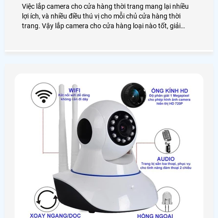
Việc lắp camera cho cửa hàng thời trang mang lại nhiều
lợi ích, và nhiều điều thú vị cho mỗi chủ cửa hàng thời
trang. Vậy lắp camera cho cửa hàng loại nào tốt, giải
pháp lắp đặt như thế nào? Chúng ta cùng nhau đi tìm hiểu
nhé!