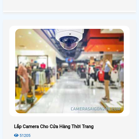
những công nghệ nào? Giá chính hãng có rẻ không? Mời
bạn xem qua bài viết dưới đây nhé!
Lắp Camera Cho Cửa Hàng Thời Trang
51205