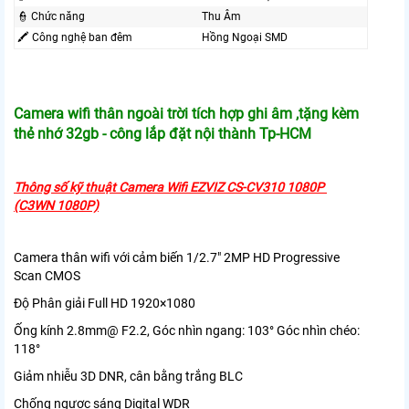
👮 Chức năng
Thu Âm
🖍 Công nghệ ban đêm
Hồng Ngoại SMD
Camera wifi thân ngoài trời tích hợp ghi âm ,tặng kèm
thẻ nhớ 32gb - công lắp đặt nội thành Tp-HCM
Thông số kỹ thuật Camera Wifi EZVIZ
CS-CV310 1080P
(C3WN 1080P)
Camera thân wifi với cảm biến 1/2.7" 2MP HD Progressive
Scan CMOS
Độ Phân giải Full HD 1920×1080
Ống kính 2.8mm@ F2.2, Góc nhìn ngang: 103° Góc nhìn chéo:
118°
Giảm nhiễu 3D DNR, cân bằng trắng BLC
Chống ngược sáng Digital WDR