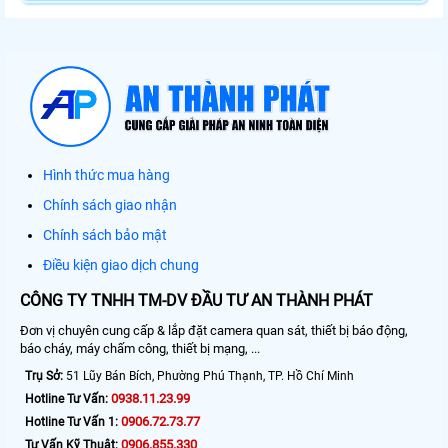
Hình thức mua hàng
Chính sách giao nhận
Chính sách bảo mật
Điều kiện giao dịch chung
CÔNG TY TNHH TM-DV ĐẦU TƯ AN THÀNH PHÁT
Đơn vị chuyên cung cấp & lắp đặt camera quan sát, thiết bị báo động,
báo cháy, máy chấm công, thiết bị mạng, ...
Trụ Sở:
51 Lũy Bán Bích, Phường Phú Thạnh, TP. Hồ Chí Minh
0938.11.23.99
Hotline Tư Vấn:
0906.72.73.77
Hotline Tư Vấn 1:
0906.855.330
Tư Vấn Kỹ Thuật: