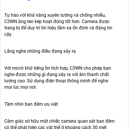
Tự hào với khả năng xuyên tường và chống nhiễu,
C3WN ăng ten kép hoạt động tốt hơn. Camera được
trang bị để duy trì tín hiệu tầm xa ổn định và đáng tin
cậy.
Lắng nghe những điều đang xảy ra
Với micrô khử tiếng ồn tích hợp, C3WN cho phép bạn
nghe được những gì đang xảy ra với âm thanh chất
lượng cao. Sử dụng điện thoại thông minh để nghe
mọi lúc mọi nơi.
Tầm nhìn ban đêm ưu việt
Cảm giác sở hữu một chiếc camera quan sát ban đêm
có thể phát hiện các vật thể ở khoảng cách 30 mét