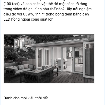
(100 feet) và sao chép vật thể đó một cách rõ ràng
trong video đã ghi hình như thế nào? Hãy trải nghiệm
điều đó với C3WN, “nhìn” trong bóng đêm bằng đèn
LED hồng ngoại công suất lớn.
Dành cho mọi kiểu thời tiết