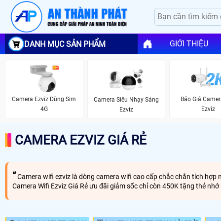
GIỚI THIỆU
DANH MỤC SẢN PHẨM
Camera Ezviz Dùng Sim
Báo Giá Camer
Camera Siêu Nhạy Sáng
4G
Ezviz
Ezviz
CAMERA EZVIZ GIÁ RẺ
Camera wifi ezviz là dòng camera wifi cao cấp chắc chắn tích hợ
Camera Wifi Ezviz Giá Rẻ ưu đãi giảm sốc chỉ còn 450K tặng thẻ nhớ 