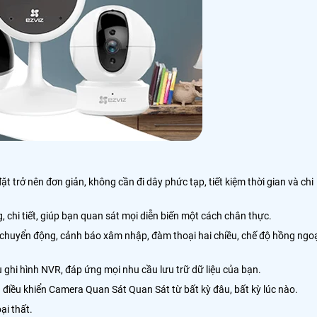
 trở nên đơn giản, không cần đi dây phức tạp, tiết kiệm thời gian và chi
chi tiết, giúp bạn quan sát mọi diễn biến một cách chân thực.
 chuyển động, cảnh báo xâm nhập, đàm thoại hai chiều, chế độ hồng ngo
u ghi hình NVR, đáp ứng mọi nhu cầu lưu trữ dữ liệu của bạn.
à điều khiển Camera Quan Sát Quan Sát từ bất kỳ đâu, bất kỳ lúc nào.
ại thất.