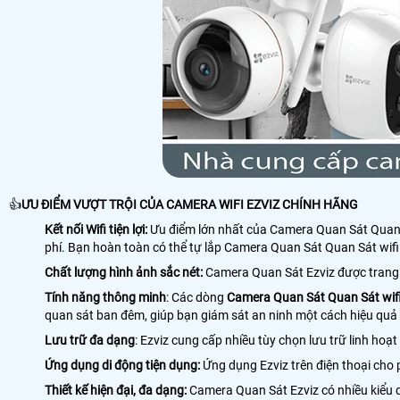
👍
ƯU ĐIỂM VƯỢT TRỘI CỦA CAMERA WIFI EZVIZ CHÍNH HÃNG
Kết nối Wifi tiện lợi:
Ưu điểm lớn nhất của Camera Quan Sát Quan Sát
phí. Bạn hoàn toàn có thể tự lắp Camera Quan Sát Quan Sát wifi 
Chất lượng hình ảnh sắc nét:
Camera Quan Sát Ezviz được trang bị
Tính năng thông minh
: Các dòng
Camera Quan Sát Quan Sát wifi 
quan sát ban đêm, giúp bạn giám sát an ninh một cách hiệu quả
Lưu trữ đa dạng
: Ezviz cung cấp nhiều tùy chọn lưu trữ linh hoạ
Ứng dụng di động tiện dụng:
Ứng dụng Ezviz trên điện thoại cho 
Thiết kế hiện đại, đa dạng:
Camera Quan Sát Ezviz có nhiều kiểu d