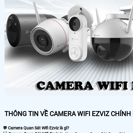
THÔNG TIN VỀ CAMERA WIFI EZVIZ CHÍNH
💬 Camera Quan Sát Wifi Ezviz là gì?