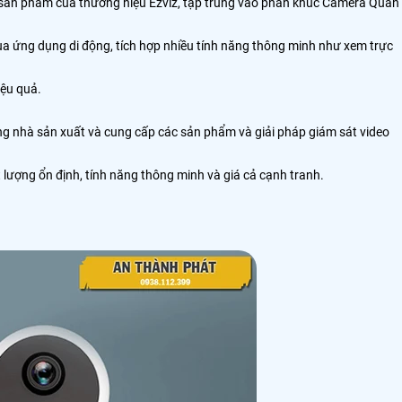
 sản phẩm của thương hiệu Ezviz, tập trung vào phân khúc Camera Quan
 qua ứng dụng di động, tích hợp nhiều tính năng thông minh như xem trực
iệu quả.
ững nhà sản xuất và cung cấp các sản phẩm và giải pháp giám sát video
lượng ổn định, tính năng thông minh và giá cả cạnh tranh.