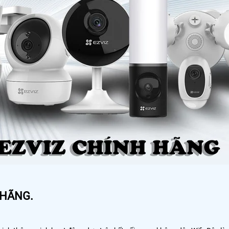
 HÃNG.