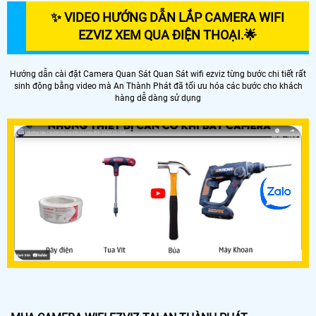
✨ VIDEO HƯỚNG DẪN LẮP CAMERA WIFI
EZVIZ XEM QUA ĐIỆN THOẠI.️🌟
Hướng dẫn cài đặt Camera Quan Sát Quan Sát wifi ezviz từng bước chi tiết rất
sinh động bằng video mà An Thành Phát đã tối ưu hóa các bước cho khách
hàng dễ dàng sử dụng