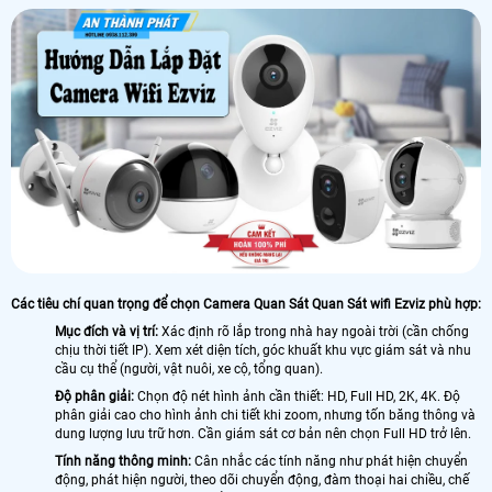
Các tiêu chí quan trọng để chọn Camera Quan Sát Quan Sát wifi Ezviz phù hợp:
Mục đích và vị trí:
Xác định rõ lắp trong nhà hay ngoài trời (cần chống
chịu thời tiết IP). Xem xét diện tích, góc khuất khu vực giám sát và nhu
cầu cụ thể (người, vật nuôi, xe cộ, tổng quan).
Độ phân giải:
Chọn độ nét hình ảnh cần thiết: HD, Full HD, 2K, 4K. Độ
phân giải cao cho hình ảnh chi tiết khi zoom, nhưng tốn băng thông và
dung lượng lưu trữ hơn. Cần giám sát cơ bản nên chọn Full HD trở lên.
Tính năng thông minh:
Cân nhắc các tính năng như phát hiện chuyển
động, phát hiện người, theo dõi chuyển động, đàm thoại hai chiều, chế