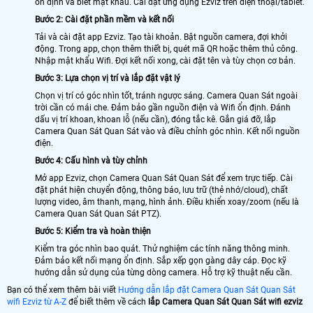
ổn định và biết mật khẩu. Cài đặt ứng dụng Ezviz trên điện thoại/tablet.
Bước 2: Cài đặt phần mềm và kết nối
Tải và cài đặt app Ezviz. Tạo tài khoản. Bật nguồn camera, đợi khởi
động. Trong app, chọn thêm thiết bị, quét mã QR hoặc thêm thủ công.
Nhập mật khẩu Wifi. Đợi kết nối xong, cài đặt tên và tùy chọn cơ bản.
Bước 3: Lựa chọn vị trí và lắp đặt vật lý
Chọn vị trí có góc nhìn tốt, tránh ngược sáng. Camera Quan Sát ngoài
trời cần có mái che. Đảm bảo gần nguồn điện và Wifi ổn định. Đánh
dấu vị trí khoan, khoan lỗ (nếu cần), đóng tắc kê. Gắn giá đỡ, lắp
Camera Quan Sát Quan Sát vào và điều chỉnh góc nhìn. Kết nối nguồn
điện.
Bước 4: Cấu hình và tùy chỉnh
Mở app Ezviz, chọn Camera Quan Sát Quan Sát để xem trực tiếp. Cài
đặt phát hiện chuyển động, thông báo, lưu trữ (thẻ nhớ/cloud), chất
lượng video, âm thanh, mạng, hình ảnh. Điều khiển xoay/zoom (nếu là
Camera Quan Sát Quan Sát PTZ).
Bước 5: Kiểm tra và hoàn thiện
Kiểm tra góc nhìn bao quát. Thử nghiệm các tính năng thông minh.
Đảm bảo kết nối mạng ổn định. Sắp xếp gọn gàng dây cáp. Đọc kỹ
hướng dẫn sử dụng của từng dòng camera. Hỗ trợ kỹ thuật nếu cần.
Bạn có thể xem thêm bài viết
Hướng dẫn lắp đặt Camera Quan Sát Quan Sát
wifi Ezviz từ A-Z
để biết thêm về cách
lắp Camera Quan Sát Quan Sát wifi ezviz