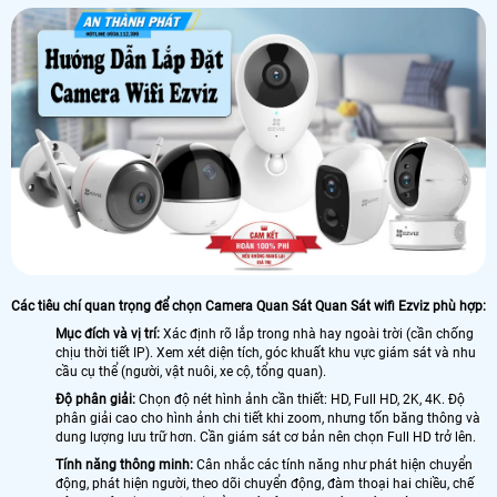
Các tiêu chí quan trọng để chọn Camera Quan Sát Quan Sát wifi Ezviz phù hợp:
Mục đích và vị trí:
Xác định rõ lắp trong nhà hay ngoài trời (cần chống
chịu thời tiết IP). Xem xét diện tích, góc khuất khu vực giám sát và nhu
cầu cụ thể (người, vật nuôi, xe cộ, tổng quan).
Độ phân giải:
Chọn độ nét hình ảnh cần thiết: HD, Full HD, 2K, 4K. Độ
phân giải cao cho hình ảnh chi tiết khi zoom, nhưng tốn băng thông và
dung lượng lưu trữ hơn. Cần giám sát cơ bản nên chọn Full HD trở lên.
Tính năng thông minh:
Cân nhắc các tính năng như phát hiện chuyển
động, phát hiện người, theo dõi chuyển động, đàm thoại hai chiều, chế