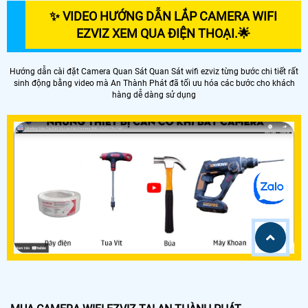
✨ VIDEO HƯỚNG DẪN LẮP CAMERA WIFI
EZVIZ XEM QUA ĐIỆN THOẠI.️🌟
Hướng dẫn cài đặt Camera Quan Sát Quan Sát wifi ezviz từng bước chi tiết rất
sinh động bằng video mà An Thành Phát đã tối ưu hóa các bước cho khách
hàng dễ dàng sử dụng