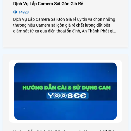
Dịch Vụ Lắp Camera Sài Gòn Giá Rẻ
14928
Dịch Vụ Lắp Camera Sài Gòn Giá rẻ uy tín và chọn những
thương hiệu Camera sài gòn giá rẻ chất lượng đặt biêt
giám sát từ xa qua điện thoại ổn định, An Thành Phát giới
thiệu dịch vụ lắp camera sài gòn giá rẻ bảo hành uy tín
dịch vụ tốt nhát