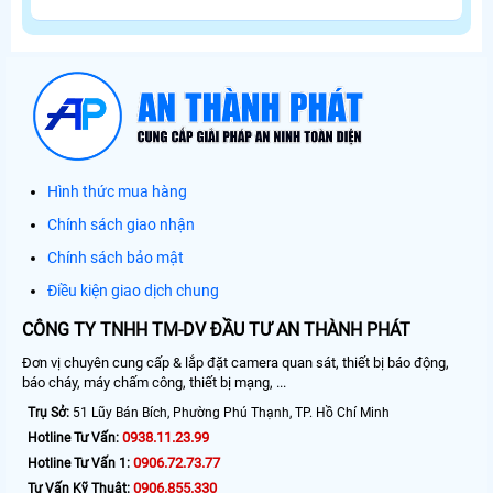
Hình thức mua hàng
Chính sách giao nhận
Chính sách bảo mật
Điều kiện giao dịch chung
CÔNG TY TNHH TM-DV ĐẦU TƯ AN THÀNH PHÁT
Đơn vị chuyên cung cấp & lắp đặt camera quan sát, thiết bị báo động,
báo cháy, máy chấm công, thiết bị mạng, ...
Trụ Sở:
51 Lũy Bán Bích, Phường Phú Thạnh, TP. Hồ Chí Minh
0938.11.23.99
Hotline Tư Vấn:
0906.72.73.77
Hotline Tư Vấn 1:
0906.855.330
Tư Vấn Kỹ Thuật: