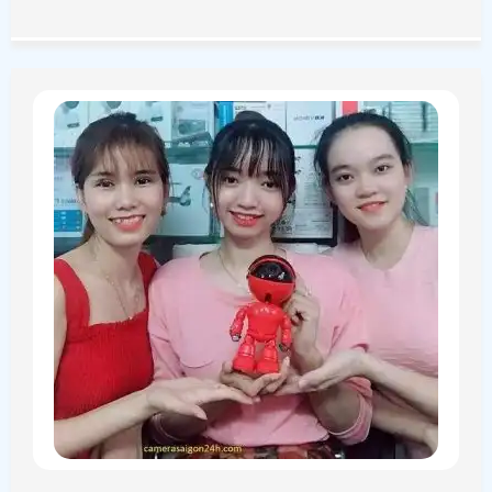
tích hợp xoay 360 độ tuy giá camera xoay 360 cao hơn so
với camera wifi cố định không nhiều nhưng lắp camera
wifi 360 cũng có nhiều ưu điểm và nhượt điểm của nó.