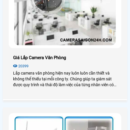
Giá Lắp Camera Văn Phòng
20399
Lắp camera văn phòng hiện nay luôn luôn cần thiết và
không thể thiếu tại mỗi công ty. Chúng giúp ta giám sát
được quy trình và thái độ làm việc của từng nhân viên có
thật sự tốt hay không? Vậy giá lắp camera văn phòng bao
nhiêu? Mời bạn xem qua bài viết dưới đây nhé!