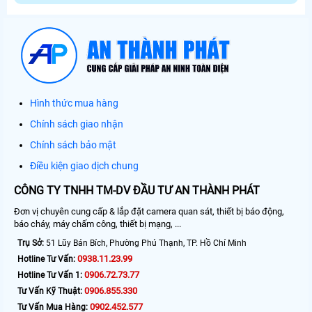
Hình thức mua hàng
Chính sách giao nhận
Chính sách bảo mật
Điều kiện giao dịch chung
CÔNG TY TNHH TM-DV ĐẦU TƯ AN THÀNH PHÁT
Đơn vị chuyên cung cấp & lắp đặt camera quan sát, thiết bị báo động,
báo cháy, máy chấm công, thiết bị mạng, ...
Trụ Sở:
51 Lũy Bán Bích, Phường Phú Thạnh, TP. Hồ Chí Minh
0938.11.23.99
Hotline Tư Vấn:
0906.72.73.77
Hotline Tư Vấn 1:
0906.855.330
Tư Vấn Kỹ Thuật:
0902.452.577
Tư Vấn Mua Hàng: