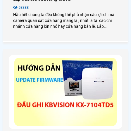
58388
Hầu hết chúng ta đều không thể phủ nhận các lợi ích mà
camera quan sát cửa hàng mang lại, nhất là tại các chi
nhánh cửa hàng lớn nhỏ hay cửa hàng bán lẻ. Lắp
camera cửa hàng giá rẻ có thể giúp bạn giám sát hàng
hóa, xem cách làm việc của nhân viên cũng như các hoạt
động trong cửa hàng của bạn một cách dễ dàng.