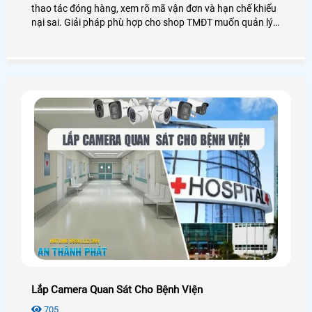
thao tác đóng hàng, xem rõ mã vận đơn và hạn chế khiếu
nại sai. Giải pháp phù hợp cho shop TMĐT muốn quản lý
minh bạch, bảo vệ uy tín và tối ưu quy trình đóng gói
Lắp Camera Quan Sát Cho Bệnh Viện
705