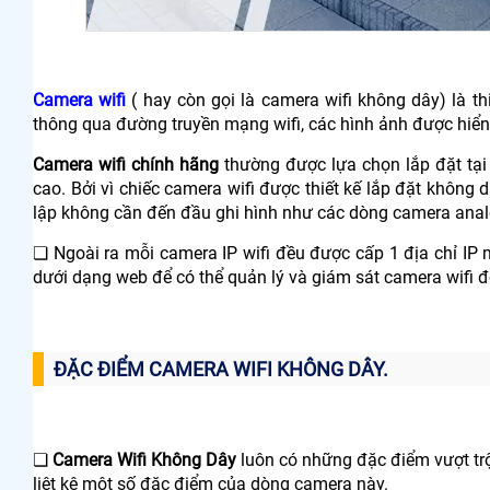
Camera wifi
( hay còn gọi là camera wifi không dây) là th
thông qua đường truyền mạng wifi, các hình ảnh được hiển th
Camera wifi chính hãng
thường được lựa chọn lắp đặt tại
cao. Bởi vì chiếc camera wifi được thiết kế lắp đặt không
lập không cần đến đầu ghi hình như các dòng camera anal
❏ Ngoài ra mỗi camera IP wifi đều được cấp 1 địa chỉ IP m
dưới dạng web để có thể quản lý và giám sát camera wifi đ
ĐẶC ĐIỂM CAMERA WIFI KHÔNG DÂY.
❏
Camera Wifi Không Dây
luôn có những đặc điểm vượt trộ
liệt kê một số đặc điểm của dòng camera này.