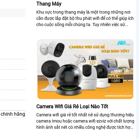
Thang Máy
Khu vực trong thang máy là một trong những nơi
cần được lắp đặt bộ thu phát wifi để có thể giúp ích
cho cuộc sống mỗi chúng ta. Tuy nhiên việc sử
dụng chúng còn có khá nhiều vấn...
Camera Wifi Giá Rẻ Loại Nào Tốt
Camera wifi giá rẻ tốt nhất nê sử dụng thương hiệu
camera Imou hoặc camera wifi ezviz với chất lượng
hình ảnh sắt nét có nhiều công nghệ được tích hợp
trong chiết camera wifi giúp...