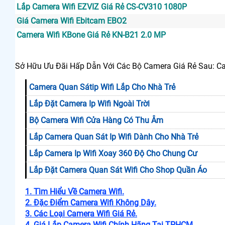
Lắp Camera Wifi EZVIZ Giá Rẻ CS-CV310 1080P
Giá Camera Wifi Ebitcam EBO2
Camera Wifi KBone Giá Rẻ KN-B21 2.0 MP
Sở Hữu Ưu Đãi Hấp Dẫn Với Các Bộ Camera Giá Rẻ Sau: C
Camera Quan Sátip Wifi Lắp Cho Nhà Trẻ
Lắp Đặt Camera Ip Wifi Ngoài Trời
Bộ Camera Wifi Cửa Hàng Có Thu Âm
Lắp Camera Quan Sát Ip Wifi Dành Cho Nhà Trẻ
Lắp Camera Ip Wifi Xoay 360 Độ Cho Chung Cư
Lắp Đặt Camera Quan Sát Wifi Cho Shop Quần Áo
1. Tìm Hiểu Về Camera Wifi.
2. Đặc Điểm Camera Wifi Không Dây.
3. Các Loại Camera Wifi Giá Rẻ.
4. Giá Lắp Camera Wifi Chính Hãng Tại TPHCM.