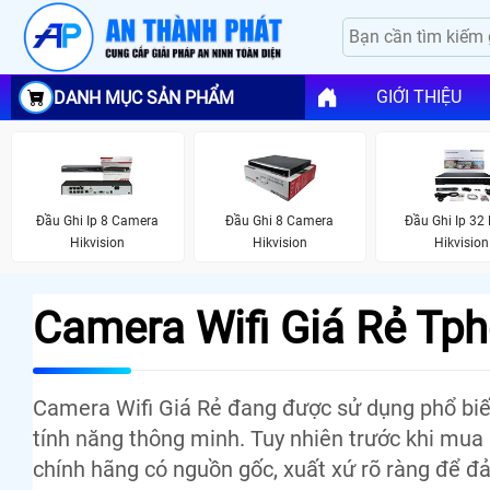
GIỚI THIỆU
DANH MỤC SẢN PHẨM
Đầu Ghi Ip 8 Camera
Đầu Ghi 8 Camera
Đầu Ghi Ip 32
Hikvision
Hikvision
Hikvision
Camera Wifi Giá Rẻ Tp
Camera Wifi Giá Rẻ đang được sử dụng phổ biế
tính năng thông minh. Tuy nhiên trước khi mua
chính hãng có nguồn gốc, xuất xứ rõ ràng để đả