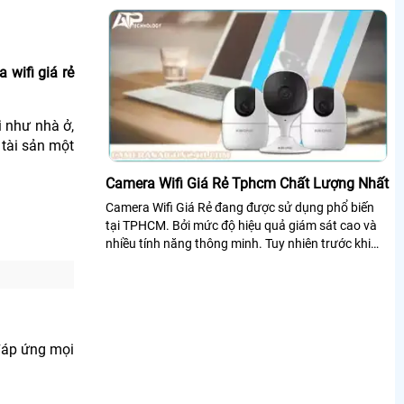
 wifi giá rẻ
 như nhà ở,
 tài sản một
Camera Wifi Giá Rẻ Tphcm Chất Lượng Nhất
Camera Wifi Giá Rẻ đang được sử dụng phổ biến
tại TPHCM. Bởi mức độ hiệu quả giám sát cao và
nhiều tính năng thông minh. Tuy nhiên trước khi
mua hàng và lắp đặt chúng ta nên...
 đáp ứng mọi