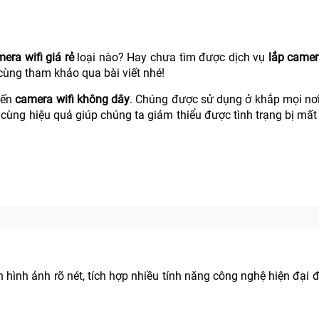
era wifi giá rẻ
loại nào? Hay chưa tìm được dịch vụ
lắp camera
cùng tham khảo qua bài viết nhé!
đến
camera wifi không dây
. Chúng được sử dụng ở khắp mọi nơi
cùng hiệu quả giúp chúng ta giảm thiểu được tình trạng bị mất
hình ảnh rõ nét, tích hợp nhiều tính năng công nghệ hiện đại