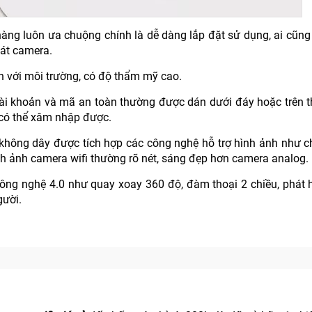
ng luôn ưa chuộng chính là dễ dàng lắp đặt sử dụng, ai cũng
sát camera.
ện với môi trường, có độ thẩm mỹ cao.
tài khoản và mã an toàn thường được dán dưới đáy hoặc trên 
 có thể xâm nhập được.
 không dây được tích hợp các công nghệ hỗ trợ hình ảnh như 
ình ảnh camera wifi thường rõ nét, sáng đẹp hơn camera analog.
ng nghệ 4.0 như quay xoay 360 độ, đàm thoại 2 chiều, phát h
gười.