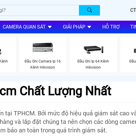
CT
CAMERA QUAN SÁT
GIẢI PHÁP
HỖ TRỢ
TI
 Kênh
Đầu Ghi Camera Ip 16
Đầu Ghi Ip 64 Kênh
Đầu
Kênh Hikvision
Hikvision
hcm Chất Lượng Nhất
n tại TPHCM. Bởi mức độ hiệu quả giám sát cao v
 hàng và lắp đặt chúng ta nên chọn các dòng camer
m bảo an toàn trong quá trình giám sát.