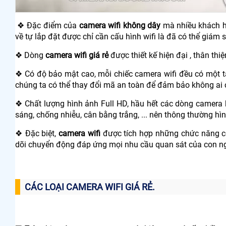
❖ Đặc điểm của
camera wifi không dây
mà nhiều khách hà
về tự lắp đặt được chỉ cần cấu hình wifi là đã có thể giám 
❖ Dòng
camera wifi giá rẻ
được thiết kế hiện đại , thân thi
❖ Có độ bảo mật cao, mỗi chiếc camera wifi đều có một 
chúng ta có thể thay đổi mã an toàn để đảm bảo không ai
❖ Chất lượng hình ảnh Full HD, hầu hết các dòng camera
sáng, chống nhiễu, cân bằng trắng, ... nên thông thường h
❖ Đặc biệt,
camera wifi
được tích hợp những chức năng cô
dõi chuyển động đáp ứng mọi nhu cầu quan sát của con n
CÁC LOẠI CAMERA WIFI GIÁ RẺ.