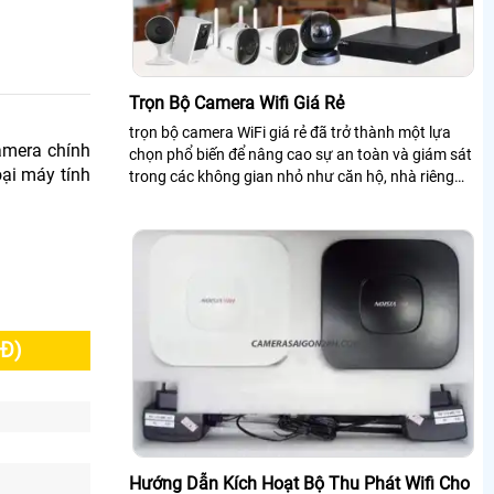
Trọn Bộ Camera Wifi Giá Rẻ
trọn bộ camera WiFi giá rẻ đã trở thành một lựa
camera chính
chọn phổ biến để nâng cao sự an toàn và giám sát
oại máy tính
trong các không gian nhỏ như căn hộ, nhà riêng
hay cửa hàng nhỏ với mức chi phí...
Đ)
Hướng Dẫn Kích Hoạt Bộ Thu Phát Wifi Cho