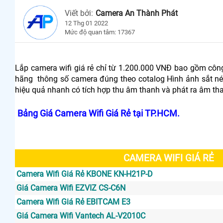
Viết bởi:
Camera An Thành Phát
12 Thg 01 2022
Mức độ quan tâm: 17367
Lắp camera wifi giá rẻ chỉ từ 1.200.000 VNĐ bao gồm công
hãng thông số camera đúng theo cotalog Hình ảnh sắt nét 
hiệu quả nhanh có tích hợp thu âm thanh và phát ra âm th
Bảng Giá Camera Wifi Giá Rẻ tại TP.HCM.
CAMERA WIFI GIÁ RẺ
Camera Wifi Giá Rẻ KBONE KN-H21P-D
Giá Camera Wifi EZVIZ CS-C6N
Camera Wifi Giá Rẻ EBITCAM E3
Giá Camera Wifi Vantech AL-V2010C