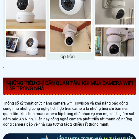
'
NHỮNG TIÊU CHÍ CẦN QUAN TÂM KHI MUA CAMERA WIFI
LẮP TRONG NHÀ
Thông số kỹ thuật chức năng camera wifi Hikvision và khả năng báo động
cũng như những công nghệ tích hợp trên camera là những tiêu chí bạn nên
quan tâm khi chon mua camera lắp trong nhà phục vụ cho mục đích giám sát
đảm bảo An Ninh. Hiên nay công nghê camera phát triển rất mạnh có những
dòng camera bảo vệ nhà cửa tương tác 2 chiều rất thông minh.