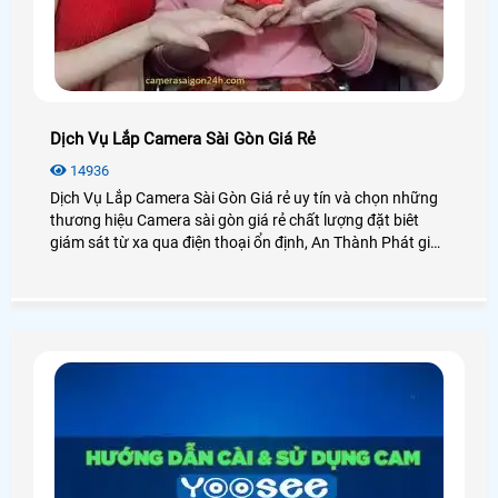
Dịch Vụ Lắp Camera Sài Gòn Giá Rẻ
14936
Dịch Vụ Lắp Camera Sài Gòn Giá rẻ uy tín và chọn những
thương hiệu Camera sài gòn giá rẻ chất lượng đặt biêt
giám sát từ xa qua điện thoại ổn định, An Thành Phát giới
thiệu dịch vụ lắp camera sài gòn giá rẻ bảo hành uy tín
dịch vụ tốt nhát