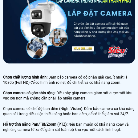
Chọn chất lượng hình ảnh:
Đảm bảo camera có độ phân giải cao, ít nhất là
1080p (Full HD) để có hình ảnh rõ nét, đủ chi tiết và có khả năng zoom.
Chọn camera có góc nhìn rộng:
Điều này giúp camera giám sát được một khu
vực lớn hơn mà không cần phải lắp nhiều camera.
Chọn camera có chế độ ban đêm (Night Vision): Đảm bảo camera có khả năng
quan sát trong điều kiện thiếu sáng hoặc ban đêm, để có thể giám sát 24/7.
Hỗ trợ tính năng Pan/Tilt/Zoom (PTZ):
Nếu bạn muốn có khả năng xoay và
nghiêng camera từ xa để giám sát toàn bộ khu vực một cách linh hoạt.