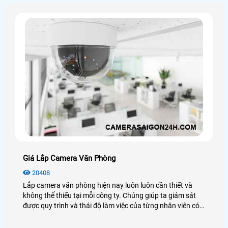
Giá Lắp Camera Văn Phòng
20408
Lắp camera văn phòng hiện nay luôn luôn cần thiết và
không thể thiếu tại mỗi công ty. Chúng giúp ta giám sát
được quy trình và thái độ làm việc của từng nhân viên có
thật sự tốt hay không? Vậy giá lắp camera văn phòng bao
nhiêu? Mời bạn xem qua bài viết dưới đây nhé!