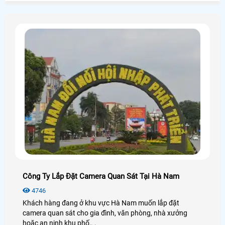
wifi là có thể kết nối được.
Công Ty Lắp Đặt Camera Quan Sát Tại Hà Nam
4746
Khách hàng đang ở khu vực Hà Nam muốn lắp đặt
camera quan sát cho gia đình, văn phòng, nhà xưởng
hoặc an ninh khu phố,. .