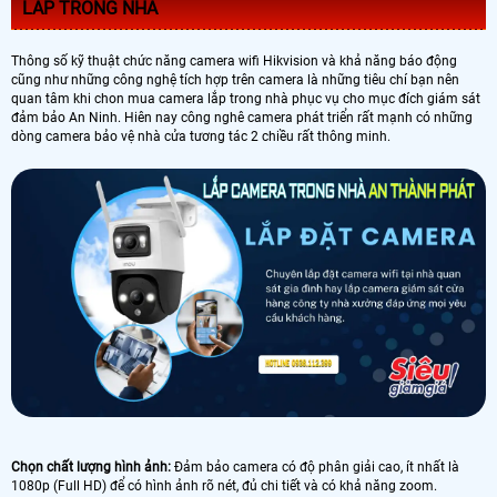
LẮP TRONG NHÀ
Thông số kỹ thuật chức năng camera wifi Hikvision và khả năng báo động
cũng như những công nghệ tích hợp trên camera là những tiêu chí bạn nên
quan tâm khi chon mua camera lắp trong nhà phục vụ cho mục đích giám sát
đảm bảo An Ninh. Hiên nay công nghê camera phát triển rất mạnh có những
dòng camera bảo vệ nhà cửa tương tác 2 chiều rất thông minh.
Chọn chất lượng hình ảnh:
Đảm bảo camera có độ phân giải cao, ít nhất là
1080p (Full HD) để có hình ảnh rõ nét, đủ chi tiết và có khả năng zoom.