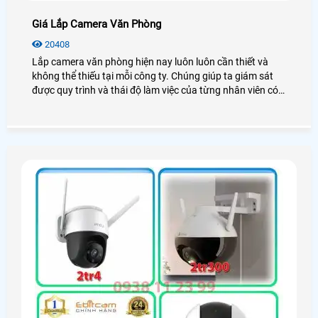
Giá Lắp Camera Văn Phòng
20408
Lắp camera văn phòng hiện nay luôn luôn cần thiết và
không thể thiếu tại mỗi công ty. Chúng giúp ta giám sát
được quy trình và thái độ làm việc của từng nhân viên có
thật sự tốt hay không? Vậy giá lắp camera văn phòng bao
nhiêu? Mời bạn xem qua bài viết dưới đây nhé!