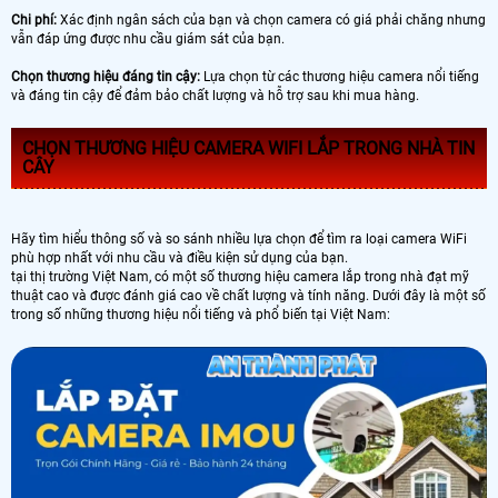
Chi phí:
Xác định ngân sách của bạn và chọn camera có giá phải chăng nhưng
vẫn đáp ứng được nhu cầu giám sát của bạn.
Chọn thương hiệu đáng tin cậy:
Lựa chọn từ các thương hiệu camera nổi tiếng
và đáng tin cậy để đảm bảo chất lượng và hỗ trợ sau khi mua hàng.
CHỌN THƯƠNG HIỆU CAMERA WIFI LẮP TRONG NHÀ TIN
CÂY
Hãy tìm hiểu thông số và so sánh nhiều lựa chọn để tìm ra loại camera WiFi
phù hợp nhất với nhu cầu và điều kiện sử dụng của bạn.
tại thị trường Việt Nam, có một số thương hiệu camera lắp trong nhà đạt mỹ
thuật cao và được đánh giá cao về chất lượng và tính năng. Dưới đây là một số
trong số những thương hiệu nổi tiếng và phổ biến tại Việt Nam: