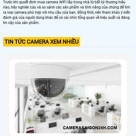
Trước khi quyết định mua camera WIFI lắp trong nhà từ bất kỳ thương hiệu
nào, hãy nghiên cứu và so sánh các sản phẩm và tính năng của chúng để tìm
ra loại camera phù hợp với nhu cầu của bạn. Đồng thời, nên tham khảo ý kiến ​​
đánh giá của người dùng khác để có cái nhìn tổng quan về hiệu suất và đáng
tin cậy của sản phẩm.
TIN TỨC CAMERA XEM NHIỀU