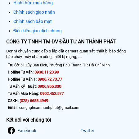
Hình thức mua hàng
Chính sách giao nhận
Chính sách bảo mật
Điều kiện giao dịch chung
CÔNG TY TNHH TM-DV ĐẦU TƯ AN THÀNH PHÁT
Đơn vị chuyên cung cấp & lắp đặt camera quan sát, thiết bị báo động,
báo cháy, máy chấm công, thiết bị mạng, ...
Trụ Sở:
51 Lũy Bán Bích, Phường Phú Thạnh, TP. Hồ Chí Minh
0938.11.23.99
Hotline Tư Vấn:
0906.72.73.77
Hotline Tư Vấn 1:
0906.855.330
Tư Vấn Kỹ Thuật:
0902.452.577
Tư Vấn Mua Hàng:
(028) 6688.4949
CSKH:
Email:
congngheanthanhphat@gmail.com
Kết nối với chúng tôi
Facebook
Twitter