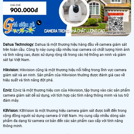
Dahua Technology:
Dahua là một thương hiệu hàng đầu về camera giám sát
trên toàn cầu. Công ty này cung cấp nhiều loại camera có chất lượng hình ảnh
và tính năng cao, được sử dụng rộng rãi trong các hệ thống an ninh và giám
sát tại Việt Nam.
Hikvision:
Hikvision cũng là một thương hiệu nổi tiếng trong lĩnh vực camera
giám sát và an ninh. Sản phẩm của Hikvision thường được đánh giá cao về
hiệu suất và tính năng đột phá.
Ezviz:
Ezviz là một thương hiệu con của Hikvision, tập trung vào các sản phẩm
camera giám sát dễ sử dụng, với tích hợp các tính năng thông minh và lưu trữ
đám mây.
KBVision:
KBVision là một thương hiệu camera giám sát được biết đến trong
cộng đồng người sử dụng camera ở Việt Nam. Họ cung cấp nhiều dòng sản
phẩm đa dạng từ camera cơ bản đến các sản phẩm cao cấp với tính năng
thông minh.