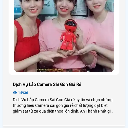
Dịch Vụ Lắp Camera Sài Gòn Giá Rẻ
14936
Dịch Vụ Lắp Camera Sài Gòn Giá rẻ uy tín và chọn những
thương hiệu Camera sài gòn giá rẻ chất lượng đặt biêt
giám sát từ xa qua điện thoại ổn định, An Thành Phát giới
thiệu dịch vụ lắp camera sài gòn giá rẻ bảo hành uy tín
dịch vụ tốt nhát