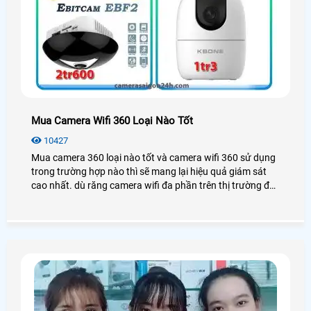
Mua Camera Wifi 360 Loại Nào Tốt
10427
Mua camera 360 loại nào tốt và camera wifi 360 sử dụng
trong trường hợp nào thì sẽ mang lại hiệu quả giám sát
cao nhất. dù răng camera wifi đa phần trên thị trường đều
tích hợp xoay 360 độ tuy giá camera xoay 360 cao hơn so
với camera wifi cố định không nhiều nhưng lắp camera
wifi 360 cũng có nhiều ưu điểm và nhượt điểm của nó.