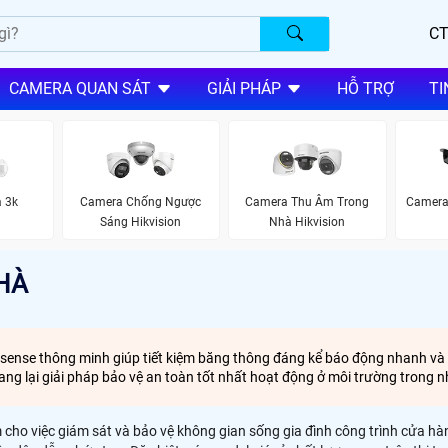
CT
CAMERA QUAN SÁT
GIẢI PHÁP
HỖ TRỢ
TI
a 3k
Camera Chống Ngược
Camera Thu Âm Trong
Camera
Sáng Hikvision
Nhà Hikvision
HÀ
 acusense thông minh giúp tiết kiệm băng thông đáng kể báo động nhanh và 
ng lại giải pháp bảo vệ an toàn tốt nhất hoạt động ở môi trường trong 
m cho việc giám sát và bảo vệ không gian sống gia đình công trình cửa hà