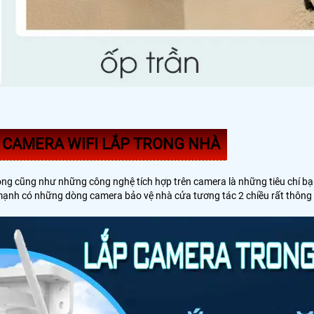
 CAMERA WIFI LẮP TRONG NHÀ
ộng cũng như những công nghệ tích hợp trên camera là những tiêu chí b
mạnh có những dòng camera bảo vệ nhà cửa tương tác 2 chiều rất thông