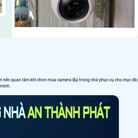
ạn nên quan tâm khi chon mua camera lắp trong nhà phục vụ cho mục đí
 minh.