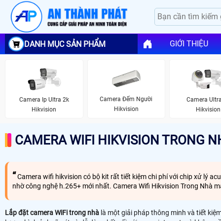
GIỚI THIỆU
DANH MỤC SẢN PHẨM
Camera Đếm Người
Camera Ip Ultra 2k
Camera Ultr
Hikvision
Hikvision
Hikvision
CAMERA WIFI HIKVISION TRONG N
Camera wifi hikvision có bộ kit rất tiết kiệm chi phí với chip xử lý
nhờ công nghệ h.265+ mới nhất. Camera Wifi Hikvision Trong Nhà ma
Lắp đặt camera WiFi trong nhà
là một giải pháp thông minh và tiết kiệ