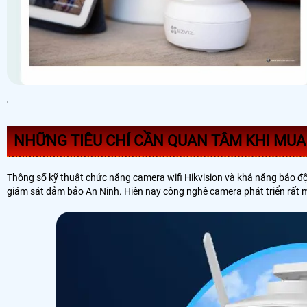
'
NHỮNG TIÊU CHÍ CẦN QUAN TÂM KHI MUA
Thông số kỹ thuật chức năng camera wifi Hikvision và khả năng báo đ
giám sát đảm bảo An Ninh. Hiên nay công nghê camera phát triển rất 