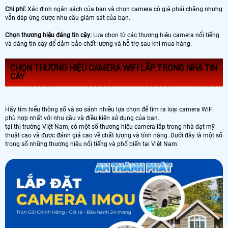
Chi phí:
Xác định ngân sách của bạn và chọn camera có giá phải chăng nhưng
vẫn đáp ứng được nhu cầu giám sát của bạn.
Chọn thương hiệu đáng tin cậy:
Lựa chọn từ các thương hiệu camera nổi tiếng
và đáng tin cậy để đảm bảo chất lượng và hỗ trợ sau khi mua hàng.
CHỌN THƯƠNG HIỆU CAMERA WIFI LẮP TRONG NHÀ TIN
CÂY
Hãy tìm hiểu thông số và so sánh nhiều lựa chọn để tìm ra loại camera WiFi
phù hợp nhất với nhu cầu và điều kiện sử dụng của bạn.
tại thị trường Việt Nam, có một số thương hiệu camera lắp trong nhà đạt mỹ
thuật cao và được đánh giá cao về chất lượng và tính năng. Dưới đây là một số
trong số những thương hiệu nổi tiếng và phổ biến tại Việt Nam: