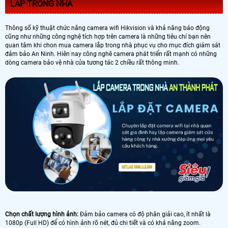
LẮP TRONG NHÀ
Thông số kỹ thuật chức năng camera wifi Hikvision và khả năng báo động
cũng như những công nghệ tích hợp trên camera là những tiêu chí bạn nên
quan tâm khi chon mua camera lắp trong nhà phục vụ cho mục đích giám sát
đảm bảo An Ninh. Hiên nay công nghê camera phát triển rất mạnh có những
dòng camera bảo vệ nhà cửa tương tác 2 chiều rất thông minh.
Chọn chất lượng hình ảnh:
Đảm bảo camera có độ phân giải cao, ít nhất là
1080p (Full HD) để có hình ảnh rõ nét, đủ chi tiết và có khả năng zoom.