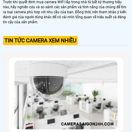
Trước khi quyết định mua camera WIFI lắp trong nhà từ bất kỳ thương hiệu
nào, hãy nghiên cứu và so sánh các sản phẩm và tính năng của chúng để tìm
ra loại camera phù hợp với nhu cầu của bạn. Đồng thời, nên tham khảo ý kiến ​​
đánh giá của người dùng khác để có cái nhìn tổng quan về hiệu suất và đáng
tin cậy của sản phẩm.
TIN TỨC CAMERA XEM NHIỀU