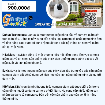
Dahua Technology:
Dahua là một thương hiệu hàng đầu về camera giám sát
trên toàn cầu. Công ty này cung cấp nhiều loại camera có chất lượng hình ảnh
và tính năng cao, được sử dụng rộng rãi trong các hệ thống an ninh và giám
sát tại Việt Nam.
Hikvision:
Hikvision cũng là một thương hiệu nổi tiếng trong lĩnh vực camera
giám sát và an ninh. Sản phẩm của Hikvision thường được đánh giá cao về
hiệu suất và tính năng đột phá.
Ezviz:
Ezviz là một thương hiệu con của Hikvision, tập trung vào các sản phẩm
camera giám sát dễ sử dụng, với tích hợp các tính năng thông minh và lưu trữ
đám mây.
KBVision:
KBVision là một thương hiệu camera giám sát được biết đến trong
cộng đồng người sử dụng camera ở Việt Nam. Họ cung cấp nhiều dòng sản
phẩm đa dạng từ camera cơ bản đến các sản phẩm cao cấp với tính năng
thông minh.