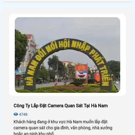
wifi là có thể kết nối được.
Công Ty Lắp Đặt Camera Quan Sát Tại Hà Nam
4748
Khách hàng đang ở khu vực Hà Nam muốn lắp đặt
camera quan sát cho gia đình, văn phòng, nhà xưởng
hoặc an ninh khu phố,. .