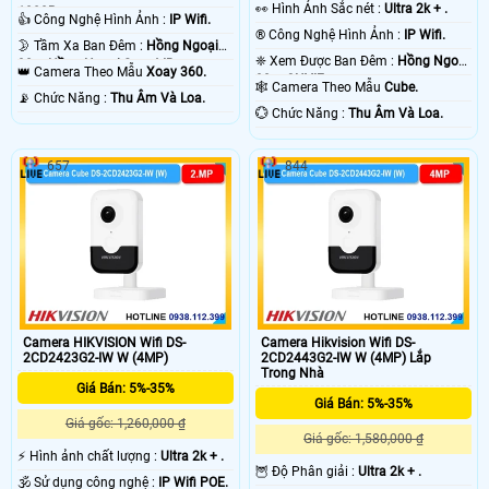
️👀 Hình Ảnh Sắc nét :
Ultra 2k + .
1080P .
👍 Công Nghệ Hình Ảnh :
IP Wifi.
®️ Công Nghệ Hình Ảnh :
IP Wifi.
🌛 Tầm Xa Ban Đêm :
Hồng Ngoại
❈ Xem Được Ban Đêm :
Hồng Ngoại
30m Hồng Ngoại Smart IR.
👑 Camera Theo Mẫu
Xoay 360.
30m ONVIF.
🕸️ Camera Theo Mẫu
Cube.
️📡 Chức Năng :
Thu Âm Và Loa.
️💮 Chức Năng :
Thu Âm Và Loa.
657
844
Camera HIKVISION Wifi DS-
Camera Hikvision Wifi DS-
2CD2423G2-IW W (4MP)
2CD2443G2-IW W (4MP) Lắp
Trong Nhà
Giá Bán: 5%-35%
Giá Bán: 5%-35%
Giá gốc: 1,260,000 ₫
Giá gốc: 1,580,000 ₫
️⚡ Hình ảnh chất lượng :
Ultra 2k + .
🦉 Độ Phân giải :
Ultra 2k + .
🕉️ Sử dụng công nghệ :
IP Wifi POE.