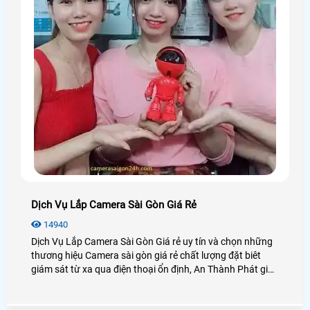
Dịch Vụ Lắp Camera Sài Gòn Giá Rẻ
14940
Dịch Vụ Lắp Camera Sài Gòn Giá rẻ uy tín và chọn những
thương hiệu Camera sài gòn giá rẻ chất lượng đặt biêt
giám sát từ xa qua điện thoại ổn định, An Thành Phát giới
thiệu dịch vụ lắp camera sài gòn giá rẻ bảo hành uy tín
dịch vụ tốt nhát