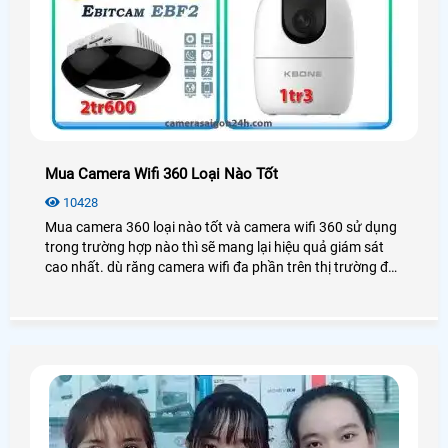
Mua Camera Wifi 360 Loại Nào Tốt
10428
Mua camera 360 loại nào tốt và camera wifi 360 sử dụng
trong trường hợp nào thì sẽ mang lại hiệu quả giám sát
cao nhất. dù răng camera wifi đa phần trên thị trường đều
tích hợp xoay 360 độ tuy giá camera xoay 360 cao hơn so
với camera wifi cố định không nhiều nhưng lắp camera
wifi 360 cũng có nhiều ưu điểm và nhượt điểm của nó.