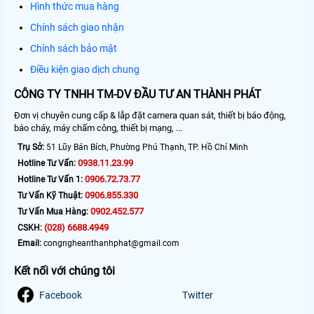
Hình thức mua hàng
Chính sách giao nhận
Chính sách bảo mật
Điều kiện giao dịch chung
CÔNG TY TNHH TM-DV ĐẦU TƯ AN THÀNH PHÁT
Đơn vị chuyên cung cấp & lắp đặt camera quan sát, thiết bị báo động,
báo cháy, máy chấm công, thiết bị mạng, ...
Trụ Sở:
51 Lũy Bán Bích, Phường Phú Thạnh, TP. Hồ Chí Minh
0938.11.23.99
Hotline Tư Vấn:
0906.72.73.77
Hotline Tư Vấn 1:
0906.855.330
Tư Vấn Kỹ Thuật:
0902.452.577
Tư Vấn Mua Hàng:
(028) 6688.4949
CSKH:
Email:
congngheanthanhphat@gmail.com
Kết nối với chúng tôi
Facebook
Twitter