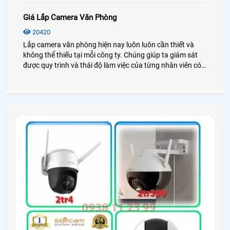
Giá Lắp Camera Văn Phòng
20420
Lắp camera văn phòng hiện nay luôn luôn cần thiết và
không thể thiếu tại mỗi công ty. Chúng giúp ta giám sát
được quy trình và thái độ làm việc của từng nhân viên có
thật sự tốt hay không? Vậy giá lắp camera văn phòng bao
nhiêu? Mời bạn xem qua bài viết dưới đây nhé!