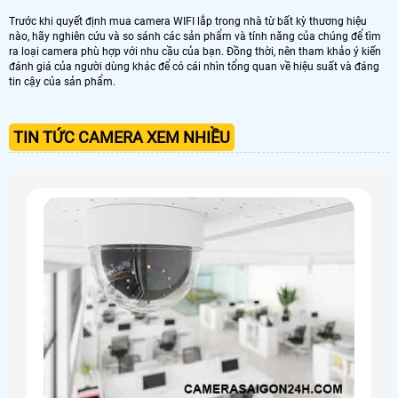
Trước khi quyết định mua camera WIFI lắp trong nhà từ bất kỳ thương hiệu
nào, hãy nghiên cứu và so sánh các sản phẩm và tính năng của chúng để tìm
ra loại camera phù hợp với nhu cầu của bạn. Đồng thời, nên tham khảo ý kiến ​​
đánh giá của người dùng khác để có cái nhìn tổng quan về hiệu suất và đáng
tin cậy của sản phẩm.
TIN TỨC CAMERA XEM NHIỀU