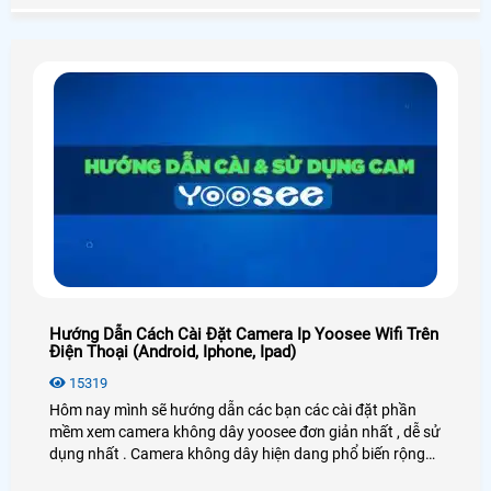
Hướng Dẫn Cách Cài Đặt Camera Ip Yoosee Wifi Trên
Điện Thoại (Android, Iphone, Ipad)
15319
Hôm nay mình sẽ hướng dẫn các bạn các cài đặt phần
mềm xem camera không dây yoosee đơn giản nhất , dễ sử
dụng nhất . Camera không dây hiện dang phổ biến rộng
rãi trên thị trường hiện nay nhờ vào các tính năng hay ưu