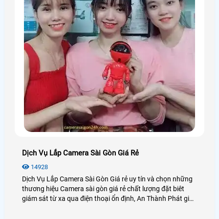
Dịch Vụ Lắp Camera Sài Gòn Giá Rẻ
14928
Dịch Vụ Lắp Camera Sài Gòn Giá rẻ uy tín và chọn những
thương hiệu Camera sài gòn giá rẻ chất lượng đặt biêt
giám sát từ xa qua điện thoại ổn định, An Thành Phát giới
thiệu dịch vụ lắp camera sài gòn giá rẻ bảo hành uy tín
dịch vụ tốt nhát