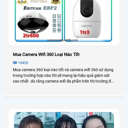
Mua Camera Wifi 360 Loại Nào Tốt
10425
Mua camera 360 loại nào tốt và camera wifi 360 sử dụng
trong trường hợp nào thì sẽ mang lại hiệu quả giám sát
cao nhất. dù răng camera wifi đa phần trên thị trường đều
tích hợp xoay 360 độ tuy giá camera xoay 360 cao hơn so
với camera wifi cố định không nhiều nhưng lắp camera
wifi 360 cũng có nhiều ưu điểm và nhượt điểm của nó.