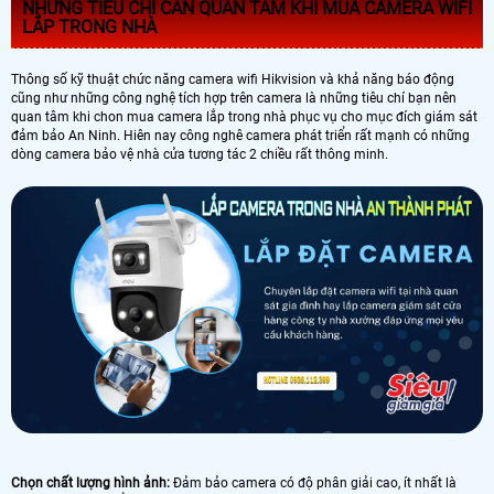
NHỮNG TIÊU CHÍ CẦN QUAN TÂM KHI MUA CAMERA WIFI
LẮP TRONG NHÀ
Thông số kỹ thuật chức năng camera wifi Hikvision và khả năng báo động
cũng như những công nghệ tích hợp trên camera là những tiêu chí bạn nên
quan tâm khi chon mua camera lắp trong nhà phục vụ cho mục đích giám sát
đảm bảo An Ninh. Hiên nay công nghê camera phát triển rất mạnh có những
dòng camera bảo vệ nhà cửa tương tác 2 chiều rất thông minh.
Chọn chất lượng hình ảnh:
Đảm bảo camera có độ phân giải cao, ít nhất là