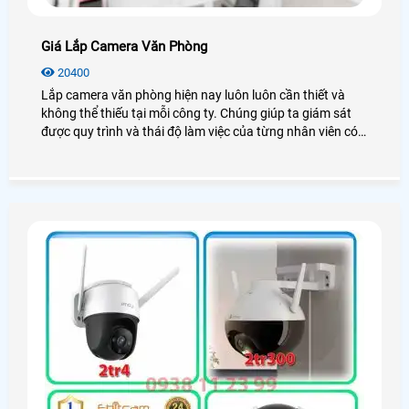
Giá Lắp Camera Văn Phòng
20400
Lắp camera văn phòng hiện nay luôn luôn cần thiết và
không thể thiếu tại mỗi công ty. Chúng giúp ta giám sát
được quy trình và thái độ làm việc của từng nhân viên có
thật sự tốt hay không? Vậy giá lắp camera văn phòng bao
nhiêu? Mời bạn xem qua bài viết dưới đây nhé!