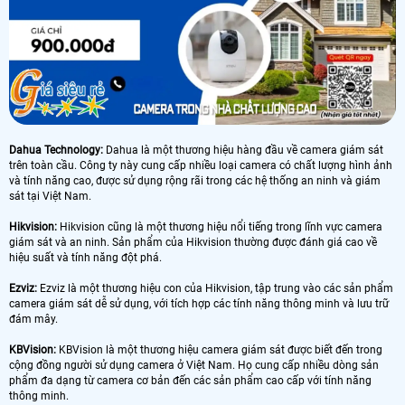
Dahua Technology:
Dahua là một thương hiệu hàng đầu về camera giám sát
trên toàn cầu. Công ty này cung cấp nhiều loại camera có chất lượng hình ảnh
và tính năng cao, được sử dụng rộng rãi trong các hệ thống an ninh và giám
sát tại Việt Nam.
Hikvision:
Hikvision cũng là một thương hiệu nổi tiếng trong lĩnh vực camera
giám sát và an ninh. Sản phẩm của Hikvision thường được đánh giá cao về
hiệu suất và tính năng đột phá.
Ezviz:
Ezviz là một thương hiệu con của Hikvision, tập trung vào các sản phẩm
camera giám sát dễ sử dụng, với tích hợp các tính năng thông minh và lưu trữ
đám mây.
KBVision:
KBVision là một thương hiệu camera giám sát được biết đến trong
cộng đồng người sử dụng camera ở Việt Nam. Họ cung cấp nhiều dòng sản
phẩm đa dạng từ camera cơ bản đến các sản phẩm cao cấp với tính năng
thông minh.