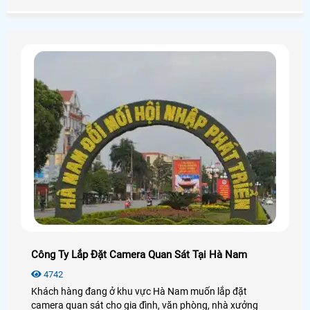
điểm của nó không cần kéo dây trong nhà chỉ cần có sóng
wifi là có thể kết nối được.
Công Ty Lắp Đặt Camera Quan Sát Tại Hà Nam
4742
Khách hàng đang ở khu vực Hà Nam muốn lắp đặt
camera quan sát cho gia đình, văn phòng, nhà xưởng