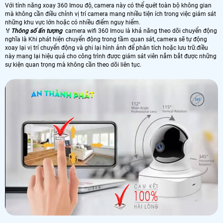
Với tính năng xoay 360 Imou độ, camera này có thể quét toàn bộ không gian
mà không cần điều chỉnh vị trí camera mang nhiều tiện ích trong việc giám sát
những khu vực lớn hoặc có nhiều điểm nguy hiểm.
️🏅
Thông số ấn tượng
camera wifi 360 Imou là khả năng theo dõi chuyển động
nghĩa là Khi phát hiện chuyển động trong tầm quan sát, camera sẽ tự động
xoay lại vị trí chuyển động và ghi lại hình ảnh để phân tích hoặc lưu trữ.điều
này mang lại hiệu quả cho công trình được giám sát viên nắm bắt được những
sự kiện quan trọng mà không cần theo dõi liên tục.