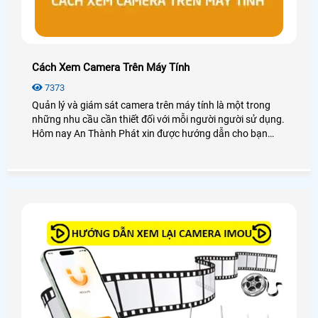
Cách Xem Camera Trên Máy Tính
7373
Quản lý và giám sát camera trên máy tính là một trong
những nhu cầu cần thiết đối với mỗi người người sử dụng.
Hôm nay An Thành Phát xin được hướng dẫn cho bạn
cách xem camera trên máy tính dễ dàng với các dòng
camera phổ biến hay sử dụng như camera Kbvision,
camera Hikvision, camera Dahua, camera Imou, . .