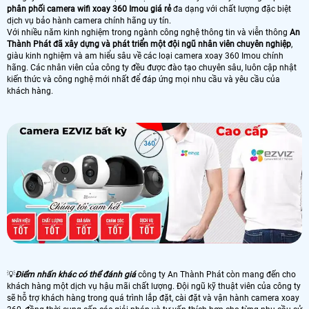
phân phối camera wifi xoay 360 Imou giá rẻ
đa dạng với chất lượng đặc biệt
dịch vụ bảo hành camera chính hãng uy tín.
Với nhiều năm kinh nghiệm trong ngành công nghệ thông tin và viễn thông
An
Thành Phát đã xây dựng và phát triển một đội ngũ nhân viên chuyên nghiệp
,
giàu kinh nghiệm và am hiểu sâu về các loại camera xoay 360 Imou chính
hãng. Các nhân viên của công ty đều được đào tạo chuyên sâu, luôn cập nhật
kiến thức và công nghệ mới nhất để đáp ứng mọi nhu cầu và yêu cầu của
khách hàng.
💡
Điểm nhấn khác có thể đánh giá
công ty An Thành Phát còn mang đến cho
khách hàng một dịch vụ hậu mãi chất lượng. Đội ngũ kỹ thuật viên của công ty
sẽ hỗ trợ khách hàng trong quá trình lắp đặt, cài đặt và vận hành camera xoay