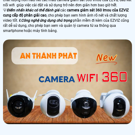
nối wifi giúp việc cài đặt và sử dụng trở nên đơn giản hơn bao giờ hết.
💡
Điểm nhấn khác có thể đánh giá
các
camera giám sát 360 Imou của EZVIZ
cung cấp độ phân giải cao
, cho phép bạn xem hình ảnh rõ nét và chất lượng
video tốt. ₤
Công nghệ ứng dụng chú trọng
phần mềm đi kèm của EZVIZ cũng
rất dễ sử dụng, cho phép bạn xem và quản lý camera từ xa thông qua
smartphone hoặc máy tính bảng.