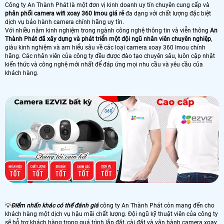
Công ty An Thành Phát là một đơn vị kinh doanh uy tín chuyên cung cấp và
phân phối camera wifi xoay 360 Imou giá rẻ
đa dạng với chất lượng đặc biệt
dịch vụ bảo hành camera chính hãng uy tín.
Với nhiều năm kinh nghiệm trong ngành công nghệ thông tin và viễn thông
An
Thành Phát đã xây dựng và phát triển một đội ngũ nhân viên chuyên nghiệp
,
giàu kinh nghiệm và am hiểu sâu về các loại camera xoay 360 Imou chính
hãng. Các nhân viên của công ty đều được đào tạo chuyên sâu, luôn cập nhật
kiến thức và công nghệ mới nhất để đáp ứng mọi nhu cầu và yêu cầu của
khách hàng.
💡
Điểm nhấn khác có thể đánh giá
công ty An Thành Phát còn mang đến cho
khách hàng một dịch vụ hậu mãi chất lượng. Đội ngũ kỹ thuật viên của công ty
sẽ hỗ trợ khách hàng trong quá trình lắp đặt, cài đặt và vận hành camera xoay