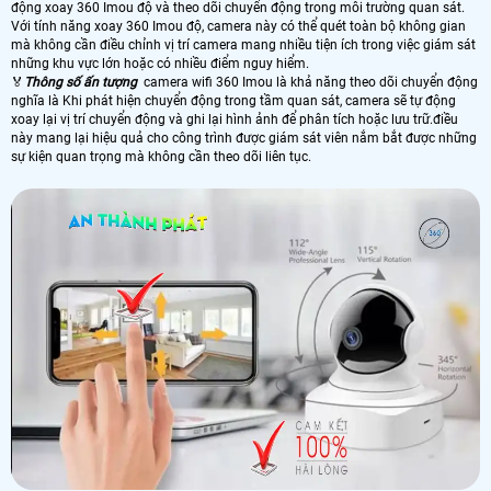
động xoay 360 Imou độ và theo dõi chuyển động trong môi trường quan sát.
Với tính năng xoay 360 Imou độ, camera này có thể quét toàn bộ không gian
mà không cần điều chỉnh vị trí camera mang nhiều tiện ích trong việc giám sát
những khu vực lớn hoặc có nhiều điểm nguy hiểm.
️🏅
Thông số ấn tượng
camera wifi 360 Imou là khả năng theo dõi chuyển động
nghĩa là Khi phát hiện chuyển động trong tầm quan sát, camera sẽ tự động
xoay lại vị trí chuyển động và ghi lại hình ảnh để phân tích hoặc lưu trữ.điều
này mang lại hiệu quả cho công trình được giám sát viên nắm bắt được những
sự kiện quan trọng mà không cần theo dõi liên tục.