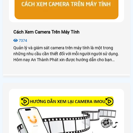
Cách Xem Camera Trên Máy Tính
7374
Quản lý và giám sát camera trên máy tính là một trong
những nhu cầu cần thiết đối với mỗi người người sử dụng.
Hôm nay An Thành Phát xin được hướng dẫn cho bạn
cách xem camera trên máy tính dễ dàng với các dòng
camera phổ biến hay sử dụng như camera Kbvision,
camera Hikvision, camera Dahua, camera Imou, . .