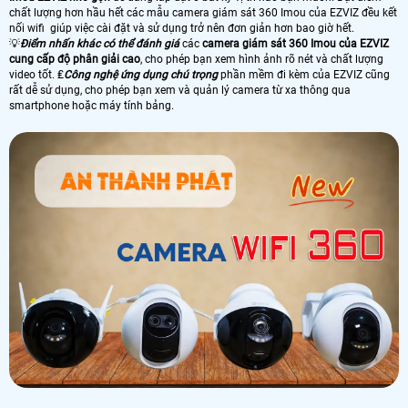
chất lượng hơn hầu hết các mẫu camera giám sát 360 Imou của EZVIZ đều kết
nối wifi giúp việc cài đặt và sử dụng trở nên đơn giản hơn bao giờ hết.
💡
Điểm nhấn khác có thể đánh giá
các
camera giám sát 360 Imou của EZVIZ
cung cấp độ phân giải cao
, cho phép bạn xem hình ảnh rõ nét và chất lượng
video tốt. ₤
Công nghệ ứng dụng chú trọng
phần mềm đi kèm của EZVIZ cũng
rất dễ sử dụng, cho phép bạn xem và quản lý camera từ xa thông qua
smartphone hoặc máy tính bảng.