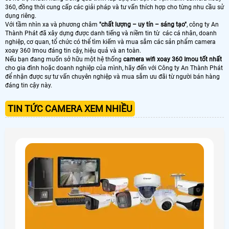
360, đồng thời cung cấp các giải pháp và tư vấn thích hợp cho từng nhu cầu sử
dụng riêng.
Với tầm nhìn xa và phương châm
"chất lượng – uy tín – sáng tạo"
, công ty An
Thành Phát đã xây dựng được danh tiếng và niềm tin từ các cá nhân, doanh
nghiệp, cơ quan, tổ chức có thể tìm kiếm và mua sắm các sản phẩm camera
xoay 360 Imou đáng tin cậy, hiệu quả và an toàn.
Nếu bạn đang muốn sở hữu một hệ thống
camera wifi xoay 360 Imou tốt nhất
cho gia đình hoặc doanh nghiệp của mình, hãy đến với Công ty An Thành Phát
để nhận được sự tư vấn chuyên nghiệp và mua sắm ưu đãi từ người bán hàng
đáng tin cậy này.
TIN TỨC CAMERA XEM NHIỀU