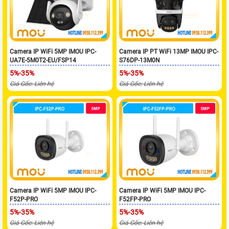
Camera IP WiFi 5MP IMOU IPC-
Camera IP PT WiFi 13MP IMOU IPC-
UA7E-5M0T2-EU/FSP14
S76DP-13M0N
5%-35%
5%-35%
Giá Gốc: Liên hệ
Giá Gốc: Liên hệ
Camera IP WiFi 5MP IMOU IPC-
Camera IP WiFi 5MP IMOU IPC-
F52P-PRO
F52FP-PRO
5%-35%
5%-35%
Giá Gốc: Liên hệ
Giá Gốc: Liên hệ