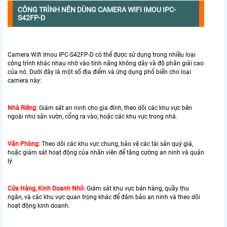
CÔNG TRÌNH NÊN DÙNG CAMERA WIFI IMOU IPC-
S42FP-D
Camera Wifi Imou IPC-S42FP-D có thể được sử dụng trong nhiều loại
công trình khác nhau nhờ vào tính năng không dây và độ phân giải cao
của nó. Dưới đây là một số địa điểm và ứng dụng phổ biến cho loại
camera này:
Nhà Riêng:
Giám sát an ninh cho gia đình, theo dõi các khu vực bên
ngoài như sân vườn, cổng ra vào, hoặc các khu vực trong nhà.
Văn Phòng:
Theo dõi các khu vực chung, bảo vệ các tài sản quý giá,
hoặc giám sát hoạt động của nhân viên để tăng cường an ninh và quản
lý.
Cửa Hàng, Kinh Doanh Nhỏ:
Giám sát khu vực bán hàng, quầy thu
ngân, và các khu vực quan trọng khác để đảm bảo an ninh và theo dõi
hoạt động kinh doanh.