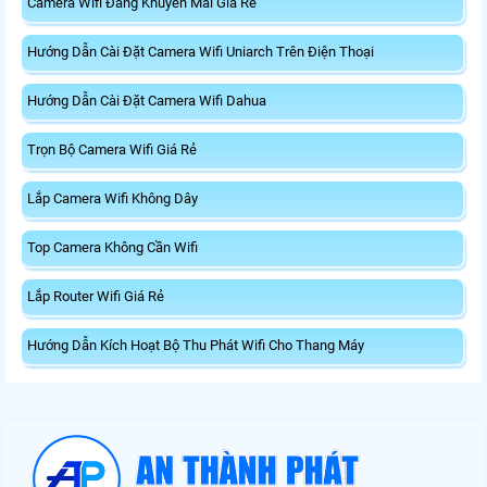
Camera Wifi Đang Khuyến Mãi Giá Rẻ
Hướng Dẫn Cài Đặt Camera Wifi Uniarch Trên Điện Thoại
Hướng Dẫn Cài Đặt Camera Wifi Dahua
Trọn Bộ Camera Wifi Giá Rẻ
Lắp Camera Wifi Không Dây
Top Camera Không Cần Wifi
Lắp Router Wifi Giá Rẻ
Hướng Dẫn Kích Hoạt Bộ Thu Phát Wifi Cho Thang Máy