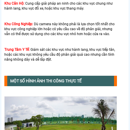
Khu Căn Hộ:
Cung cấp giải pháp an ninh cho các khu vực chung như
hành lang, khu vực đỗ xe, hoặc khu vực thang máy.
Khu Công Nghiệp:
Dù camera này không phải là lựa chọn tốt nhất cho
khu vực công nghiệp lớn hoặc có yêu cầu cao về độ phân giải, nhưng
vẫn có thể được sử dụng cho các khu vực nhỏ hơn hoặc cửa ra vào.
Trung Tâm Y Tế:
Giám sát các khu vực như hành lang, khu vực tiếp tân,
hoặc các khu vực không yêu cầu độ phân giải quá cao nhưng cần tính
năng không dây và dễ lắp đặt.
MỘT SỐ HÌNH ẢNH THI CÔNG THỰC TẾ