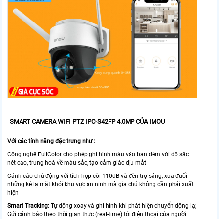
SMART CAMERA WIFI PTZ IPC-S42FP 4.0MP CỦA IMOU
Với các tính năng đặc trưng như :
Công nghệ FullColor cho phép ghi hình màu vào ban đêm với độ sắc
nét cao, trung hoà về màu sắc, tạo cảm giác dịu mắt
Cảnh cáo chủ động với tích hợp còi 110dB và đèn trợ sáng, xua đuổi
những kẻ lạ mặt khỏi khu vực an ninh mà gia chủ không cần phải xuất
hiện
Smart Tracking:
Tự động xoay và ghi hình khi phát hiện chuyển động lạ;
Gửi cảnh báo theo thời gian thực (real-time) tới điện thoại của người