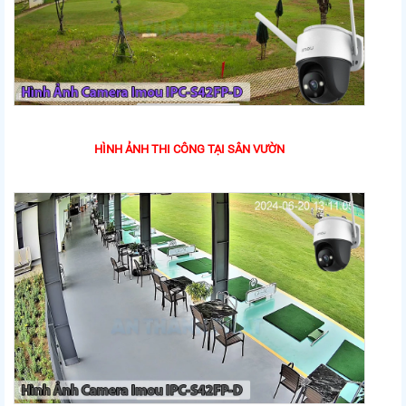
HÌNH ẢNH THI CÔNG TẠI SÂN VƯỜN