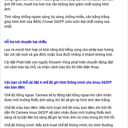
ảnh tốt hơn, mượt mà hơn mà vẫn không làm giảm chất lượng hình
ảnh.
Tính năng chống ngược sáng, bù sáng, chống nhiễu, cân bằng trắng
giúp hình ảnh của IMOU Cruiser S42FP luôn luôn đạt chất lượng cao
nhất.
Hỗ trợ nói chuyện hai chiều
Loa và micrô tích hợp có khả năng khử tiếng vọng cho phép bạn tương
tác với vật nuôi và gia đình, hoặc Xua đuổi những vị khách không mời.
Cài đặt Phát hiện con người, Khoanh Vùng phát hiện chuyển động, Bật
còi cảnh báo tại chỗ, và nhận cảnh báo tức thì trên điện thoại.
Các bạn có thể cài đặt 4 chế độ ghi hình thông minh cho Imou S42FP
vào ban đêm:
Chế độ hồng ngoại: Camera sẽ tự động bật hồng ngoại khi cảm nhận
được môi trường thiếu ánh sáng, khi đó sẽ ghi lại hình ảnh đen trắng.
Chế độ màu ban đêm: Nếu kích hoạt chế độ màu ban đêm, khi trời tối
dần thì Camera imou S42FP sẽ cảm nhận được môi trường thiếu ánh
sáng và tự bật đèn trợ sáng để ghi lại hình ảnh có màu trong khi trời tối.
Chế độ thông minh: Nếu kích hoạt chế độ thông minh, lúc bình thường