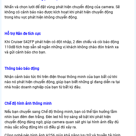
Nhấn và chọn lưới để đặt vùng phát hiện chuyển động của camera. Sẽ
không có cảnh báo nào được kích hoạt khi phát hiện chuyển động
trong khu vực phát hiện không chuyển động.
Hỗ trợ Răn đe tích cực
Khi Cruiser S42FP phát hiện có đột nhập, 2 đèn chiếu và còi báo động
110dB tích hợp sẵn sẽ ngăn những vị khách không chào đón tránh xa
và gửi cảnh báo cho bạn.
Thông báo báo động
Nhận cảnh báo tức thì trên điện thoại thông minh của bạn bất cứ khi
nào nó phát hiện chuyển động, giúp bạn biết những gì đang diễn ra tại
nhà hoặc doanh nghiệp của bạn từ bất kỳ đâu.
Chế độ hình ảnh thông minh
Nếu bạn chuyển sang Chế độ thông minh, bạn có thể tận hưởng tầm
nhìn ban đêm đen trắng. Đèn led hỗ trợ sáng sẽ bật khi phát hiện
chuyển động đáng ngờ, giúp camera quan sát ghi lại hình ảnh đầy đủ
màu sắc sống động khi có điều gì đó xảy ra.
Công nghệ nén hình ảnh H256 giúp khả năng lưu trữ và truyền tải hình