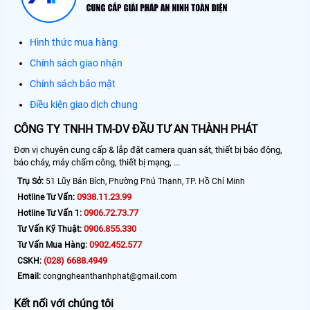
Hình thức mua hàng
Chính sách giao nhận
Chính sách bảo mật
Điều kiện giao dịch chung
CÔNG TY TNHH TM-DV ĐẦU TƯ AN THÀNH PHÁT
Đơn vị chuyên cung cấp & lắp đặt camera quan sát, thiết bị báo động,
báo cháy, máy chấm công, thiết bị mạng, ...
Trụ Sở:
51 Lũy Bán Bích, Phường Phú Thạnh, TP. Hồ Chí Minh
0938.11.23.99
Hotline Tư Vấn:
0906.72.73.77
Hotline Tư Vấn 1:
0906.855.330
Tư Vấn Kỹ Thuật:
0902.452.577
Tư Vấn Mua Hàng:
(028) 6688.4949
CSKH:
Email:
congngheanthanhphat@gmail.com
Kết nối với chúng tôi