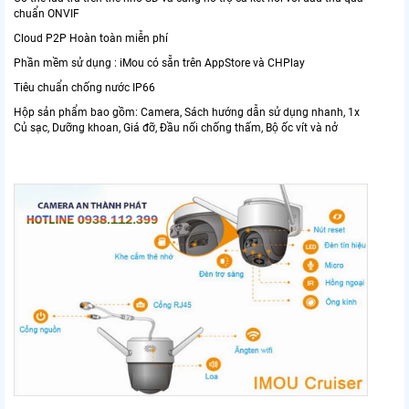
chuẩn ONVIF
Cloud P2P Hoàn toàn miễn phí
Phần mềm sử dụng : iMou có sẵn trên AppStore và CHPlay
Tiêu chuẩn chống nước IP66
Hộp sản phẩm bao gồm: Camera, Sách hướng dẫn sử dụng nhanh, 1x
Củ sạc, Dưỡng khoan, Giá đỡ, Đầu nối chống thấm, Bộ ốc vít và nở