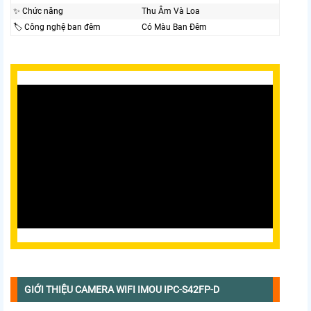
✨ Chức năng
Thu Âm Và Loa
🏷 Công nghệ ban đêm
Có Màu Ban Ðêm
GIỚI THIỆU CAMERA WIFI IMOU IPC-S42FP-D