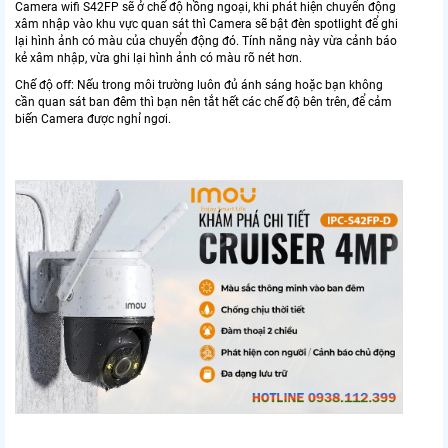
Camera wifi S42FP sẽ ở chế độ hồng ngoại, khi phát hiện chuyển động
xâm nhập vào khu vực quan sát thì Camera sẽ bật đèn spotlight để ghi
lại hình ảnh có màu của chuyển động đó. Tính năng này vừa cảnh báo
kẻ xâm nhập, vừa ghi lại hình ảnh có màu rõ nét hơn.
Chế độ off: Nếu trong môi trường luôn đủ ánh sáng hoặc bạn không
cần quan sát ban đêm thì bạn nên tắt hết các chế độ bên trên, để cảm
biến Camera được nghỉ ngơi.