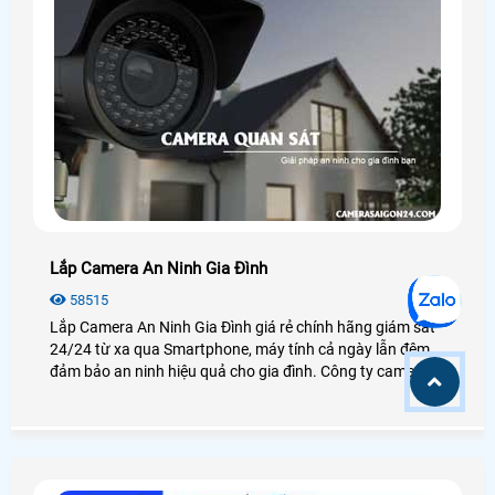
Lắp Camera An Ninh Gia Đình
58515
Lắp Camera An Ninh Gia Đình giá rẻ chính hãng giám sát
24/24 từ xa qua Smartphone, máy tính cả ngày lẫn đêm
đảm bảo an ninh hiệu quả cho gia đình. Công ty camera
An Thành Phát luôn đem đến cho khách hàng những sản
phẩm camera gia đình chất lượng nhất tại TP. HCM