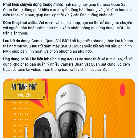
Phát hiện chuyển động thông minh:
Tính năng này giúp Camera Quan Sát
Quan Sát tự động phát hiện các chuyển động bất thường và gửi cảnh báo đến
điện thoại của bạn, giúp bạn kịp thời xử lý các tình huống khẩn cấp.
Đàm thoại hai chiều:
Với micro và loa tích hợp, bạn có thể dễ dàng trò chuyện
với người thân hoặc cảnh báo kẻ lạ xâm nhập thông qua ứng dụng IMOU Life
trên điện thoại.
Lưu trữ đa dạng:
Camera Quan Sát IMOU hỗ trợ nhiều phương thức lưu trữ như
thẻ nhớ microSD, lưu trữ đám mây (IMOU Cloud) hoặc kết nối với đầu ghi hình
NVR, giúp bạn linh hoạt lựa chọn phương án phù hợp.
Ứng dụng IMOU Life tiện lợi:
Ứng dụng IMOU Life được thiết kế trực quan, dễ sử
dụng, cho phép bạn quản lý nhiều Camera Quan Sát Quan Sát cùng lúc, xem
trực tiếp, xem lại video, nhận thông báo và tùy chỉnh các cài đặt.