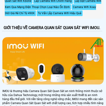
Quan Sát Wifi Kbone
Lắp Camera Wifi Chính Hàng
Lắp Đặt Camera Wifi
Xem Qua Mạng Điện Thoại Chọn Loại Nào Ổn Định
Camera Wifi Xoay
360 Giá Rẻ Chỉ Từ 490K
Tư Vấn Lắp Camera Wifi Hiệu Quả
GIỚI THIỆU VỀ CAMERA QUAN SÁT QUAN SÁT WIFI IMOU.
IMOU là thương hiệu Camera Quan Sát Quan Sát an ninh thông minh thuộc sở
hữu của Dahua Technology, một trong những nhà sản xuất thiết bị an ninh
hàng đầu thế giới. Với nền tảng công nghệ vững chắc, IMOU mang đến các sản
phẩm Camera Quan Sát Quan Sát wifi chất lượng cao, tích hợp nhiều tính năng