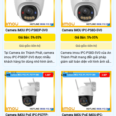
Lựa chọn lý tưởng cho gia đình, văn
phòng và cửa hàng.
Camera IMOU IPC-PS8DP-3V0
Camera IMOU IPC-PS8D-5V0
Giá Bán: 5%-35%
Giá Bán: 5%-35%
Giá gốc: liên hệ
Giá gốc: liên hệ
Tại Camera An Thành Phát, camera
Camera imou IPC-PS8D-5V0 của An
imou IPC-PS8DP-3V0 được nhiều
Thành Phát mang đến giải pháp
khách hàng tin dùng nhờ hình ảnh
giám sát toàn diện với hình ảnh sắc
sắc nét, hỗ trợ full màu ban đêm,
nét, âm thanh tích hợp và cảnh báo
âm thanh tích hợp và cảnh báo chủ
chủ động, giúp bảo vệ an ninh cho
815
868
động bằng đèn chớp.
ngôi nhà và văn phòng của bạn một
cách chuyên nghiệp.
Camera IMOU PoE IPC-PS7FP-
Camera IMOU PoE IMOU-IPC-