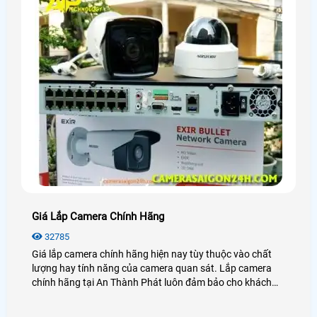
Giá Lắp Camera Chính Hãng
32785
Giá lắp camera chính hãng hiện nay tùy thuộc vào chất
lượng hay tính năng của camera quan sát. Lắp camera
chính hãng tại An Thành Phát luôn đảm bảo cho khách
hàng sự ổn định, an toàn trong quá trình giám sát.