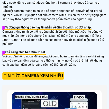
giúp người dùng quan sát được rộng hơn, 1 camera thay được 2-3 camera
thường.
Đặc biệt camera thông minh wifi có chức năng theo dõi chuyển động, khi có
người đi vào khu vực quan sát của camera wifi KBvision thì nó sẽ tự động giám
sát, quay theo người đó và thông báo về phần mềm cho người dùng.
Tự động gửi thông báo hay tin nhắn về điện thoại khi có đột nhập.
Camera thông minh có thể tự động phát hiện đột nhập một cách tự động và
ngay lập tức thông báo cho chủ nhà, bạn có thể mở ứng dụng quản lý Tuya
Smart/ Smart Life để quan sát nhà của mình ngay từ xa để có biện pháp xử lý
phù hợp.
Khả năng nhìn ban đêm rõ nét.
Với các đèn hồng ngoại đi kèm, người dùng hoàn toàn yên tâm vào khả năng
bảo vệ vào ban đêm của camera thông minh vì nó vẫn có thể nhìn rõ khung
cảnh vào ban đêm với khoảng cách có thể lên đến 20m.
TIN TỨC CAMERA XEM NHIỀU