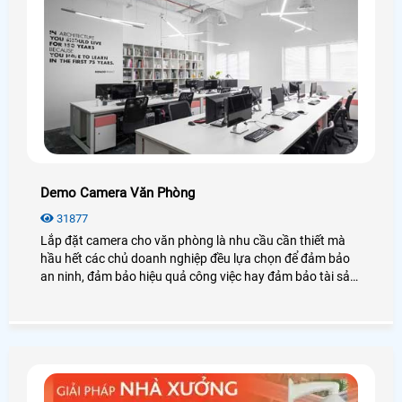
Demo Camera Văn Phòng
31877
Lắp đặt camera cho văn phòng là nhu cầu cần thiết mà
hầu hết các chủ doanh nghiệp đều lựa chọn để đảm bảo
an ninh, đảm bảo hiệu quả công việc hay đảm bảo tài sản
của chính văn phòng đó, hãy cùng An Thành Phát tham
khảo những điều tuyệt vời mà camera mang lại cho văn
phòng là như thế nào nhé.