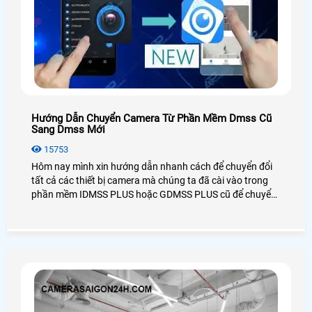
Hướng Dẫn Chuyển Camera Từ Phần Mềm Dmss Cũ
Sang Dmss Mới
15753
Hôm nay mình xin hướng dẫn nhanh cách để chuyển đổi
tất cả các thiết bị camera mà chúng ta đã cài vào trong
phần mềm IDMSS PLUS hoặc GDMSS PLUS cũ để chuyển
sang phần mền DMSS xem camera mới nhất của Dahua,
mọi cách dễ dàng và nhanh chóng và đơn giản nhất.