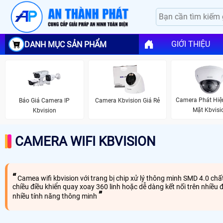
GIỚI THIỆU
DANH MỤC SẢN PHẨM
Camera Phát Hiệ
Báo Giá Camera IP
Camera Kbvision Giá Rẻ
Mặt Kbvisi
Kbvision
CAMERA WIFI KBVISION
Camea wifi kbvision với trang bị chip xử lý thông minh SMD 4.0 chất
chiều điều khiển quay xoay 360 linh hoặc dễ dàng kết nối trên nhiều 
nhiều tính năng thông minh