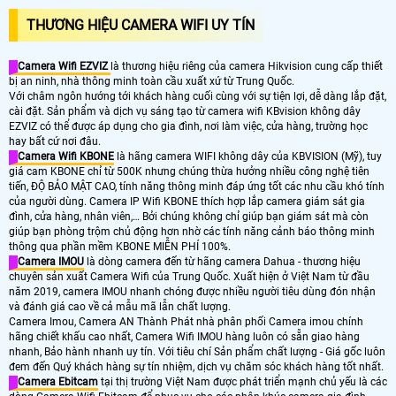
THƯƠNG HIỆU CAMERA WIFI UY TÍN
Camera Wifi EZVIZ
là thương hiệu riêng của camera Hikvision cung cấp thiết
bị an ninh, nhà thông minh toàn cầu xuất xứ từ Trung Quốc.
Với châm ngôn hướng tới khách hàng cuối cùng với sự tiện lợi, dễ dàng lắp đặt,
cài đặt. Sản phẩm và dịch vụ sáng tạo từ camera wifi KBvision không dây
EZVIZ có thể được áp dụng cho gia đình, nơi làm việc, cửa hàng, trường học
hay bất cứ nơi đâu.
Camera Wifi KBONE
là hãng camera WIFI không dây của KBVISION (Mỹ), tuy
giá cam KBONE chỉ từ 500K nhưng chúng thừa hưởng nhiều công nghệ tiên
tiến, ĐỘ BẢO MẬT CAO, tính năng thông minh đáp ứng tốt các nhu cầu khó tính
của người dùng. Camera IP Wifi KBONE thích hợp lắp camera giám sát gia
đình, cửa hàng, nhân viên,… Bởi chúng không chỉ giúp bạn giám sát mà còn
giúp bạn phòng trộm chủ động hơn nhờ các tính năng cảnh báo thông minh
thông qua phần mềm KBONE MIỄN PHÍ 100%.
Camera IMOU
là dòng camera đến từ hãng camera Dahua - thương hiệu
chuyên sản xuất Camera Wifi của Trung Quốc. Xuất hiện ở Việt Nam từ đầu
năm 2019, camera IMOU nhanh chóng được nhiều người tiêu dùng đón nhận
và đánh giá cao về cả mẫu mã lẫn chất lượng.
Camera Imou, Camera AN Thành Phát nhà phân phối Camera imou chính
hãng chiết khấu cao nhất, Camera Wifi IMOU hàng luôn có sẵn giao hàng
nhanh, Bảo hành nhanh uy tín. Với tiêu chí Sản phẩm chất lượng - Giá gốc luôn
đem đến Quý khách hàng sự tín nhiệm, dịch vụ chăm sóc khách hàng tốt nhất.
Camera Ebitcam
tại thị trường Việt Nam được phát triển mạnh chủ yếu là các