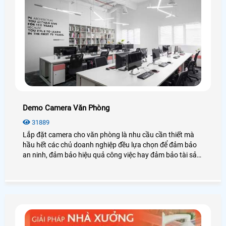
Demo Camera Văn Phòng
31889
Lắp đặt camera cho văn phòng là nhu cầu cần thiết mà
hầu hết các chủ doanh nghiệp đều lựa chọn để đảm bảo
an ninh, đảm bảo hiệu quả công việc hay đảm bảo tài sản
của chính văn phòng đó, hãy cùng An Thành Phát tham
khảo những điều tuyệt vời mà camera mang lại cho văn
phòng là như thế nào nhé.