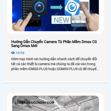
Hướng Dẫn Chuyển Camera Từ Phần Mềm Dmss Cũ
Sang Dmss Mới
15759
Hôm nay mình xin hướng dẫn nhanh cách để chuyển đổi
tất cả các thiết bị camera mà chúng ta đã cài vào trong
phần mềm IDMSS PLUS hoặc GDMSS PLUS cũ để chuyển
sang phần mền DMSS xem camera mới nhất của Dahua,
mọi cách dễ dàng và nhanh chóng và đơn giản nhất.