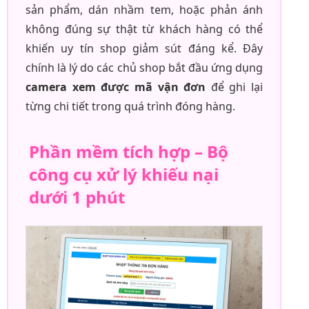
sản phẩm, dán nhầm tem, hoặc phản ánh
không đúng sự thật từ khách hàng có thể
khiến uy tín shop giảm sút đáng kể. Đây
chính là lý do các chủ shop bắt đầu ứng dụng
camera xem được mã vận đơn
để ghi lại
từng chi tiết trong quá trình đóng hàng.
Phần mềm tích hợp – Bộ
công cụ xử lý khiếu nại
dưới 1 phút