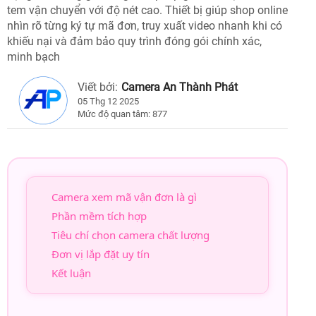
tem vận chuyển với độ nét cao. Thiết bị giúp shop online
nhìn rõ từng ký tự mã đơn, truy xuất video nhanh khi có
khiếu nại và đảm bảo quy trình đóng gói chính xác,
minh bạch
Viết bởi:
Camera An Thành Phát
05 Thg 12 2025
Mức độ quan tâm: 877
Camera xem mã vận đơn là gì
Phần mềm tích hợp
Tiêu chí chọn camera chất lượng
Đơn vị lắp đặt uy tín
Kết luận