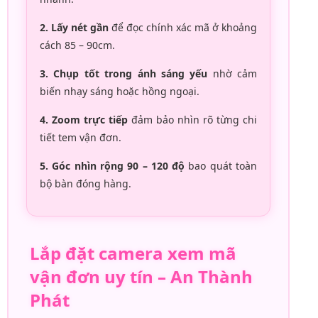
2. Lấy nét gần
để đọc chính xác mã ở khoảng
cách 85 – 90cm.
3. Chụp tốt trong ánh sáng yếu
nhờ cảm
biến nhạy sáng hoặc hồng ngoại.
4. Zoom trực tiếp
đảm bảo nhìn rõ từng chi
tiết tem vận đơn.
5. Góc nhìn rộng 90 – 120 độ
bao quát toàn
bộ bàn đóng hàng.
Lắp đặt camera xem mã
vận đơn uy tín – An Thành
Phát