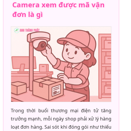
Camera xem được mã vận
đơn là gì
Trong thời buổi thương mại điện tử tăng
trưởng mạnh, mỗi ngày shop phải xử lý hàng
loạt đơn hàng. Sai sót khi đóng gói như thiếu