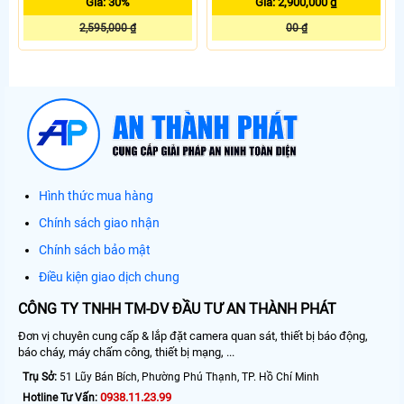
Giá: 30%
Giá: 2,900,000 ₫
2,595,000 ₫
00 ₫
Hình thức mua hàng
Chính sách giao nhận
Chính sách bảo mật
Điều kiện giao dịch chung
CÔNG TY TNHH TM-DV ĐẦU TƯ AN THÀNH PHÁT
Đơn vị chuyên cung cấp & lắp đặt camera quan sát, thiết bị báo động,
báo cháy, máy chấm công, thiết bị mạng, ...
Trụ Sở:
51 Lũy Bán Bích, Phường Phú Thạnh, TP. Hồ Chí Minh
0938.11.23.99
Hotline Tư Vấn: