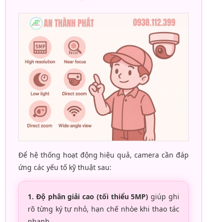
Để hệ thống hoạt động hiệu quả, camera cần đáp
ứng các yếu tố kỹ thuật sau:
1. Độ phân giải cao (tối thiểu 5MP)
giúp ghi
rõ từng ký tự nhỏ, hạn chế nhòe khi thao tác
nhanh.