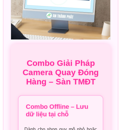
Combo Giải Pháp
Camera Quay Đóng
Hàng – Sàn TMĐT
Combo Offline – Lưu
dữ liệu tại chỗ
Dành cho shop quy mô nhỏ hoặc