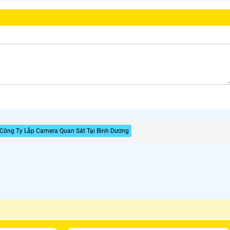
Công Ty Lắp Camera Quan Sát Tại Bình Dương