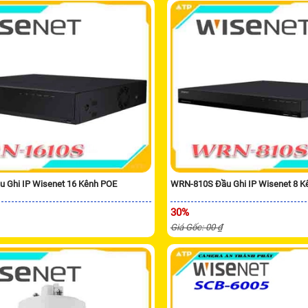
 Ghi IP Wisenet 16 Kênh POE
WRN-810S Đầu Ghi IP Wisenet 8 K
30%
Giá Gốc: 00 ₫