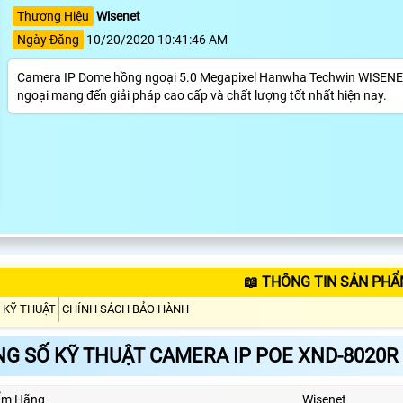
Thương Hiệu
Wisenet
Ngày Đăng
10/20/2020 10:41:46 AM
Camera IP Dome hồng ngoại 5.0 Megapixel Hanwha Techwin WISENE
ngoại mang đến giải pháp cao cấp và chất lượng tốt nhất hiện nay.
📖 THÔNG TIN SẢN PHẨ
 KỸ THUẬT
CHÍNH SÁCH BẢO HÀNH
G SỐ KỸ THUẬT CAMERA IP POE XND-8020R
ẩm Hãng
Wisenet