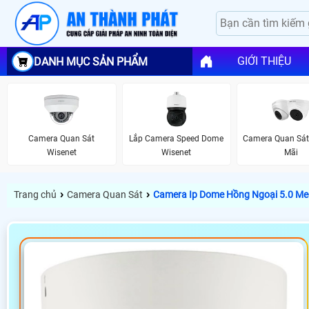
GIỚI THIỆU
DANH MỤC SẢN PHẨM
Camera Quan Sát
Lắp Camera Speed Dome
Camera Quan Sát
Wisenet
Wisenet
Mãi
›
›
Trang chủ
Camera Quan Sát
Camera Ip Dome Hồng Ngoại 5.0 Me