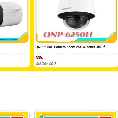
QNP-6250H Camera Zoom 25X Wisenet Giá Rẻ
30%
Giá Gốc: 00 ₫