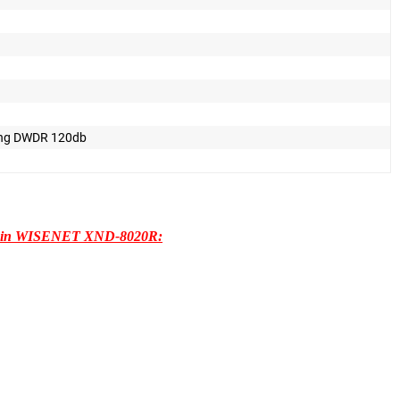
ng DWDR 120db
chwin WISENET XND-8020R: