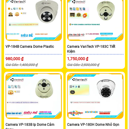
VP-184B Camera Dome Plastic
Camera VanTech VP-183C Tiết
Kiệm
980,000 ₫
1,750,000 ₫
Giá Gốc: 1,400,000 ₫
Giá Gốc: 2,500,000 ₫
Camera VP-183B Ip Dome Cảm
Camera VP-180H Dome Nhỏ Gọn