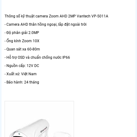
Thông số kỹ thuật camera Zoom AHD 2MP Vantech VP-5011A
- Camera AHD thân hồng ngoại, lắp đặt ngoài trời
- Độ phân giải 2.0MP
- Ống kính Zoom 10X
- Quan sát xa 60-80m
- Hỗ trợ OSD và chuẩn chống nước IP66
- Nguồn cấp: 12V DC
- Xuất xứ: Việt Nam
- Bảo hành: 24 tháng