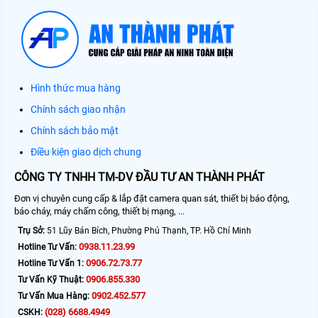
Hình thức mua hàng
Chính sách giao nhận
Chính sách bảo mật
Điều kiện giao dịch chung
CÔNG TY TNHH TM-DV ĐẦU TƯ AN THÀNH PHÁT
Đơn vị chuyên cung cấp & lắp đặt camera quan sát, thiết bị báo động,
báo cháy, máy chấm công, thiết bị mạng, ...
Trụ Sở:
51 Lũy Bán Bích, Phường Phú Thạnh, TP. Hồ Chí Minh
0938.11.23.99
Hotline Tư Vấn:
0906.72.73.77
Hotline Tư Vấn 1:
0906.855.330
Tư Vấn Kỹ Thuật:
0902.452.577
Tư Vấn Mua Hàng:
(028) 6688.4949
CSKH: