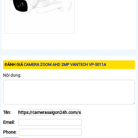
ĐÁNH GIÁ
CAMERA ZOOM AHD 2MP VANTECH VP-5011A
Nội dung:
Tên:
Email:
Phone: