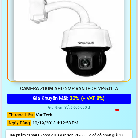
CAMERA ZOOM AHD 2MP VANTECH VP-5011A
Giá Khuyến Mãi:
30%
(+ VAT 8%)
Giá Niêm Yết:6,600,000 ₫
Thương Hiệu
VanTech
Ngày Đăng
10/19/2018 4:12:58 PM
Sản phẩm camera Zoom AHD Vantech VP-5011A có độ phân giải 2.0