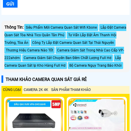
Thông Tin:
Siêu Phẩm Mới Camera Quan Sát Wifi Kbone
Lắp Đặt Camera
Quan Sát Tòa Nhà Tico Quân Tân Phú
Tư Vấn Lắp Đặt Âm Thanh Hội
Trường, Tòa Án
Công Ty Lắp Đặt Camera Quan Sát Tại Thái Nguyên
Thương Hiệu Camera Nào Tốt
Camera Giám Sát Trong Nhà Cao Cấp VP-
222ahdm
Camera Giám Sát Chuyên Ban Đêm Chất Lượng Full Hd
Lắp
Camera Quan Sát Ip Kho Hàng Full Hd
Bộ Camera Ngụy Trang Báo Khói
THAM KHẢO CAMERA QUAN SÁT GIÁ RẺ
CÙNG LOẠI
CAMERA 2K 4K
SẢN PHẨM THAM KHẢO