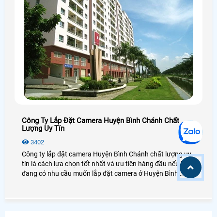
Công Ty Lắp Đặt Camera Huyện Bình Chánh Chất
Lượng Uy Tín
3402
Công ty lắp đặt camera Huyện Bình Chánh chất lượng uy
tín là cách lựa chọn tốt nhất và ưu tiên hàng đầu nếu bạn
đang có nhu cầu muốn lắp đặt camera ở Huyện Bình
Chánh, lựa chọn camera chất lượng, hãng camera uy tín ở
Huyện Bình Chánh và đặc biệt là giá rẻ ở Huyện Bình
Chánh là nhu cầu thiết yếu của nhiều người tiêu dùng ở
Huyện Bình Chánh.