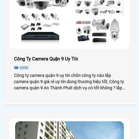
Công Ty Camera Quận 9 Uy Tín
3559
Công ty camera quận 9 uy tín chôn công ty nào lắp
camera quận 9 giá rẻ uy tín dùng thương hiệu tốt, Công ty
camera quận 9 An Thành Phát dịch vụ có tốt không ? lắp
camera quận 9 chọn công ty nào giá rẻ chất lượng tại
quận 9 hiện nay