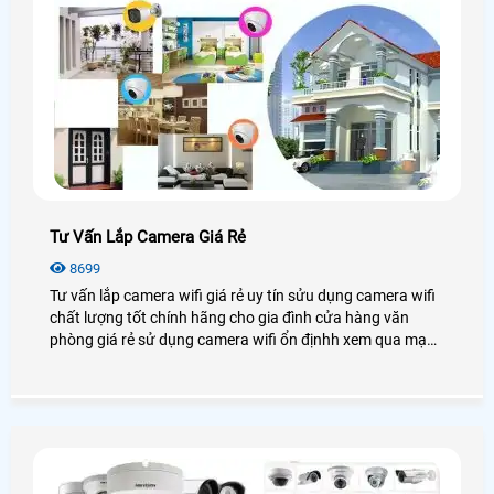
Tư Vấn Lắp Camera Giá Rẻ
8699
Tư vấn lắp camera wifi giá rẻ uy tín sửu dụng camera wifi
chất lượng tốt chính hãng cho gia đình cửa hàng văn
phòng giá rẻ sử dụng camera wifi ổn địnhh xem qua mạng
điện thoại từ xa.