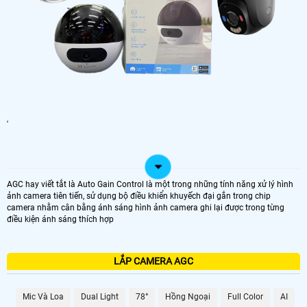
'
AGC hay viết tắt là Auto Gain Control là một trong những tính năng xử lý hình
ảnh camera tiên tiến, sử dụng bộ điều khiển khuyếch đại gắn trong chip
camera nhằm cân bằng ánh sáng hình ảnh camera ghi lại được trong từng
điều kiện ánh sáng thích hợp
LẮP CAMERA AGC
Mic Và Loa
Dual Light
78°
Hồng Ngoại
Full Color
AI