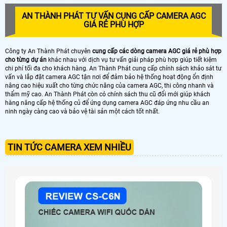
AN THÀNH PHÁT TƯ VẤN CUNG CẤP CAMERA AGC
GIÁ RẺ PHÙ HỢP
Công ty An Thành Phát chuyên
cung cấp các dòng camera AGC giá rẻ phù hợp
cho từng dự án
khác nhau với dịch vụ tư vấn giải pháp phù hợp giúp tiết kiệm
chi phí tối đa cho khách hàng. An Thành Phát cung cấp chính sách khảo sát tư
vấn và lắp đặt camera AGC tận nơi để đảm bảo hệ thống hoạt động ổn định
nâng cao hiệu xuất cho từng chức năng của camera AGC, thi công nhanh và
thẩm mỹ cao. An Thành Phát còn có chính sách thu cũ đổi mới giúp khách
hàng nâng cấp hệ thống củ để ứng dụng camera AGC đáp ứng nhu cầu an
ninh ngày càng cao và bảo vệ tài sản một cách tốt nhất.
TIN TỨC CAMERA XEM NHIỀU