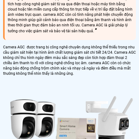
tích hợp công nghệ giám sát từ xa qua điện thoại hoặc máy tính bằng
cloud hoặc tên miền cung cấp thông tin trực tiếp về vị trí lắp đặt bằng hình
ảnh video trực quan. camera AGC còn có tính năng phát hiện chuyển động
thông minh giúp gửi cảnh báo qua điện thoại bằng âm thanh và hình ảnh
theo thời gian thực đảm bảo an ninh tối ưu. Camera AGC là giải pháp lý
tưởng cho việc giám sát và bảo vệ tài sản hiệu quả.
Camera AGC được trang bị công nghệ chuyên dụng không thể thiếu trong nhu
cầu giám sát hiện tại hình ảnh chất lượng giám sát chi tiết 24/24. Camera AGC
không chỉ thu hình ngày đêm màu sắc sáng đẹp còn tích hợp đàm thoại 2
chiều âm thanh to rõ với công nghệ chống lọc âm. camera AGC còn có chức
năng báo động chống trộm chính xác và nhạy cả ngày và đêm điều mà mắt
thường không thể nhìn thấy là những ứng.