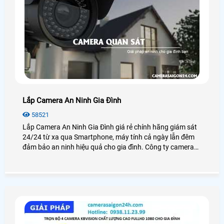
Lắp Camera An Ninh Gia Đình
58521
Lắp Camera An Ninh Gia Đình giá rẻ chính hãng giám sát
24/24 từ xa qua Smartphone, máy tính cả ngày lẫn đêm
đảm bảo an ninh hiệu quả cho gia đình. Công ty camera
An Thành Phát luôn đem đến cho khách hàng những sản
phẩm camera gia đình chất lượng nhất tại TP. HCM