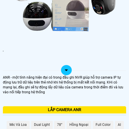
'
ANR - một tính năng hiện đại có trong đầu ghi NVR giúp hỗ trợ camera IP tự
động lưu trữ dữ liệu trên thẻ nhớ khi hệ thống bị mất kết nối mạng. KHi có
mạng lại, đầu ghi sẽ tự động lấy dữ liệu của camera trong thời điểm đó và lưu
vào nối tiếp trong hệ thống
LẮP CAMERA ANR
Mic Và Loa
Dual Light
78°
Hồng Ngoại
Full Color
AI