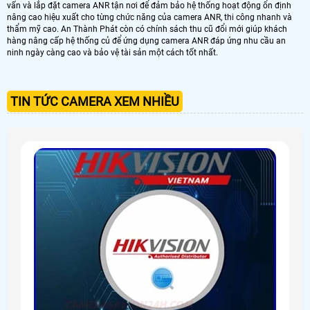
vấn và lắp đặt camera ANR tận nơi để đảm bảo hệ thống hoạt động ổn định
nâng cao hiệu xuất cho từng chức năng của camera ANR, thi công nhanh và
thẩm mỹ cao. An Thành Phát còn có chính sách thu cũ đổi mới giúp khách
hàng nâng cấp hệ thống củ để ứng dụng camera ANR đáp ứng nhu cầu an
ninh ngày càng cao và bảo vệ tài sản một cách tốt nhất.
TIN TỨC CAMERA XEM NHIỀU