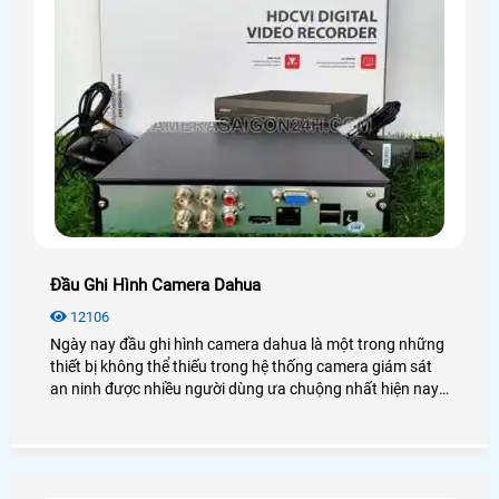
Đầu Ghi Hình Camera Dahua
12106
Ngày nay đầu ghi hình camera dahua là một trong những
thiết bị không thể thiếu trong hệ thống camera giám sát
an ninh được nhiều người dùng ưa chuộng nhất hiện nay.
Để biết thêm chi tiết về đầu ghi hình Dahua cũng như giá
thành, bạn có thể tham khảo qua bài viết dưới đây nhé!