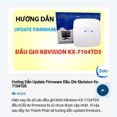
Hướng Dẫn Update Firmware Đầu Ghi Kbvision Kx-
7104Td5
40266
Hiện nay đa số các đầu ghi hình KBvision KX-7104TD5
đều bị lỗi do firmware bị cũ chưa được cập nhật. Vì vậy
sau đây An Thành Phát sẽ hướng dẫn update firmware
đầu ghi hình KX-7104TD5 một cách chi tiết nhất dành cho