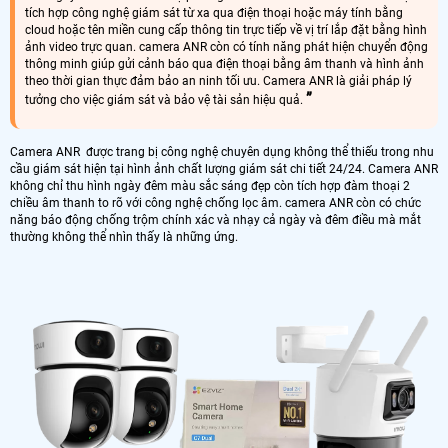
tích hợp công nghệ giám sát từ xa qua điện thoại hoặc máy tính bằng
cloud hoặc tên miền cung cấp thông tin trực tiếp về vị trí lắp đặt bằng hình
ảnh video trực quan. camera ANR còn có tính năng phát hiện chuyển động
thông minh giúp gửi cảnh báo qua điện thoại bằng âm thanh và hình ảnh
theo thời gian thực đảm bảo an ninh tối ưu. Camera ANR là giải pháp lý
tưởng cho việc giám sát và bảo vệ tài sản hiệu quả.
Camera ANR được trang bị công nghệ chuyên dụng không thể thiếu trong nhu
cầu giám sát hiện tại hình ảnh chất lượng giám sát chi tiết 24/24. Camera ANR
không chỉ thu hình ngày đêm màu sắc sáng đẹp còn tích hợp đàm thoại 2
chiều âm thanh to rõ với công nghệ chống lọc âm. camera ANR còn có chức
năng báo động chống trộm chính xác và nhạy cả ngày và đêm điều mà mắt
thường không thể nhìn thấy là những ứng.