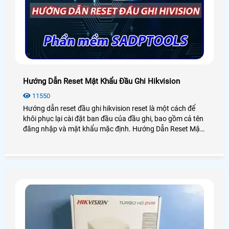
Hướng Dẫn Reset Mật Khẩu Đầu Ghi Hikvision
11550
Hướng dẫn reset đầu ghi hikvision reset là một cách để
khôi phục lại cài đặt ban đầu của đầu ghi, bao gồm cả tên
đăng nhập và mật khẩu mặc định. Hướng Dẫn Reset Mật
Khẩu Đầu Ghi Hikvision có thể hữu ích khi bạn quên mật
khẩu của mình hoặc khi bạn muốn xóa toàn bộ các cài
đặt và dữ liệu trên đầu ghi hikvision.