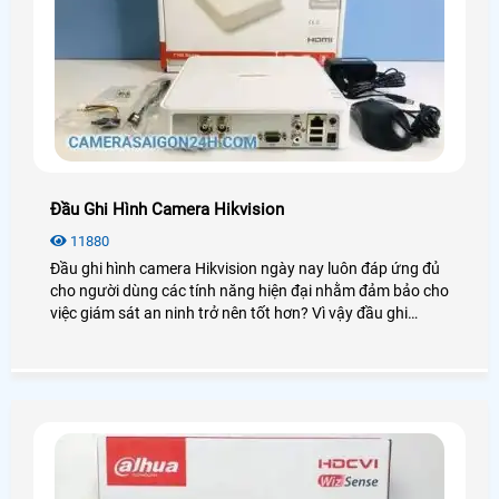
Đầu Ghi Hình Camera Hikvision
11880
Đầu ghi hình camera Hikvision ngày nay luôn đáp ứng đủ
cho người dùng các tính năng hiện đại nhằm đảm bảo cho
việc giám sát an ninh trở nên tốt hơn? Vì vậy đầu ghi
Hikvision luôn được người dùng đánh giá cao và sử dụng
phổ biến trong những dự án lớn chuyên nghiệp. Để tìm
hiểu sâu hơn về chúng bạn có thể xem qua bài viết dưới
đây!