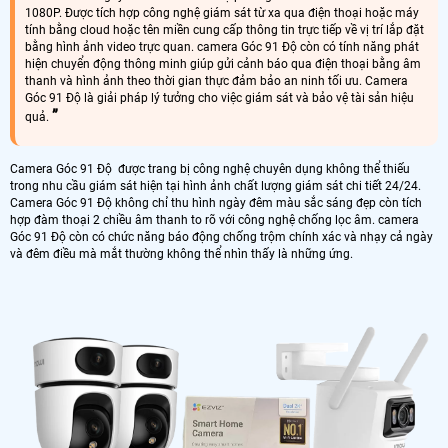
1080P. Được tích hợp công nghệ giám sát từ xa qua điện thoại hoặc máy
tính bằng cloud hoặc tên miền cung cấp thông tin trực tiếp về vị trí lắp đặt
bằng hình ảnh video trực quan. camera Góc 91 Độ còn có tính năng phát
hiện chuyển động thông minh giúp gửi cảnh báo qua điện thoại bằng âm
thanh và hình ảnh theo thời gian thực đảm bảo an ninh tối ưu. Camera
Góc 91 Độ là giải pháp lý tưởng cho việc giám sát và bảo vệ tài sản hiệu
quả.
Camera Góc 91 Độ được trang bị công nghệ chuyên dụng không thể thiếu
trong nhu cầu giám sát hiện tại hình ảnh chất lượng giám sát chi tiết 24/24.
Camera Góc 91 Độ không chỉ thu hình ngày đêm màu sắc sáng đẹp còn tích
hợp đàm thoại 2 chiều âm thanh to rõ với công nghệ chống lọc âm. camera
Góc 91 Độ còn có chức năng báo động chống trộm chính xác và nhạy cả ngày
và đêm điều mà mắt thường không thể nhìn thấy là những ứng.