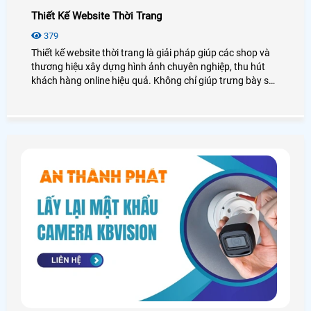
Thiết Kế Website Thời Trang
379
Thiết kế website thời trang là giải pháp giúp các shop và
thương hiệu xây dựng hình ảnh chuyên nghiệp, thu hút
khách hàng online hiệu quả. Không chỉ giúp trưng bày sản
phẩm nổi bật, các voucher khuyến mãi mà còn tăng trải
nghiệm người dùng và thúc đẩy doanh số bán hàng bền
vững