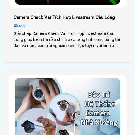
Camera Check Var Tích Hợp Livestream Cầu Lông
658
Giải pháp Camera Check Var Tích Hợp Livestream Cầu
Lông giúp kiểm tra cầu chính xác, tăng tính công bằng thi
đấu và nâng cao trải nghiệm xem trực tuyến với hình ảnh
sắc nét, phát lại chậm và góc quay đa chiều, phù hợp cho
sân cầu lông và các giải đấu phong trào lẫn chuyên
nghiệp