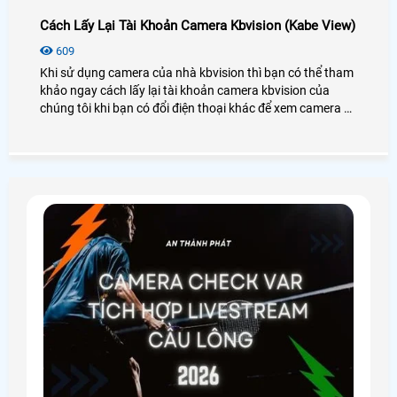
Cách Lấy Lại Tài Khoản Camera Kbvision (Kabe View)
609
Khi sử dụng camera của nhà kbvision thì bạn có thể tham
khảo ngay cách lấy lại tài khoản camera kbvision của
chúng tôi khi bạn có đổi điện thoại khác để xem camera và
những tình trạng liên quan đến tài khoản như quên mật
khẩu cũng có thể lấy lại tài khoản một cách dễ dàng