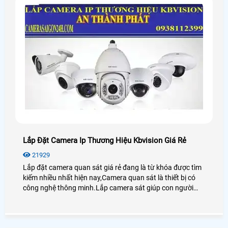
Lắp Đặt Camera Ip Thương Hiệu Kbvision Giá Rẻ
21929
Lắp đặt camera quan sát giá rẻ đang là từ khóa được tìm
kiếm nhiều nhất hiện nay,Camera quan sát là thiết bị có
công nghệ thông minh.Lắp camera sát giúp con người
trong việc giám sát con cái,tải sản,quản lý nhân sự là thiết
bị không thể thiếu trong cuộc sống xã hội hiện nay