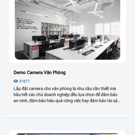
Demo Camera Văn Phòng
31877
Lắp đặt camera cho văn phòng là nhu cầu cần thiết mà
hầu hết các chủ doanh nghiệp đều lựa chọn để đảm bảo
an ninh, đảm bảo hiệu quả công việc hay đảm bảo tài sản
của chính văn phòng đó, hãy cùng An Thành Phát tham
khảo những điều tuyệt vời mà camera mang lại cho văn
phòng là như thế nào nhé.