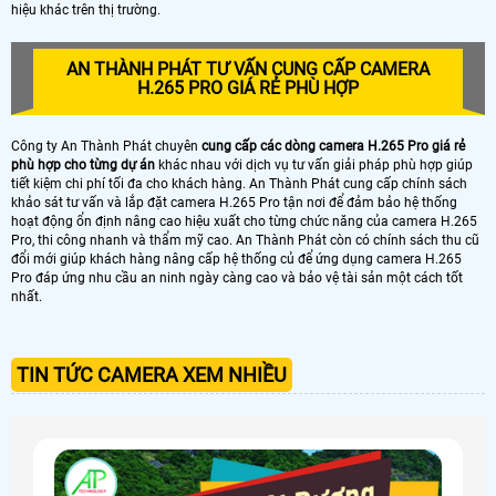
hiệu khác trên thị trường.
AN THÀNH PHÁT TƯ VẤN CUNG CẤP CAMERA
H.265 PRO GIÁ RẺ PHÙ HỢP
Công ty An Thành Phát chuyên
cung cấp các dòng camera H.265 Pro giá rẻ
phù hợp cho từng dự án
khác nhau với dịch vụ tư vấn giải pháp phù hợp giúp
tiết kiệm chi phí tối đa cho khách hàng. An Thành Phát cung cấp chính sách
khảo sát tư vấn và lắp đặt camera H.265 Pro tận nơi để đảm bảo hệ thống
hoạt động ổn định nâng cao hiệu xuất cho từng chức năng của camera H.265
Pro, thi công nhanh và thẩm mỹ cao. An Thành Phát còn có chính sách thu cũ
đổi mới giúp khách hàng nâng cấp hệ thống củ để ứng dụng camera H.265
Pro đáp ứng nhu cầu an ninh ngày càng cao và bảo vệ tài sản một cách tốt
nhất.
TIN TỨC CAMERA XEM NHIỀU