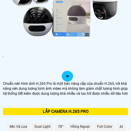
'
Chuẩn nén hình ảnh H.265 Pro là một bản nâng cấp của chuẩn H.265, với khả
năng nén dung lượng hình ảnh video mà không làm giảm chất lượng hình giúp
hệ thống tiết kiệm được dung lượng khá nhiều và lưu trữ được nhiều dữ liệu hơn
LẮP CAMERA H.265 PRO
Mic Và Loa
Dual Light
78°
Hồng Ngoại
Full Color
AI