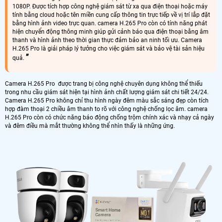
1080P. Được tích hợp công nghệ giám sát từ xa qua điện thoại hoặc máy
tính bằng cloud hoặc tên miền cung cấp thông tin trực tiếp về vị trí lắp đặt
bằng hình ảnh video trực quan. camera H.265 Pro còn có tính năng phát
hiện chuyển động thông minh giúp gửi cảnh báo qua điện thoại bằng âm
thanh và hình ảnh theo thời gian thực đảm bảo an ninh tối ưu. Camera
H.265 Pro là giải pháp lý tưởng cho việc giám sát và bảo vệ tài sản hiệu
quả.
Camera H.265 Pro được trang bị công nghệ chuyên dụng không thể thiếu
trong nhu cầu giám sát hiện tại hình ảnh chất lượng giám sát chi tiết 24/24.
Camera H.265 Pro không chỉ thu hình ngày đêm màu sắc sáng đẹp còn tích
hợp đàm thoại 2 chiều âm thanh to rõ với công nghệ chống lọc âm. camera
H.265 Pro còn có chức năng báo động chống trộm chính xác và nhạy cả ngày
và đêm điều mà mắt thường không thể nhìn thấy là những ứng.