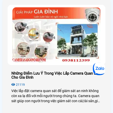
Những Điểm Lưu Ý Trong Việc Lắp Camera Quan Sát
Cho Gia Đình
21119
Việc lắp đặt camera quan sát để giám sát an ninh không
còn xa lạ đối với mỗi người trong chúng ta. Camera quan
sát giúp con người trong việc giám sát con cái,tài sản,giúp
chủ doanh nghiệp giám sát được nhân viên cũng như
người lao động.