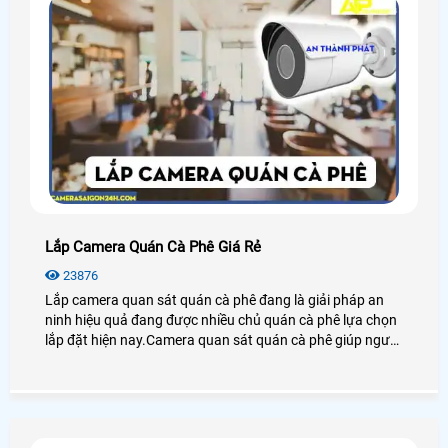
Lắp Camera Quán Cà Phê Giá Rẻ
23876
Lắp camera quan sát quán cà phê đang là giải pháp an
ninh hiệu quả đang được nhiều chủ quán cà phê lựa chọn
lắp đặt hiện nay.Camera quan sát quán cà phê giúp người
dùng giám sát từ xa thông qua các thiết bị thông minh
như: điện thoại,ipad,máy tính