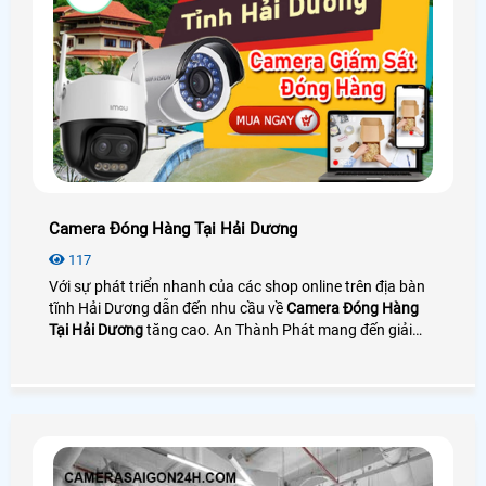
Camera Đóng Hàng Tại Hải Dương
117
Với sự phát triển nhanh của các shop online trên địa bàn
tĩnh Hải Dương dẫn đến nhu cầu về
Camera Đóng Hàng
Tại Hải Dương
tăng cao. An Thành Phát mang đến giải
pháp camera quay đóng gói nhìn rõ mã vận đơn bên cạnh
đó là phần mềm quản lý đơn hàng giúp tra cứu và tải
video cực nhanh