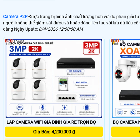
Camera P2P
Được trang bị hình ảnh chất lượng hơn với độ phân giải 
người không thể giám sát được và hoặc động liên tục với lưu dữ liệu cô
dàng Ngày Upate:
8/4/2026 12:00:00 AM
19608
10
LẮP CAMERA WIFI GIA ĐÌNH GIÁ RẺ TRỌN BỘ
BỘ CAMERA N
Giá Bán: 4,200,000 ₫