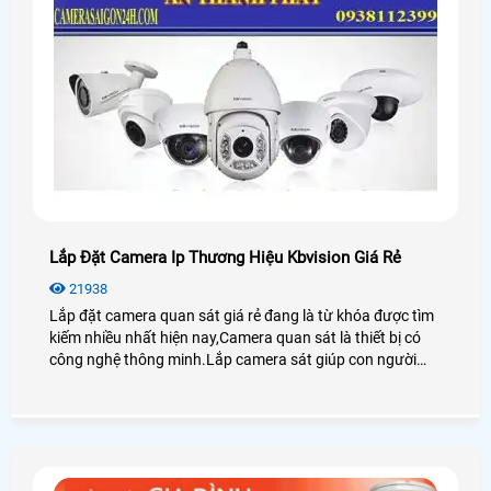
Lắp Đặt Camera Ip Thương Hiệu Kbvision Giá Rẻ
21938
Lắp đặt camera quan sát giá rẻ đang là từ khóa được tìm
kiếm nhiều nhất hiện nay,Camera quan sát là thiết bị có
công nghệ thông minh.Lắp camera sát giúp con người
trong việc giám sát con cái,tải sản,quản lý nhân sự là thiết
bị không thể thiếu trong cuộc sống xã hội hiện nay