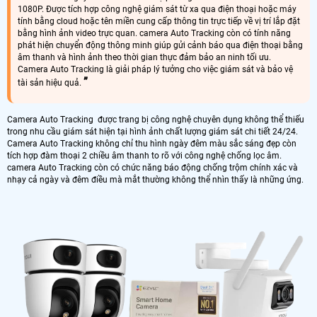
1080P. Được tích hợp công nghệ giám sát từ xa qua điện thoại hoặc máy
tính bằng cloud hoặc tên miền cung cấp thông tin trực tiếp về vị trí lắp đặt
bằng hình ảnh video trực quan. camera Auto Tracking còn có tính năng
phát hiện chuyển động thông minh giúp gửi cảnh báo qua điện thoại bằng
âm thanh và hình ảnh theo thời gian thực đảm bảo an ninh tối ưu.
Camera Auto Tracking là giải pháp lý tưởng cho việc giám sát và bảo vệ
tài sản hiệu quả.
Camera Auto Tracking được trang bị công nghệ chuyên dụng không thể thiếu
trong nhu cầu giám sát hiện tại hình ảnh chất lượng giám sát chi tiết 24/24.
Camera Auto Tracking không chỉ thu hình ngày đêm màu sắc sáng đẹp còn
tích hợp đàm thoại 2 chiều âm thanh to rõ với công nghệ chống lọc âm.
camera Auto Tracking còn có chức năng báo động chống trộm chính xác và
nhạy cả ngày và đêm điều mà mắt thường không thể nhìn thấy là những ứng.