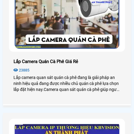
Lắp Camera Quán Cà Phê Giá Rẻ
23885
Lắp camera quan sát quán cà phê đang là giải pháp an
ninh hiệu quả đang được nhiều chủ quán cà phê lựa chọn
lắp đặt hiện nay.Camera quan sát quán cà phê giúp người
dùng giám sát từ xa thông qua các thiết bị thông minh
như: điện thoại,ipad,máy tính