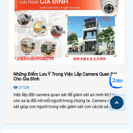
Những Điểm Lưu Ý Trong Việc Lắp Camera Quan Sát
Cho Gia Đình
21129
Việc lắp đặt camera quan sát để giám sát an ninh không
còn xa lạ đối với mỗi người trong chúng ta. Camera quan
sát giúp con người trong việc giám sát con cái,tài sản,giúp
chủ doanh nghiệp giám sát được nhân viên cũng như
người lao động.