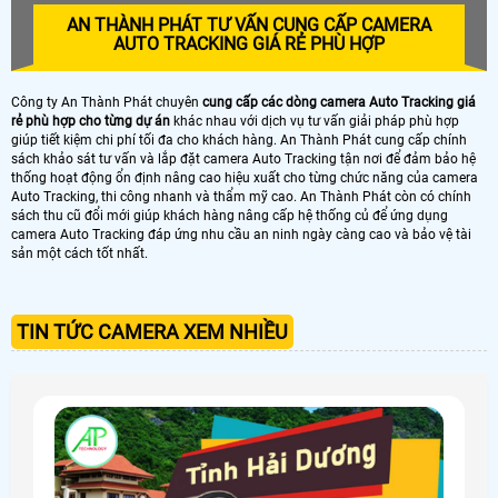
AN THÀNH PHÁT TƯ VẤN CUNG CẤP CAMERA
AUTO TRACKING GIÁ RẺ PHÙ HỢP
Công ty An Thành Phát chuyên
cung cấp các dòng camera Auto Tracking giá
rẻ phù hợp cho từng dự án
khác nhau với dịch vụ tư vấn giải pháp phù hợp
giúp tiết kiệm chi phí tối đa cho khách hàng. An Thành Phát cung cấp chính
sách khảo sát tư vấn và lắp đặt camera Auto Tracking tận nơi để đảm bảo hệ
thống hoạt động ổn định nâng cao hiệu xuất cho từng chức năng của camera
Auto Tracking, thi công nhanh và thẩm mỹ cao. An Thành Phát còn có chính
sách thu cũ đổi mới giúp khách hàng nâng cấp hệ thống củ để ứng dụng
camera Auto Tracking đáp ứng nhu cầu an ninh ngày càng cao và bảo vệ tài
sản một cách tốt nhất.
TIN TỨC CAMERA XEM NHIỀU