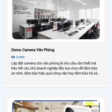
Demo Camera Văn Phòng
31889
Lắp đặt camera cho văn phòng là nhu cầu cần thiết mà
hầu hết các chủ doanh nghiệp đều lựa chọn để đảm bảo
an ninh, đảm bảo hiệu quả công việc hay đảm bảo tài sản
của chính văn phòng đó, hãy cùng An Thành Phát tham
khảo những điều tuyệt vời mà camera mang lại cho văn
phòng là như thế nào nhé.