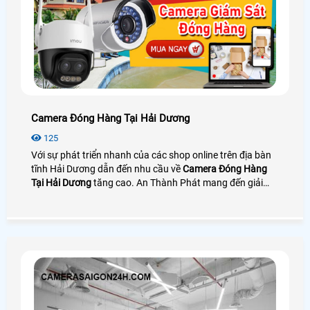
Camera Đóng Hàng Tại Hải Dương
125
Với sự phát triển nhanh của các shop online trên địa bàn
tĩnh Hải Dương dẫn đến nhu cầu về
Camera Đóng Hàng
Tại Hải Dương
tăng cao. An Thành Phát mang đến giải
pháp camera quay đóng gói nhìn rõ mã vận đơn bên cạnh
đó là phần mềm quản lý đơn hàng giúp tra cứu và tải
video cực nhanh