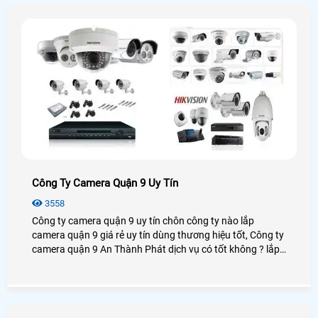
Công Ty Camera Quận 9 Uy Tín
3558
Công ty camera quận 9 uy tín chôn công ty nào lắp
camera quận 9 giá rẻ uy tín dùng thương hiệu tốt, Công ty
camera quận 9 An Thành Phát dịch vụ có tốt không ? lắp
camera quận 9 chọn công ty nào giá rẻ chất lượng tại
quận 9 hiện nay