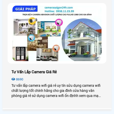
Tư Vấn Lắp Camera Giá Rẻ
8690
Tư vấn lắp camera wifi giá rẻ uy tín sửu dụng camera wifi
chất lượng tốt chính hãng cho gia đình cửa hàng văn
phòng giá rẻ sử dụng camera wifi ổn địnhh xem qua mạng
điện thoại từ xa.