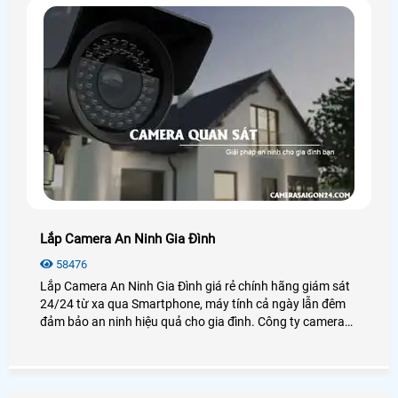
Lắp Camera An Ninh Gia Đình
58476
Lắp Camera An Ninh Gia Đình giá rẻ chính hãng giám sát
24/24 từ xa qua Smartphone, máy tính cả ngày lẫn đêm
đảm bảo an ninh hiệu quả cho gia đình. Công ty camera
An Thành Phát luôn đem đến cho khách hàng những sản
phẩm camera gia đình chất lượng nhất tại TP. HCM