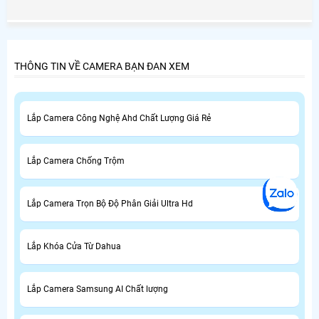
Huyện Bình Chánh và đặc biệt là giá rẻ ở Huyện Bình
Chánh là nhu cầu thiết yếu của nhiều người tiêu dùng ở
Huyện Bình Chánh.
THÔNG TIN VỀ CAMERA BẠN ĐAN XEM
Lắp Camera Công Nghệ Ahd Chất Lượng Giá Rẻ
Lắp Camera Chống Trộm
Lắp Camera Trọn Bộ Độ Phân Giải Ultra Hd
Lắp Khóa Cửa Từ Dahua
Lắp Camera Samsung AI Chất lượng