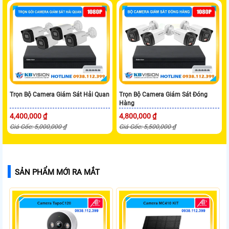
Trọn Bộ Camera Giám Sát Hải Quan
Trọn Bộ Camera Giám Sát Đóng
Hàng
4,400,000 ₫
4,800,000 ₫
Giá Gốc: 5,000,000 ₫
Giá Gốc: 5,500,000 ₫
SẢN PHẨM MỚI RA MẮT