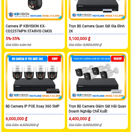
Camera IP KBVISION KX-
Trọn Bộ Camera Quan Sát Gia Đình
CD2257MPN STARVIS CMOS
2K
5%-35%
5,100,000 ₫
Giá Gốc: Liên hệ
Giá Gốc: 5,800,000 ₫
Bộ Camera IP POE Xoay 360 5MP
Trọn Bộ Camera Giám Sát Hải Quan
Doanh Nghiệp Chế Xuất
6,000,000 ₫
4,400,000 ₫
Giá Gốc: 6,500,000 ₫
Giá Gốc: 5,000,000 ₫