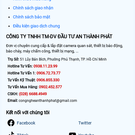
Chính sách giao nhận
Chính sách bảo mật
Điều kiện giao dịch chung
CÔNG TY TNHH TM-DV ĐẦU TƯ AN THÀNH PHÁT
Đơn vị chuyên cung cấp & lắp đặt camera quan sát, thiết bị báo động,
báo cháy, máy chấm công, thiết bị mạng, ...
Trụ Sở:
51 Lũy Bán Bích, Phường Phú Thạnh, TP. Hồ Chí Minh
0938.11.23.99
Hotline Tư Vấn:
0906.72.73.77
Hotline Tư Vấn 1:
0906.855.330
Tư Vấn Kỹ Thuật:
0902.452.577
Tư Vấn Mua Hàng:
(028) 6688.4949
CSKH:
Email:
congngheanthanhphat@gmail.com
Kết nối với chúng tôi
Facebook
Twitter