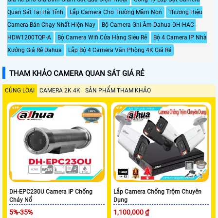
Quan Sát Tại Hà Tĩnh
Lắp Camera Cho Trường Mầm Non
Thương Hiệu
Camera Bán Chạy Nhất Hiện Nay
Bộ Camera Ghi Âm Dahua DH-HAC-
HDW1200TQP-A
Bộ Camera Wifi Cửa Hàng Siêu Rẻ
Bộ 4 Camera IP Nhà
Xưởng Giá Rẻ Dahua
Lắp Bộ 4 Camera Văn Phòng 4K Giá Rẻ
THAM KHẢO CAMERA QUAN SÁT GIÁ RẺ
CÙNG LOẠI
CAMERA 2K 4K
SẢN PHẨM THAM KHẢO
DH-EPC230U Camera IP Chống
Lắp Camera Chống Trộm Chuyên
Cháy Nổ
Dụng
5%-35%
1,100,000 ₫