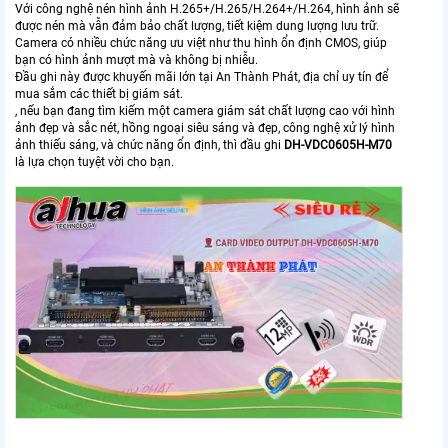
Với công nghệ nén hình ảnh H.265+/H.265/H.264+/H.264, hình ảnh sẽ
được nén mà vẫn đảm bảo chất lượng, tiết kiệm dung lượng lưu trữ.
Camera có nhiều chức năng ưu việt như thu hình ổn định CMOS, giúp
bạn có hình ảnh mượt mà và không bị nhiễu.
Đầu ghi này được khuyến mãi lớn tại An Thành Phát, địa chỉ uy tín để
mua sắm các thiết bị giám sát.
, nếu bạn đang tìm kiếm một camera giám sát chất lượng cao với hình
ảnh đẹp và sắc nét, hồng ngoại siêu sáng và đẹp, công nghệ xử lý hình
ảnh thiếu sáng, và chức năng ổn định, thì đầu ghi
DH-VDC0605H-M70
là lựa chọn tuyệt vời cho bạn.