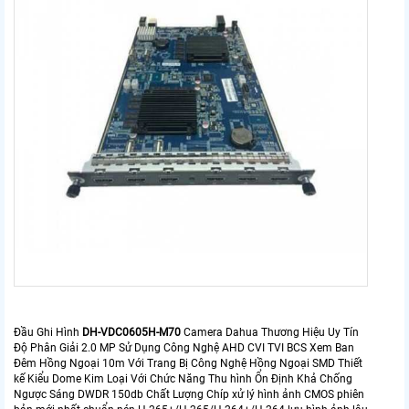
Đầu Ghi Hình
DH-VDC0605H-M70
Camera Dahua Thương Hiệu Uy Tín
Độ Phân Giải 2.0 MP Sử Dụng Công Nghệ AHD CVI TVI BCS Xem Ban
Đêm Hồng Ngoại 10m Với Trang Bị Công Nghệ Hồng Ngoại SMD Thiết
kế Kiểu Dome Kim Loại Với Chức Năng Thu hình Ổn Định Khả Chống
Ngược Sáng DWDR 150db Chất Lượng Chíp xử lý hình ảnh CMOS phiên