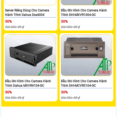
Server Riêng Dùng Cho Camera
Đầu Ghi Hình Cho Camera Hành
Hành Trình Dahua Dss4004
Trình DHI-MXVR1004-GC
30%
30%
Giá Gốc: 00 ₫
Giá Gốc: 00 ₫
Đầu Ghi Hình Cho Camera Hành
Đầu Ghi Hình Cho Camera Hành
Trinh Dahua MXVR4104-GC
Trình DHI-MCVR5104-GC
30%
30%
Giá Gốc: 00 ₫
Giá Gốc: 00 ₫