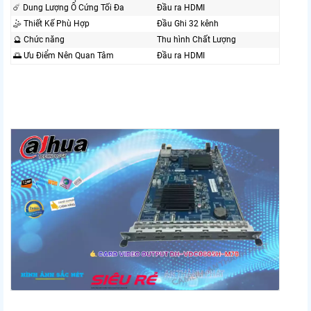
☄️ Dung Lượng Ổ Cứng Tối Đa
Đầu ra HDMI
🤹 Thiết Kế Phù Hợp
Đầu Ghi 32 kênh
🔮 Chức năng
Thu hình Chất Lượng
🌅 Ưu Điểm Nên Quan Tâm
Đầu ra HDMI