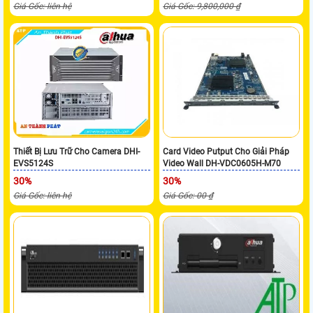
Giá Gốc: liên hệ
Giá Gốc: 9,800,000 ₫
Thiết Bị Lưu Trữ Cho Camera DHI-
Card Video Putput Cho Giải Pháp
EVS5124S
Video Wall DH-VDC0605H-M70
30%
30%
Giá Gốc: liên hệ
Giá Gốc: 00 ₫